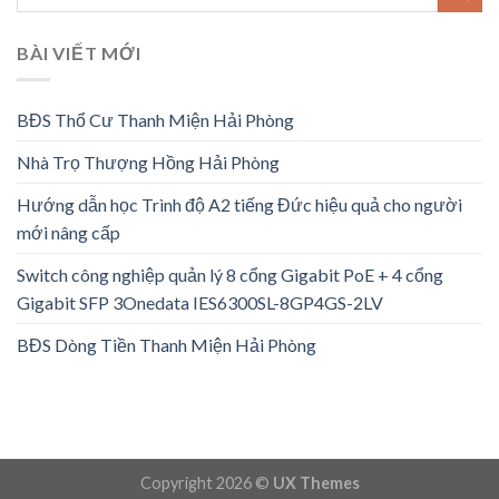
BÀI VIẾT MỚI
BĐS Thổ Cư Thanh Miện Hải Phòng
Nhà Trọ Thượng Hồng Hải Phòng
Hướng dẫn học Trình độ A2 tiếng Đức hiệu quả cho người
mới nâng cấp
Switch công nghiệp quản lý 8 cổng Gigabit PoE + 4 cổng
Gigabit SFP 3Onedata IES6300SL-8GP4GS-2LV
BĐS Dòng Tiền Thanh Miện Hải Phòng
Copyright 2026 ©
UX Themes