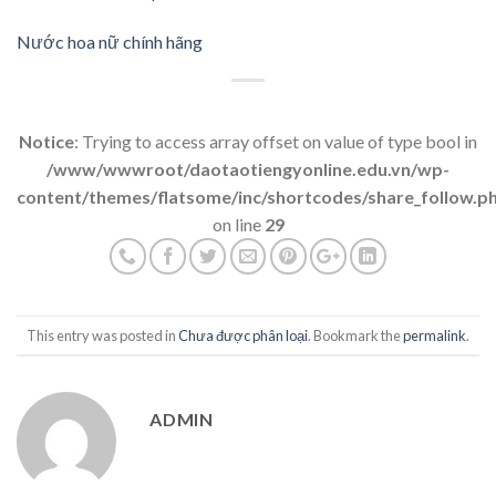
Nước hoa nữ chính hãng
Notice
: Trying to access array offset on value of type bool in
/www/wwwroot/daotaotiengyonline.edu.vn/wp-
content/themes/flatsome/inc/shortcodes/share_follow.p
on line
29
This entry was posted in
Chưa được phân loại
. Bookmark the
permalink
.
ADMIN