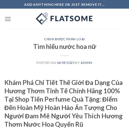
Skip
ADD ANYTHING HERE OR JUST REMOVE IT...
to
content
CHƯA ĐƯỢC PHÂN LOẠI
Tìm hiểu nước hoa nữ
POSTED ON
06/09/2025
BY
ADMIN
Khám Phá Chi Tiết Thế Giới Đa Dạng Của
Hương Thơm Tinh Tế Chính Hãng 100%
Tại Shop Tiến Perfume Quà Tặng: Điểm
Đến Hoàn Mỹ Hoàn Hảo Ấn Tượng Cho
Người Đam Mê Người Yêu Thích Hương
Thơm Nước Hoa Quyến Rũ