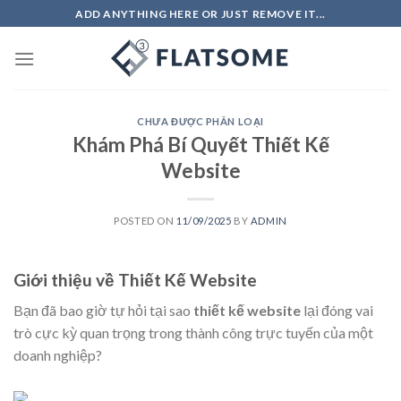
Skip
ADD ANYTHING HERE OR JUST REMOVE IT...
to
content
CHƯA ĐƯỢC PHÂN LOẠI
Khám Phá Bí Quyết Thiết Kế
Website
POSTED ON
11/09/2025
BY
ADMIN
Giới thiệu về Thiết Kế Website
Bạn đã bao giờ tự hỏi tại sao
thiết kế website
lại đóng vai
trò cực kỳ quan trọng trong thành công trực tuyến của một
doanh nghiệp?