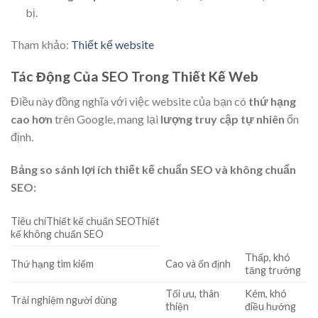
bị.
Tham khảo:
Thiết kế website
Tác Động Của SEO Trong Thiết Kế Web
Điều này đồng nghĩa với việc website của bạn có
thứ hạng
cao hơn
trên Google, mang lại
lượng truy cập tự nhiên
ổn
định.
Bảng so sánh lợi ích thiết kế chuẩn SEO và không chuẩn
SEO:
Tiêu chíThiết kế chuẩn SEOThiết
kế không chuẩn SEO
Thấp, khó
Thứ hạng tìm kiếm
Cao và ổn định
tăng trưởng
Tối ưu, thân
Kém, khó
Trải nghiệm người dùng
thiện
điều hướng