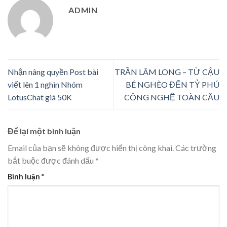
ADMIN
Nhận nâng quyền Post bài
TRẦN LÂM LONG – TỪ CẬU
viết lên 1 nghìn Nhóm
BÉ NGHÈO ĐẾN TỶ PHÚ
LotusChat giá 50K
CÔNG NGHỆ TOÀN CẦU
Để lại một bình luận
Email của bạn sẽ không được hiển thị công khai.
Các trường
bắt buộc được đánh dấu
*
Bình luận
*