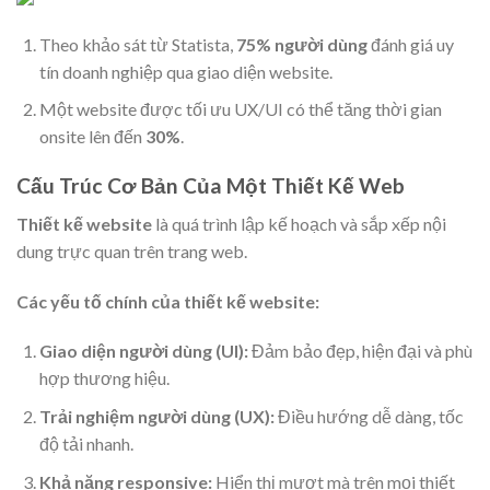
Theo khảo sát từ Statista,
75% người dùng
đánh giá uy
tín doanh nghiệp qua giao diện website.
Một website được tối ưu UX/UI có thể tăng thời gian
onsite lên đến
30%
.
Cấu Trúc Cơ Bản Của Một Thiết Kế Web
Thiết kế website
là quá trình lập kế hoạch và sắp xếp nội
dung trực quan trên trang web.
Các yếu tố chính của thiết kế website:
Giao diện người dùng (UI):
Đảm bảo đẹp, hiện đại và phù
hợp thương hiệu.
Trải nghiệm người dùng (UX):
Điều hướng dễ dàng, tốc
độ tải nhanh.
Khả năng responsive:
Hiển thị mượt mà trên mọi thiết