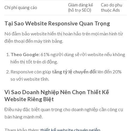
Giảm đáng kể
Cao do phụ
Chi phí quảng cáo
(hỗ trợ SEO)
thuộc Ads
Tại Sao Website Responsive Quan Trọng
Nó đảm bảo website hiển thị hoàn hảo trên mọi màn hình từ
điện thoại đến máy tính bảng.
Theo Google:
61% người dùng sẽ rời website nếu không
hiển thị tốt trên di động.
Responsive còn giúp
tăng tỷ lệ chuyển đổi
lên đến 20%
so với website tĩnh.
Vì Sao Doanh Nghiệp Nên Chọn Thiết Kế
Website Riêng Biệt
Điều này đặc biệt quan trọng cho doanh nghiệp cần công cụ
bán hàng mạnh mẽ.
Tham khảo thêm:
thiết kế website chuyên ngiệp