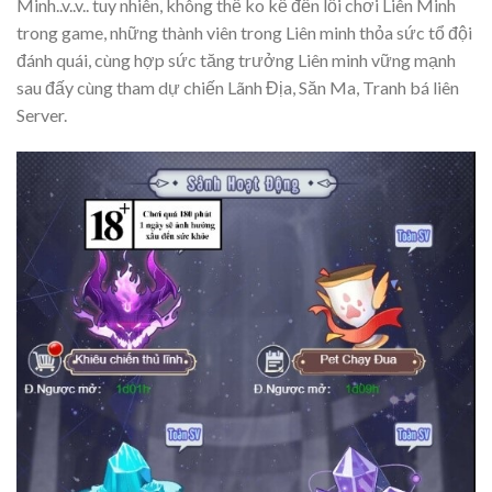
Minh..v..v.. tuy nhiên, không thể ko kể đến lối chơi Liên Minh
trong game, những thành viên trong Liên minh thỏa sức tổ đội
đánh quái, cùng hợp sức tăng trưởng Liên minh vững mạnh
sau đấy cùng tham dự chiến Lãnh Địa, Săn Ma, Tranh bá liên
Server.