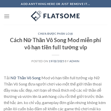
Skip
ADD ANYTHING HERE OR JUST REMOVE IT...
to
content
CHƯA ĐƯỢC PHÂN LOẠI
Cách Nữ Thần Vô Song Mod miễn phí
vô hạn tiền full tướng vip
POSTED ON
19/02/2025
BY
ADMIN
Tải
Nữ Thần Vô Song
Mod vô hạn tiền full tướng vip Nữ
Thần Vô Song đưa người chơi vào một thế giới thần thoại
đầy màu sắc đẹp, nơi bạn sẽ thoả thích mộ các nữ thần dễ
thương và vươn lên là anh hùng cứu rỗi thế giới trước thần
thế hắc ám. ko chỉ vậy, gameplay đơn giản nhưng không kém
phần lôi cuốn bảo đảm sẽ khiến các game thủ chơi mãi ko