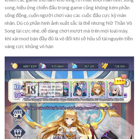
song, hiệu ứng chiến đấu trong game cũng không kém phần
sống động, cuốn người chơi vào các cuộc đấu cực kỳ mãn
nhãn. Dù có phần hình ảnh xuất sắc là thế nhưng Nữ Thần Vô
Song lại cực nhẹ, dễ dàng chơi mượt mà trên mọi loại máy.
khi xài mod bạn đầy đủ là vô đối khi sở hũu số tài nguyên tiền
vàng cực khủng vô hạn