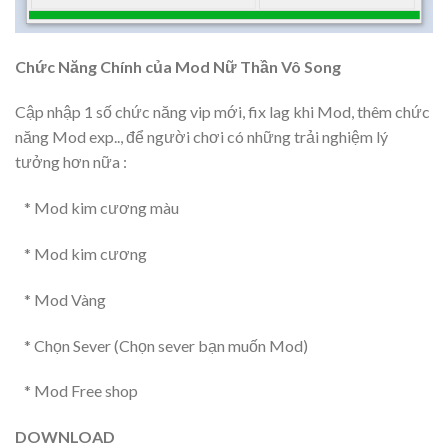
Chức Năng Chính của Mod Nữ Thần Vô Song
Cập nhập 1 số chức năng vip mới, fix lag khi Mod, thêm chức
năng Mod exp.., để người chơi có những trải nghiệm lý
tưởng hơn nữa :
* Mod kim cương màu
* Mod kim cương
* Mod Vàng
* Chọn Sever (Chọn sever bạn muốn Mod)
* Mod Free shop
DOWNLOAD