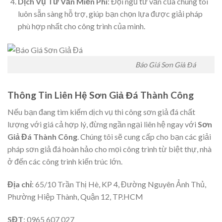
Dịch Vụ Tư Vấn Miễn Phí
: Đội ngũ tư vấn của chúng tôi
luôn sẵn sàng hỗ trợ, giúp bạn chọn lựa được giải pháp
phù hợp nhất cho công trình của mình.
Báo Giá Sơn Giả Đá
Thông Tin Liên Hệ Sơn Giả Đá Thành Công
Nếu bạn đang tìm kiếm dịch vụ thi công sơn giả đá chất
lượng với giá cả hợp lý, đừng ngần ngại liên hệ ngay với
Sơn
Giả Đá Thành Công
. Chúng tôi sẽ cung cấp cho bạn các giải
pháp sơn giả đá hoàn hảo cho mọi công trình từ biệt thự, nhà
ở đến các công trình kiến trúc lớn.
Địa chỉ
: 65/10 Trần Thị Hè, KP 4, Đường Nguyên Ảnh Thủ,
Phường Hiệp Thành, Quận 12, TP.HCM
SĐT
: 0965 607 027