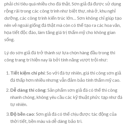
phải chi tiêu quá nhiều cho đá thật. Sơn giả đá được sử dụng
rộng rãi trong các công trình như biệt thự, nhà ở, khu nghỉ
dưỡng, các công trình kiến trúc lớn… Sơn không chỉ giúp tạo
nên vẻ ngoài giống đá thật mà còn có thể tạo ra các hoa văn,
họa tiết độc đáo, làm tăng giá trị thẩm mỹ cho không gian
sống.
Lý do sơn giả đá trở thành sự lựa chọn hàng đầu trong thi
công trang trí hiện nay là bởi tính năng vượt trội như:
Tiết kiệm chi phí
: So với đá tự nhiên, giá thi công sơn giả
đá thấp hơn nhiều nhưng vẫn đảm bảo tính thẩm mỹ cao.
Dễ dàng thi công
: Sản phẩm sơn giả đá có thể thi công
nhanh chóng, không yêu cầu các kỹ thuật phức tạp như đá
tự nhiên.
Độ bền cao
: Sơn giả đá có thể chịu được tác động của
thời tiết, bền màu và dễ dàng bảo trì.