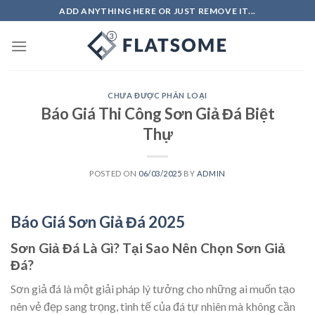
Skip
ADD ANYTHING HERE OR JUST REMOVE IT...
to
content
CHƯA ĐƯỢC PHÂN LOẠI
Báo Giá Thi Công Sơn Giả Đá Biệt
Thự
POSTED ON
06/03/2025
BY
ADMIN
Báo Giá Sơn Giả Đá 2025
Sơn Giả Đá Là Gì? Tại Sao Nên Chọn Sơn Giả
Đá?
Sơn giả đá là một giải pháp lý tưởng cho những ai muốn tạo
nên vẻ đẹp sang trọng, tinh tế của đá tự nhiên mà không cần