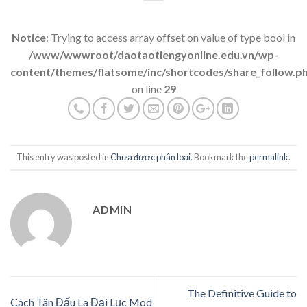
Notice
: Trying to access array offset on value of type bool in
/www/wwwroot/daotaotiengyonline.edu.vn/wp-
content/themes/flatsome/inc/shortcodes/share_follow.p
on line
29
This entry was posted in
Chưa được phân loại
. Bookmark the
permalink
.
ADMIN
The Definitive Guide to
Cách Tân Đấu La Đại Lục Mod