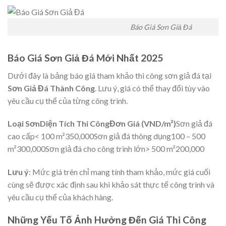
Báo Giá Sơn Giả Đá
Báo Giá Sơn Giả Đá Mới Nhất 2025
Dưới đây là bảng báo giá tham khảo thi công sơn giả đá tại
Sơn Giả Đá Thành Công
. Lưu ý, giá có thể thay đổi tùy vào
yêu cầu cụ thể của từng công trình.
Loại SơnDiện Tích Thi CôngĐơn Giá (VND/m²)
Sơn giả đá
cao cấp< 100 m²350,000Sơn giả đá thông dụng100 – 500
m²300,000Sơn giả đá cho công trình lớn> 500 m²200,000
Lưu ý
: Mức giá trên chỉ mang tính tham khảo, mức giá cuối
cùng sẽ được xác định sau khi khảo sát thực tế công trình và
yêu cầu cụ thể của khách hàng.
Những Yếu Tố Ảnh Hưởng Đến Giá Thi Công