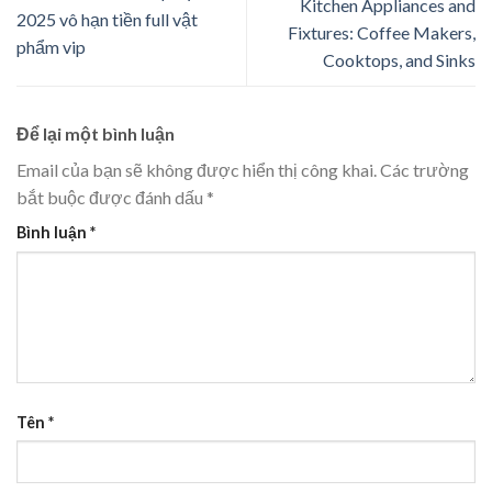
Kitchen Appliances and
2025 vô hạn tiền full vật
Fixtures: Coffee Makers,
phẩm vip
Cooktops, and Sinks
Để lại một bình luận
Email của bạn sẽ không được hiển thị công khai.
Các trường
bắt buộc được đánh dấu
*
Bình luận
*
Tên
*