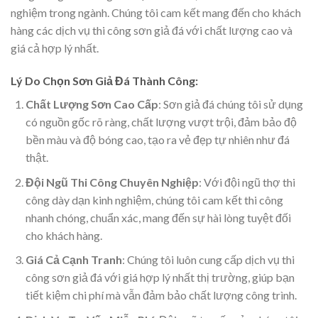
nghiệm trong ngành. Chúng tôi cam kết mang đến cho khách
hàng các dịch vụ thi công sơn giả đá với chất lượng cao và
giá cả hợp lý nhất.
Lý Do Chọn Sơn Giả Đá Thành Công:
Chất Lượng Sơn Cao Cấp
: Sơn giả đá chúng tôi sử dụng
có nguồn gốc rõ ràng, chất lượng vượt trội, đảm bảo độ
bền màu và độ bóng cao, tạo ra vẻ đẹp tự nhiên như đá
thật.
Đội Ngũ Thi Công Chuyên Nghiệp
: Với đội ngũ thợ thi
công dày dạn kinh nghiệm, chúng tôi cam kết thi công
nhanh chóng, chuẩn xác, mang đến sự hài lòng tuyệt đối
cho khách hàng.
Giá Cả Cạnh Tranh
: Chúng tôi luôn cung cấp dịch vụ thi
công sơn giả đá với giá hợp lý nhất thị trường, giúp bạn
tiết kiệm chi phí mà vẫn đảm bảo chất lượng công trình.