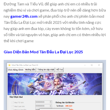
Đường Tam và Tiểu Vũ. để giúp anh chị em có nhiều trải
nghiệm thú vị và chơi game, đua tóp trở nên dễ dàng hơn bữa
nay
gamer24h.com
xẽ phân phối cho anh chị phiên bản mod
Tân Đấu La Đại Lục mới nhất 2025 với nhiều tính năng cực
hay giúp anh em đua tóp, cày even không lo tốn kém, sở hưu
số tiền và tài nguyên vô hạn, giúp anh chị em có thêm nhiều lợi
thế khi chơi game
Giao Diện Bản Mod Tân Đấu La Đại Lục 2025