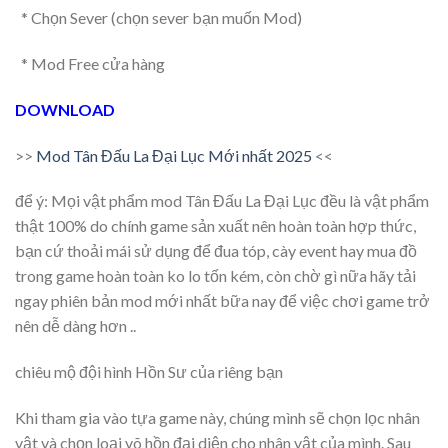
* Chọn Sever (chọn sever bạn muốn Mod)
* Mod Free cửa hàng
DOWNLOAD
>>
Mod Tân Đấu La Đại Lục Mới nhất 2025
<<
để ý: Mọi vật phẩm mod Tân Đấu La Đại Lục đều là vật phẩm
thật 100% do chính game sản xuất nên hoàn toàn hợp thức,
bạn cứ thoải mái sử dụng để đua tóp, cày event hay mua đồ
trong game hoàn toàn ko lo tốn kém, còn chờ gì nữa hãy tải
ngay phiên bản mod mới nhất bữa nay để việc chơi game trở
nên dễ dàng hơn ..
chiêu mộ đội hình Hồn Sư của riêng bạn
Khi tham gia vào tựa game này, chúng mình sẽ chọn lọc nhân
vật và chọn loại võ hồn đại diện cho nhân vật của mình. Sau