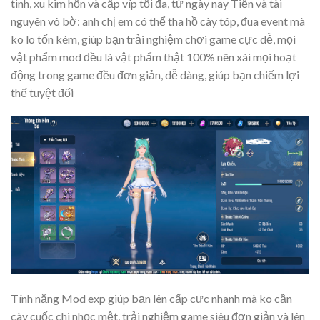
tinh, xu kim hồn và cấp víp tối đa, từ ngày nay Tiền và tài
nguyên vô bờ: anh chị em có thể tha hồ cày tóp, đua event mà
ko lo tốn kém, giúp bạn trải nghiệm chơi game cực dễ, mọi
vật phẩm mod đều là vật phẩm thật 100% nên xài mọi hoạt
động trong game đều đơn giản, dễ dàng, giúp bạn chiếm lợi
thế tuyệt đối
Tính năng Mod exp giúp bạn lên cấp cực nhanh mà ko cần
cày cuốc chi nhọc mệt, trải nghiệm game siêu đơn giản và lên