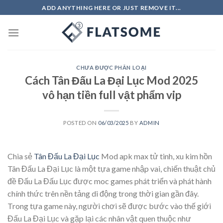
Skip
ADD ANYTHING HERE OR JUST REMOVE IT...
to
content
CHƯA ĐƯỢC PHÂN LOẠI
Cách Tân Đấu La Đại Lục Mod 2025
vô hạn tiền full vật phẩm vip
POSTED ON
06/03/2025
BY
ADMIN
Chia sẻ
Tân Đấu La Đại Lục
Mod apk max tử tinh, xu kim hồn
Tân Đấu La Đại Lục là một tựa game nhập vai, chiến thuật chủ
đề Đấu La Đấu Lục được moc games phát triển và phát hành
chính thức trên nền tảng di động trong thời gian gần đây.
Trong tựa game này, người chơi sẽ được bước vào thế giới
Đấu La Đại Lục và gặp lại các nhân vật quen thuộc như