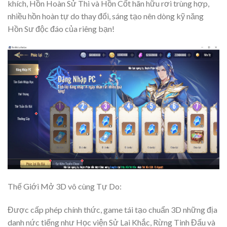
khích, Hồn Hoàn Sử Thi và Hồn Cốt hãn hữu rơi trùng hợp,
nhiều hồn hoàn tự do thay đổi, sáng tạo nên dòng kỹ năng
Hồn Sư độc đáo của riêng bạn!
Thế Giới Mở 3D vô cùng Tự Do:
Được cấp phép chính thức, game tái tạo chuẩn 3D những địa
danh nức tiếng như Học viện Sử Lai Khắc, Rừng Tinh Đấu và