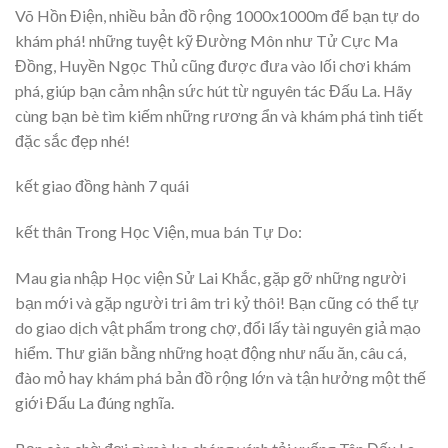
Võ Hồn Điện, nhiều bản đồ rộng 1000x1000m để bạn tự do
khám phá! những tuyệt kỹ Đường Môn như Tử Cực Ma
Đồng, Huyền Ngọc Thủ cũng được đưa vào lối chơi khám
phá, giúp bạn cảm nhận sức hút từ nguyên tác Đấu La. Hãy
cùng bạn bè tìm kiếm những rương ẩn và khám phá tình tiết
đặc sắc đẹp nhé!
kết giao đồng hành 7 quái
kết thân Trong Học Viện, mua bán Tự Do:
Mau gia nhập Học viện Sử Lai Khắc, gặp gỡ những người
bạn mới và gặp người tri âm tri kỷ thôi! Bạn cũng có thể tự
do giao dịch vật phẩm trong chợ, đổi lấy tài nguyên giả mạo
hiểm. Thư giãn bằng những hoạt động như nấu ăn, câu cá,
đào mỏ hay khám phá bản đồ rộng lớn và tận hưởng một thế
giới Đấu La đúng nghĩa.