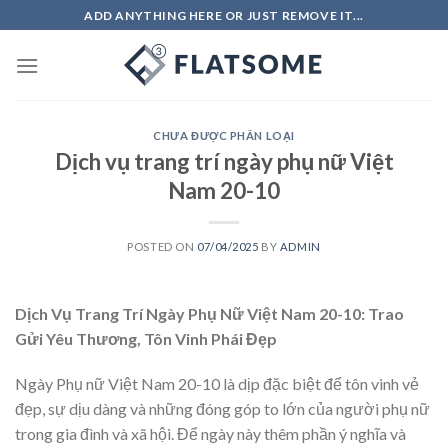
Skip
ADD ANYTHING HERE OR JUST REMOVE IT...
to
content
CHƯA ĐƯỢC PHÂN LOẠI
Dịch vụ trang trí ngày phụ nữ Việt
Nam 20-10
POSTED ON
07/04/2025
BY
ADMIN
Dịch Vụ Trang Trí Ngày Phụ Nữ Việt Nam 20-10: Trao
Gửi Yêu Thương, Tôn Vinh Phái Đẹp
Ngày Phụ nữ Việt Nam 20-10 là dịp đặc biệt để tôn vinh vẻ
đẹp, sự dịu dàng và những đóng góp to lớn của người phụ nữ
trong gia đình và xã hội. Để ngày này thêm phần ý nghĩa và