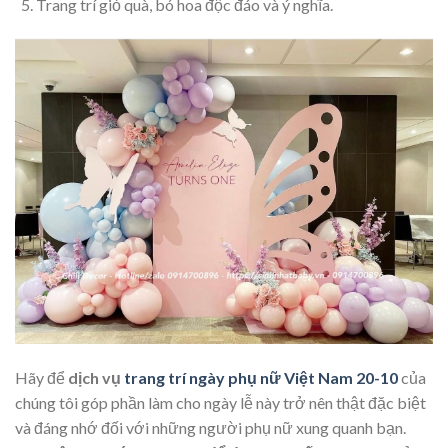
Trang trí giỏ quà, bó hoa độc đáo và ý nghĩa.
Hãy để
dịch vụ
trang trí ngày phụ nữ Việt Nam 20-10
của
chúng tôi góp phần làm cho ngày lễ này trở nên thật đặc biệt
và đáng nhớ đối với những người phụ nữ xung quanh bạn.