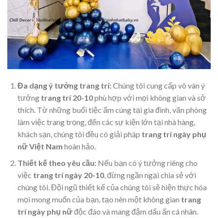
Đa dạng ý tưởng trang trí:
Chúng tôi cung cấp vô vàn ý
tưởng
trang trí 20-10
phù hợp với mọi không gian và sở
thích. Từ những buổi tiệc ấm cúng tại gia đình, văn phòng
làm việc trang trọng, đến các sự kiện lớn tại nhà hàng,
khách sạn, chúng tôi đều có giải pháp
trang trí ngày phụ
nữ Việt Nam
hoàn hảo.
Thiết kế theo yêu cầu:
Nếu bạn có ý tưởng riêng cho
việc
trang trí ngày 20-10
, đừng ngần ngại chia sẻ với
chúng tôi. Đội ngũ thiết kế của chúng tôi sẽ hiện thực hóa
mọi mong muốn của bạn, tạo nên một không gian
trang
trí ngày phụ nữ
độc đáo và mang đậm dấu ấn cá nhân.