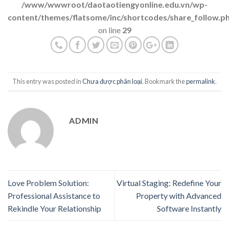
/www/wwwroot/daotaotiengyonline.edu.vn/wp-
content/themes/flatsome/inc/shortcodes/share_follow.p
on line
29
This entry was posted in
Chưa được phân loại
. Bookmark the
permalink
.
ADMIN
Love Problem Solution:
Virtual Staging: Redefine Your
Professional Assistance to
Property with Advanced
Rekindle Your Relationship
Software Instantly