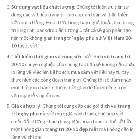
Sử dụng vật liệu chất lượng:
Chúng tôi luôn ưu tiên sử
dụng các vật liệu trang trí cao cấp, an toàn và thân thiện
với môi trường. Hoa tươi, bóng bay nghệ thuật, đèn trang
trí lung linh, backdrop ấn tượng… tất cả sẽ góp phần tạo
nên một không gian
trang trí ngày phụ nữ Việt Nam 20-
10
tuyệt vời.
Tiết kiệm thời gian và công sức:
Với
dịch vụ trang trí
20-10
chuyên nghiệp của chúng tôi, bạn sẽ không cần phải
lo lắng về việc lên kế hoạch, mua sắm vật liệu hay tự tay
thực hiện các công đoạn trang trí. Chúng tôi sẽ đảm nhận
mọi thứ, giúp bạn có thêm thời gian để tận hưởng trọn
vẹn ngày lễ ý nghĩa này.
Giá cả hợp lý:
Chúng tôi cung cấp các gói
dịch vụ trang
trí ngày phụ nữ
với mức giá cạnh tranh, phù hợp với
nhiều đối tượng khách hàng. Bạn hoàn toàn có thể sở hữu
một không gian
trang trí 20-10 đẹp mắt
mà không cần lo
lắng về chi phí.