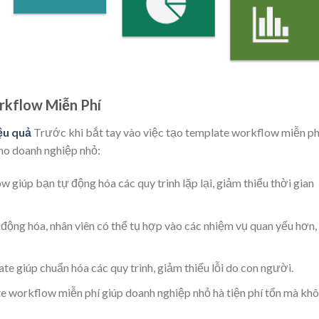
orkflow Miễn Phí
ệu quả
Trước khi bắt tay vào việc tạo template workflow miễn ph
cho doanh nghiệp nhỏ:
 giúp bạn tự động hóa các quy trình lặp lại, giảm thiểu thời gian
 động hóa, nhân viên có thể tụ hợp vào các nhiệm vụ quan yếu hơn,
te giúp chuẩn hóa các quy trình, giảm thiểu lỗi do con người.
te workflow miễn phí giúp doanh nghiệp nhỏ hà tiện phí tổn mà kh