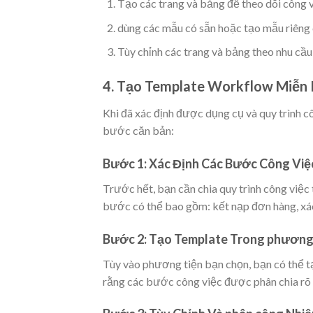
Tạo các trang và bảng để theo dõi công v
dùng các mẫu có sẵn hoặc tạo mẫu riêng 
Tùy chỉnh các trang và bảng theo nhu cầu
4. Tạo Template Workflow Miễn 
Khi đã xác định được dụng cụ và quy trình c
bước căn bản:
Bước 1: Xác Định Các Bước Công Việ
Trước hết, bạn cần chia quy trình công việc 
bước có thể bao gồm: kết nạp đơn hàng, xác 
Bước 2: Tạo Template Trong phương
Tùy vào phương tiện bạn chọn, bạn có thể t
rằng các bước công việc được phân chia rõ 