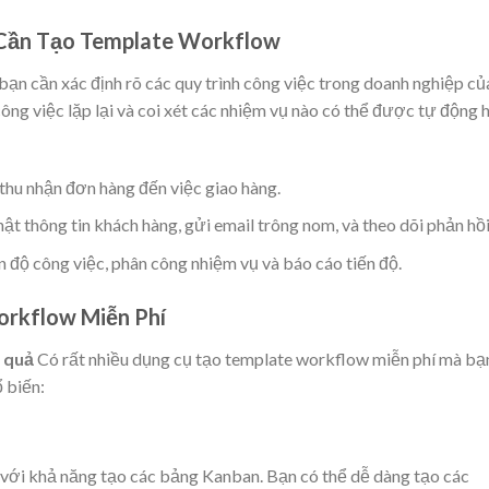
c Cần Tạo Template Workflow
ạn cần xác định rõ các quy trình công việc trong doanh nghiệp củ
ông việc lặp lại và coi xét các nhiệm vụ nào có thể được tự động 
 thu nhận đơn hàng đến việc giao hàng.
hật thông tin khách hàng, gửi email trông nom, và theo dõi phản hồi
ến độ công việc, phân công nhiệm vụ và báo cáo tiến độ.
orkflow Miễn Phí
 quả
Có rất nhiều dụng cụ tạo template workflow miễn phí mà bạ
 biến:
ng với khả năng tạo các bảng Kanban. Bạn có thể dễ dàng tạo các