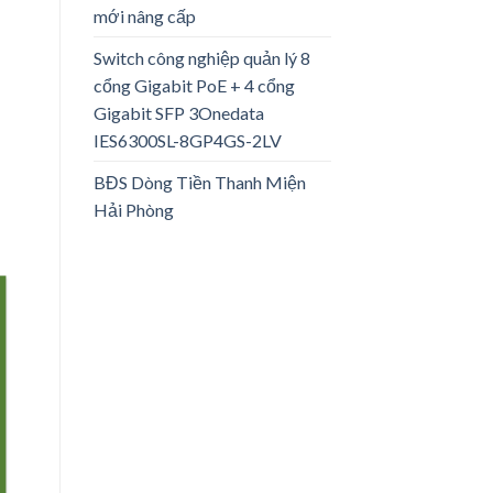
mới nâng cấp
Switch công nghiệp quản lý 8
cổng Gigabit PoE + 4 cổng
Gigabit SFP 3Onedata
IES6300SL-8GP4GS-2LV
BĐS Dòng Tiền Thanh Miện
Hải Phòng