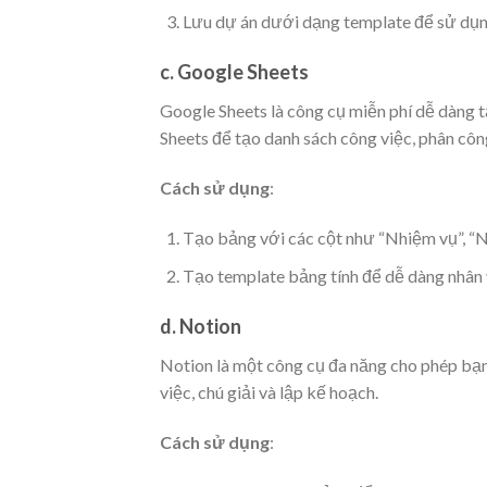
Lưu dự án dưới dạng template để sử dụng
c. Google Sheets
Google Sheets là công cụ miễn phí dễ dàng 
Sheets để tạo danh sách công việc, phân công
Cách sử dụng
:
Tạo bảng với các cột như “Nhiệm vụ”, “Ng
Tạo template bảng tính để dễ dàng nhân 
d. Notion
Notion là một công cụ đa năng cho phép bạn
việc, chú giải và lập kế hoạch.
Cách sử dụng
: