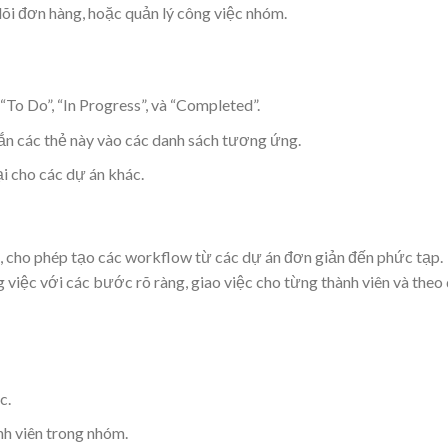
õi đơn hàng, hoặc quản lý công việc nhóm.
To Do”, “In Progress”, và “Completed”.
ắn các thẻ này vào các danh sách tương ứng.
i cho các dự án khác.
, cho phép tạo các workflow từ các dự án đơn giản đến phức tạp.
 việc với các bước rõ ràng, giao việc cho từng thành viên và theo 
c.
nh viên trong nhóm.