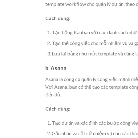
template workflow cho quản lý dự án, theo d
Cách dùng
:
Tạo bảng Kanban với các danh sách như “
Tạo thẻ công việc cho mỗi nhiệm vụ và g
Lưu lại bảng như một template và dùng lạ
b. Asana
Asana là công cụ quản lý công việc mạnh mẽ
Với Asana, bạn có thể tạo các template công
tiến độ.
Cách dùng
:
Tạo dự án và xác định các bước công việ
Gắn nhãn và cắt cử nhiệm vụ cho các thà