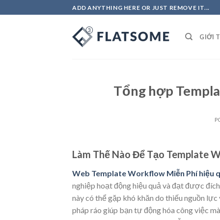
Skip
ADD ANYTHING HERE OR JUST REMOVE IT...
to
content
GIỚI 
Tổng hợp Templa
P
Làm Thế Nào Để Tạo Template W
Web Template Workflow Miễn Phí hiệu 
nghiệp hoạt động hiệu quả và đạt được đích. 
này có thể gặp khó khăn do thiếu nguồn lực
pháp ráo giúp bạn tự động hóa công việc mà 