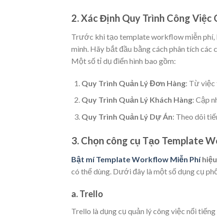
2. Xác Định Quy Trình Công Việ
Trước khi tạo template workflow miễn phí, b
mình. Hãy bắt đầu bằng cách phân tích các c
Một số tỉ dụ điển hình bao gồm:
Quy Trình Quản Lý Đơn Hàng
: Từ việc
Quy Trình Quản Lý Khách Hàng
: Cập n
Quy Trình Quản Lý Dự Án
: Theo dõi ti
3. Chọn công cụ Tạo Template W
Bật mí Template Workflow Miễn Phí
hiệu
có thể dùng. Dưới đây là một số dụng cụ phổ
a. Trello
Trello là dụng cụ quản lý công việc nổi tiế