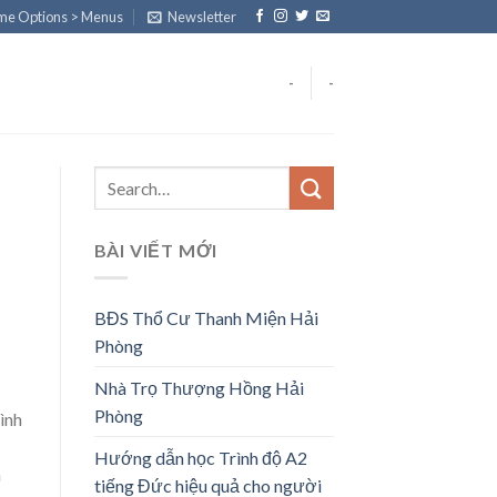
eme Options > Menus
Newsletter
-
-
BÀI VIẾT MỚI
BĐS Thổ Cư Thanh Miện Hải
Phòng
Nhà Trọ Thượng Hồng Hải
Phòng
ình
Hướng dẫn học Trình độ A2
n
tiếng Đức hiệu quả cho người