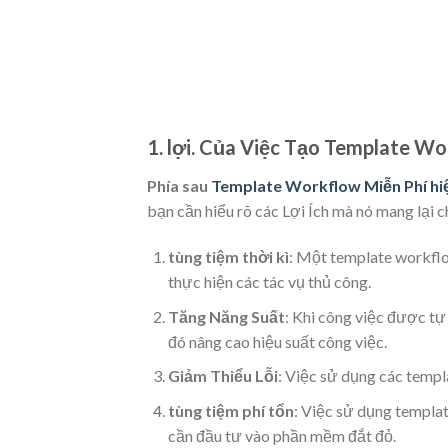
1. lợi. Của Việc Tạo Template W
Phía sau
Template Workflow Miễn Phí hi
bạn cần hiểu rõ các Lợi Ích mà nó mang lại 
tùng tiệm thời kì
: Một template workflow
thực hiện các tác vụ thủ công.
Tăng Năng Suất
: Khi công việc được tự
đó nâng cao hiệu suất công việc.
Giảm Thiểu Lỗi
: Việc sử dụng các templa
tùng tiệm phí tổn
: Việc sử dụng templa
cần đầu tư vào phần mềm đắt đỏ.