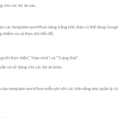
 cho các dự án sau.
tạo các template workflow dạng bảng tính. Bạn có thể dùng Googl
 nhiệm vụ và theo dõi tiến độ.
ười thực hiện”, “Hạn chót”, và “Trạng thái”.
văn và sử dụng cho các dự án khác.
 tạo template workflow miễn phí với các tính năng như quản lý c