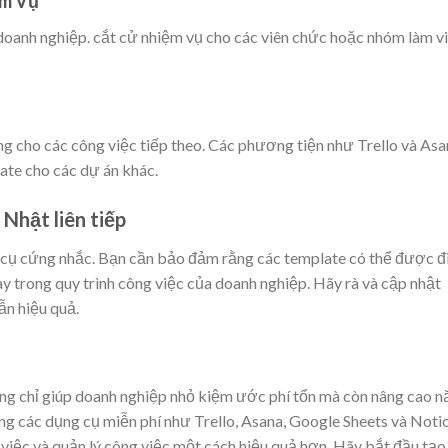
ệm Vụ
 doanh nghiệp. cắt cử nhiệm vụ cho các viên chức hoặc nhóm làm v
ụng cho các công việc tiếp theo. Các phương tiện như Trello và As
ate cho các dự án khác.
Nhật liên tiếp
cụ cứng nhắc. Bạn cần bảo đảm rằng các template có thể được đ
ay trong quy trình công việc của doanh nghiệp. Hãy rà và cập nhật
n hiệu quả.
g chỉ giúp doanh nghiệp nhỏ kiệm ước phí tổn mà còn nâng cao n
ng các dụng cụ miễn phí như Trello, Asana, Google Sheets và Noti
 việc và quản lý công việc một cách hiệu quả hơn. Hãy bắt đầu tạo