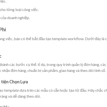
iệc.
cho từng loại công việc.
 của doanh nghiệp.
Phí
ông việc, bạn có thể bắt đầu tạo template workflow. Dưới đây là 
c
thành các bước cụ thể. tỉ dụ, trong quy trình quản lý đơn hàng, các
nhận đơn hàng, chuẩn bị sản phẩm, giao hàng và theo dõi tính sổ.
 tiện Chọn Lựa
ạo template dựa trên các mẫu có sẵn hoặc tạo từ đầu. Hãy chắc c
ràng và dễ dàng theo dõi.