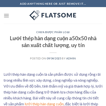
Skip
ADD ANYTHING HERE OR JUST REMOVE IT...
to
content
CHƯA ĐƯỢC PHÂN LOẠI
Lưới thép hàn dạng cuộn a50x50 nhà
sản xuất chất lượng, uy tín
POSTED ON
09/04/2025
BY
ADMIN
Lưới thép hàn dạng cuộn là sản phẩm được sử dụng rộng rãi
trong nhiều lĩnh vực xây dựng, công nghiệp và nông nghiệp.
Với ưu điểm về độ bền, tính thẩm mỹ và giá thành hợp lý, lưới
thép hàn dạng cuộn đang trở thành lựa chọn hàng đầu của
nhiều khách hàng. Bài viết này sẽ cung cấp thông tin chi tiết
về sản phẩm
lưới thép hàn dạng cuộn
, đặc biệt là lưới thép