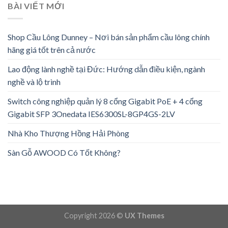
BÀI VIẾT MỚI
Shop Cầu Lông Dunney – Nơi bán sản phẩm cầu lông chính
hãng giá tốt trên cả nước
Lao động lành nghề tại Đức: Hướng dẫn điều kiện, ngành
nghề và lộ trình
Switch công nghiệp quản lý 8 cổng Gigabit PoE + 4 cổng
Gigabit SFP 3Onedata IES6300SL-8GP4GS-2LV
Nhà Kho Thượng Hồng Hải Phòng
Sàn Gỗ AWOOD Có Tốt Không?
Copyright 2026 ©
UX Themes