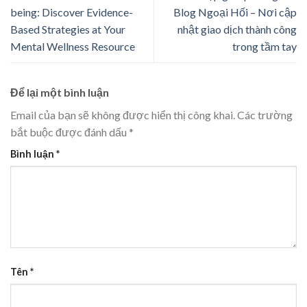
being: Discover Evidence-
Blog Ngoại Hối – Nơi cập
Based Strategies at Your
nhật giao dịch thành công
Mental Wellness Resource
trong tầm tay
Để lại một bình luận
Email của bạn sẽ không được hiển thị công khai.
Các trường
bắt buộc được đánh dấu
*
Bình luận
*
Tên
*