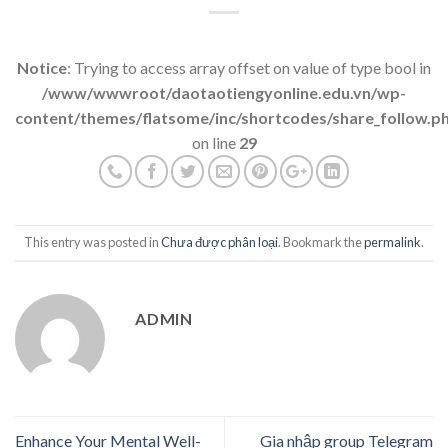
Notice
: Trying to access array offset on value of type bool in
/www/wwwroot/daotaotiengyonline.edu.vn/wp-
content/themes/flatsome/inc/shortcodes/share_follow.p
on line
29
This entry was posted in
Chưa được phân loại
. Bookmark the
permalink
.
ADMIN
Enhance Your Mental Well-
Gia nhập group Telegram