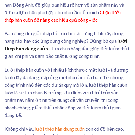
hàn Đông Anh, để giúp bạn hiểu rõ hơn về sản phẩm này và
đưa ra lựa chọn phù hợp cho nhu cầu của mình
Chọn lưới
thép hàn cuộn để nâng cao hiệu quả công việc
Bạn đang tìm giải pháp tối ưu cho các công trình xây dựng,
hàng rào, hay các ứng dụng công nghiệp? Đừng bỏ qua
lưới
thép hàn dạng cuộn
– lựa chọn hàng đầu giúp tiết kiệm thời
gian, chi phí và đảm bảo chất lượng công trình.
Lưới thép hàn cuộn với nhiều kích thước mắt lưới và đường
kính dây đa dạng, đáp ứng mọi nhu cầu của bạn. Từ những
công trình nhỏ đến các dự án quy mô lớn, lưới thép hàn cuộn
luôn là sự lựa chọn lý tưởng. Ưu điểm vượt trội của sản
phẩm này nằm ở tính tiện dụng: dễ vận chuyển, thi công
nhanh chóng, giảm thiểu nhân công và tiết kiệm thời gian
đáng kể.
Không chỉ vậy,
lưới thép hàn dạng cuộn
còn có độ bền cao,