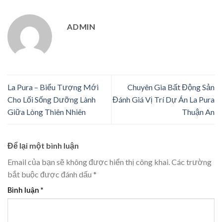
ADMIN
La Pura – Biểu Tượng Mới
Chuyên Gia Bất Động Sản
Cho Lối Sống Dưỡng Lành
Đánh Giá Vị Trí Dự Án La Pura
Giữa Lòng Thiên Nhiên
Thuận An
Để lại một bình luận
Email của bạn sẽ không được hiển thị công khai.
Các trường
bắt buộc được đánh dấu
*
Bình luận
*