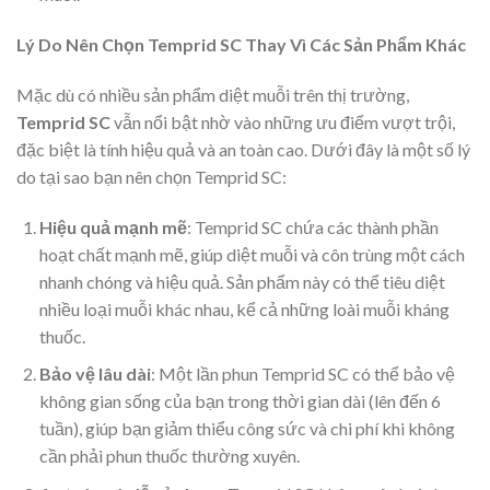
Lý Do Nên Chọn Temprid SC Thay Vì Các Sản Phẩm Khác
Mặc dù có nhiều sản phẩm diệt muỗi trên thị trường,
Temprid SC
vẫn nổi bật nhờ vào những ưu điểm vượt trội,
đặc biệt là tính hiệu quả và an toàn cao. Dưới đây là một số lý
do tại sao bạn nên chọn Temprid SC:
Hiệu quả mạnh mẽ
: Temprid SC chứa các thành phần
hoạt chất mạnh mẽ, giúp diệt muỗi và côn trùng một cách
nhanh chóng và hiệu quả. Sản phẩm này có thể tiêu diệt
nhiều loại muỗi khác nhau, kể cả những loài muỗi kháng
thuốc.
Bảo vệ lâu dài
: Một lần phun Temprid SC có thể bảo vệ
không gian sống của bạn trong thời gian dài (lên đến 6
tuần), giúp bạn giảm thiểu công sức và chi phí khi không
cần phải phun thuốc thường xuyên.