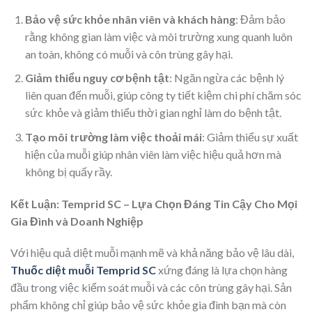
Bảo vệ sức khỏe nhân viên và khách hàng
: Đảm bảo
rằng không gian làm việc và môi trường xung quanh luôn
an toàn, không có muỗi và côn trùng gây hại.
Giảm thiểu nguy cơ bệnh tật
: Ngăn ngừa các bệnh lý
liên quan đến muỗi, giúp công ty tiết kiệm chi phí chăm sóc
sức khỏe và giảm thiểu thời gian nghỉ làm do bệnh tật.
Tạo môi trường làm việc thoải mái
: Giảm thiểu sự xuất
hiện của muỗi giúp nhân viên làm việc hiệu quả hơn mà
không bị quấy rầy.
Kết Luận: Temprid SC – Lựa Chọn Đáng Tin Cậy Cho Mọi
Gia Đình và Doanh Nghiệp
Với hiệu quả diệt muỗi mạnh mẽ và khả năng bảo vệ lâu dài,
Thuốc diệt muỗi
Temprid SC
xứng đáng là lựa chọn hàng
đầu trong việc kiểm soát muỗi và các côn trùng gây hại. Sản
phẩm không chỉ giúp bảo vệ sức khỏe gia đình bạn mà còn