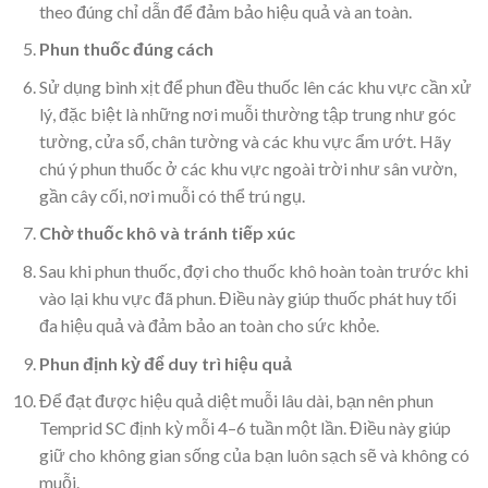
theo đúng chỉ dẫn để đảm bảo hiệu quả và an toàn.
Phun thuốc đúng cách
Sử dụng bình xịt để phun đều thuốc lên các khu vực cần xử
lý, đặc biệt là những nơi muỗi thường tập trung như góc
tường, cửa sổ, chân tường và các khu vực ẩm ướt. Hãy
chú ý phun thuốc ở các khu vực ngoài trời như sân vườn,
gần cây cối, nơi muỗi có thể trú ngụ.
Chờ thuốc khô và tránh tiếp xúc
Sau khi phun thuốc, đợi cho thuốc khô hoàn toàn trước khi
vào lại khu vực đã phun. Điều này giúp thuốc phát huy tối
đa hiệu quả và đảm bảo an toàn cho sức khỏe.
Phun định kỳ để duy trì hiệu quả
Để đạt được hiệu quả diệt muỗi lâu dài, bạn nên phun
Temprid SC định kỳ mỗi 4–6 tuần một lần. Điều này giúp
giữ cho không gian sống của bạn luôn sạch sẽ và không có
muỗi.