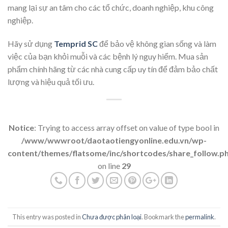
mang lại sự an tâm cho các tổ chức, doanh nghiệp, khu công
nghiệp.
Hãy sử dụng
Temprid SC
để bảo vệ không gian sống và làm
việc của bạn khỏi muỗi và các bệnh lý nguy hiểm. Mua sản
phẩm chính hãng từ các nhà cung cấp uy tín để đảm bảo chất
lượng và hiệu quả tối ưu.
Notice
: Trying to access array offset on value of type bool in
/www/wwwroot/daotaotiengyonline.edu.vn/wp-
content/themes/flatsome/inc/shortcodes/share_follow.p
on line
29
This entry was posted in
Chưa được phân loại
. Bookmark the
permalink
.