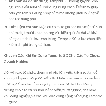
An toàn và dễ sử dụng
: Temprid SC không gây hại cho
người và vật nuôi nếu sử dụng đúng cách. Điều này giúp
bạn yên tâm sử dụng sản phẩm mà không phải lo lắng về
các tác dụng phụ.
Tiết kiệm chi phí
: Mặc dù có mức giá cao hơn một số sản
phẩm diệt muỗi khác, nhưng với hiệu quả lâu dài và khả
năng diệt nhiều loại côn trùng, Temprid SC là lựa chọn tiết
kiệm chi phí trong dài hạn.
Khuyến Cáo Khi Sử Dụng Temprid SC Cho Các Tổ Chức,
Doanh Nghiệp
Đối với các tổ chức, doanh nghiệp lớn, việc kiểm soát muỗi
không chỉ quan trọng đối với sức khỏe nhân viên mà còn ảnh
hưởng đến uy tín của công ty. Temprid SC là lựa chọn lý
tưởng cho các cơ sở như bệnh viện, trường học, nhà máy,
khu công nghiệp, và các khu vực công cộng. Sử dụng Temprid
SC giúp: