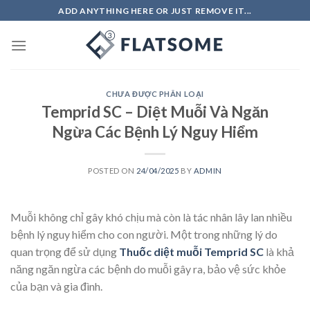
Skip
ADD ANYTHING HERE OR JUST REMOVE IT...
to
content
CHƯA ĐƯỢC PHÂN LOẠI
Temprid SC – Diệt Muỗi Và Ngăn
Ngừa Các Bệnh Lý Nguy Hiểm
POSTED ON
24/04/2025
BY
ADMIN
Muỗi không chỉ gây khó chịu mà còn là tác nhân lây lan nhiều
bệnh lý nguy hiểm cho con người. Một trong những lý do
quan trọng để sử dụng
Thuốc diệt muỗi
Temprid SC
là khả
năng ngăn ngừa các bệnh do muỗi gây ra, bảo vệ sức khỏe
của bạn và gia đình.