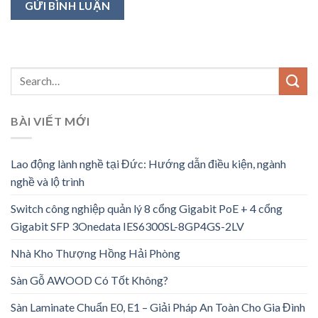
BÀI VIẾT MỚI
Lao động lành nghề tại Đức: Hướng dẫn điều kiện, ngành
nghề và lộ trình
Switch công nghiệp quản lý 8 cổng Gigabit PoE + 4 cổng
Gigabit SFP 3Onedata IES6300SL-8GP4GS-2LV
Nhà Kho Thượng Hồng Hải Phòng
Sàn Gỗ AWOOD Có Tốt Không?
Sàn Laminate Chuẩn E0, E1 – Giải Pháp An Toàn Cho Gia Đình