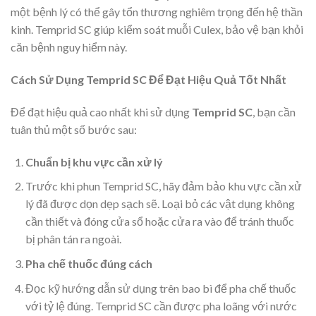
một bệnh lý có thể gây tổn thương nghiêm trọng đến hệ thần
kinh. Temprid SC giúp kiểm soát muỗi Culex, bảo vệ bạn khỏi
căn bệnh nguy hiểm này.
Cách Sử Dụng Temprid SC Để Đạt Hiệu Quả Tốt Nhất
Để đạt hiệu quả cao nhất khi sử dụng
Temprid SC
, bạn cần
tuân thủ một số bước sau:
Chuẩn bị khu vực cần xử lý
Trước khi phun Temprid SC, hãy đảm bảo khu vực cần xử
lý đã được dọn dẹp sạch sẽ. Loại bỏ các vật dụng không
cần thiết và đóng cửa sổ hoặc cửa ra vào để tránh thuốc
bị phân tán ra ngoài.
Pha chế thuốc đúng cách
Đọc kỹ hướng dẫn sử dụng trên bao bì để pha chế thuốc
với tỷ lệ đúng. Temprid SC cần được pha loãng với nước