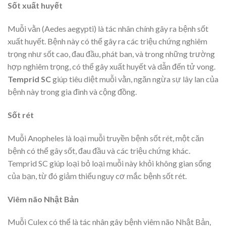
Sốt xuất huyết
Muỗi vằn (Aedes aegypti) là tác nhân chính gây ra bệnh sốt
xuất huyết. Bệnh này có thể gây ra các triệu chứng nghiêm
trọng như sốt cao, đau đầu, phát ban, và trong những trường
hợp nghiêm trọng, có thể gây xuất huyết và dẫn đến tử vong.
Temprid SC
giúp tiêu diệt muỗi vằn, ngăn ngừa sự lây lan của
bệnh này trong gia đình và cộng đồng.
Sốt rét
Muỗi Anopheles là loại muỗi truyền bệnh sốt rét, một căn
bệnh có thể gây sốt, đau đầu và các triệu chứng khác.
Temprid SC giúp loại bỏ loại muỗi này khỏi không gian sống
của bạn, từ đó giảm thiểu nguy cơ mắc bệnh sốt rét.
Viêm não Nhật Bản
Muỗi Culex có thể là tác nhân gây bệnh viêm não Nhật Bản,