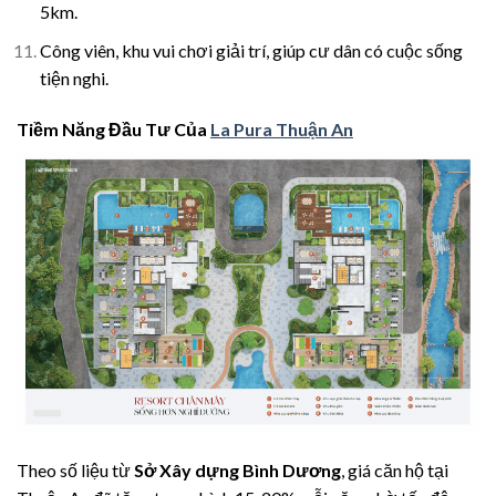
5km.
Công viên, khu vui chơi giải trí, giúp cư dân có cuộc sống
tiện nghi.
Tiềm Năng Đầu Tư Của
La Pura Thuận An
Theo số liệu từ
Sở Xây dựng Bình Dương
, giá căn hộ tại