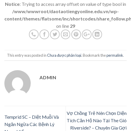
Notice
: Trying to access array offset on value of type bool in
/www/wwwroot/daotaotiengyonline.edu.vn/wp-
content/themes/flatsome/inc/shortcodes/share_follow.p
on line
29
This entry was posted in
Chưa được phân loại
. Bookmark the
permalink
.
ADMIN
Vợ Chồng Trẻ Nên Chọn Diện
Temprid SC – Diệt Muỗi Và
Tích Căn Hộ Nào Tại The Gió
Ngăn Ngừa Các Bệnh Lý
Riverside? – Chuyên Gia Gợi