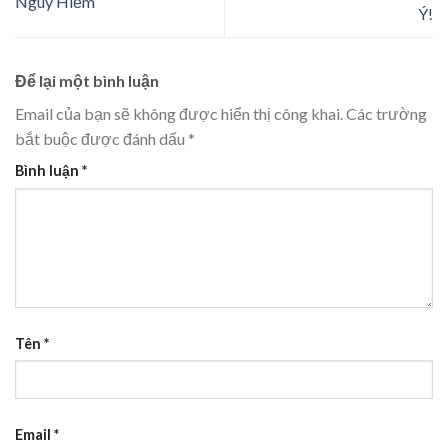
Nguy Hiểm
Ý!
Để lại một bình luận
Email của bạn sẽ không được hiển thị công khai.
Các trường
bắt buộc được đánh dấu
*
Bình luận
*
Tên
*
Email
*