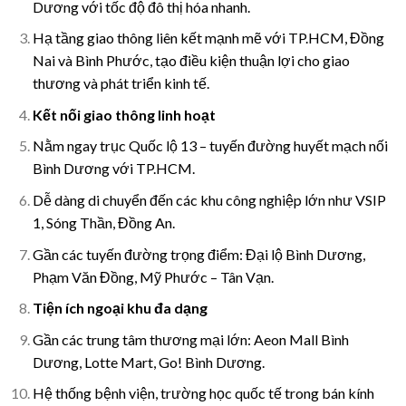
Dương với tốc độ đô thị hóa nhanh.
Hạ tầng giao thông liên kết mạnh mẽ với TP.HCM, Đồng
Nai và Bình Phước, tạo điều kiện thuận lợi cho giao
thương và phát triển kinh tế.
Kết nối giao thông linh hoạt
Nằm ngay trục Quốc lộ 13 – tuyến đường huyết mạch nối
Bình Dương với TP.HCM.
Dễ dàng di chuyển đến các khu công nghiệp lớn như VSIP
1, Sóng Thần, Đồng An.
Gần các tuyến đường trọng điểm: Đại lộ Bình Dương,
Phạm Văn Đồng, Mỹ Phước – Tân Vạn.
Tiện ích ngoại khu đa dạng
Gần các trung tâm thương mại lớn: Aeon Mall Bình
Dương, Lotte Mart, Go! Bình Dương.
Hệ thống bệnh viện, trường học quốc tế trong bán kính