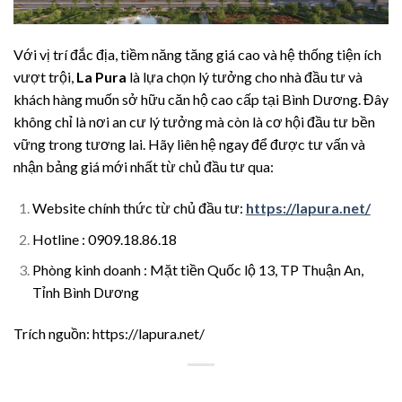
Với vị trí đắc địa, tiềm năng tăng giá cao và hệ thống tiện ích
vượt trội,
La Pura
là lựa chọn lý tưởng cho nhà đầu tư và
khách hàng muốn sở hữu căn hộ cao cấp tại Bình Dương. Đây
không chỉ là nơi an cư lý tưởng mà còn là cơ hội đầu tư bền
vững trong tương lai. Hãy liên hệ ngay để được tư vấn và
nhận bảng giá mới nhất từ chủ đầu tư qua:
Website chính thức từ chủ đầu tư:
https://lapura.net/
Hotline : 0909.18.86.18
Phòng kinh doanh : Mặt tiền Quốc lộ 13, TP Thuận An,
Tỉnh Bình Dương
Trích nguồn: https://lapura.net/