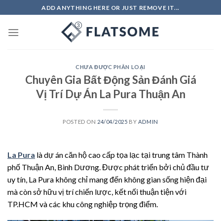
Skip
ADD ANYTHING HERE OR JUST REMOVE IT...
to
content
CHƯA ĐƯỢC PHÂN LOẠI
Chuyên Gia Bất Động Sản Đánh Giá
Vị Trí Dự Án La Pura Thuận An
POSTED ON
24/04/2025
BY
ADMIN
La Pura
là dự án căn hộ cao cấp tọa lạc tại trung tâm Thành
phố Thuận An, Bình Dương. Được phát triển bởi chủ đầu tư
uy tín, La Pura không chỉ mang đến không gian sống hiện đại
mà còn sở hữu vị trí chiến lược, kết nối thuận tiện với
TP.HCM và các khu công nghiệp trọng điểm.