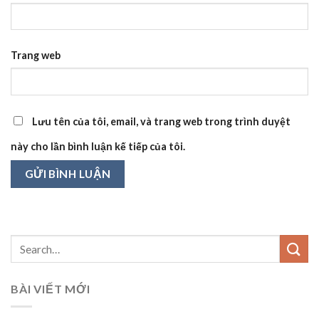
Trang web
Lưu tên của tôi, email, và trang web trong trình duyệt
này cho lần bình luận kế tiếp của tôi.
BÀI VIẾT MỚI