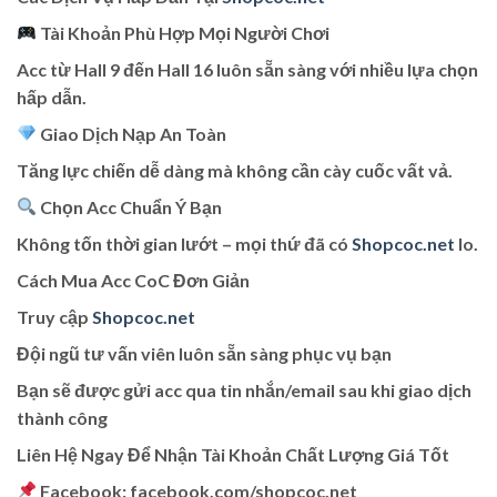
Tài Khoản Phù Hợp Mọi Người Chơi
Acc từ Hall 9 đến Hall 16 luôn sẵn sàng với nhiều lựa chọn
hấp dẫn.
Giao Dịch Nạp An Toàn
Tăng lực chiến dễ dàng mà không cần cày cuốc vất vả.
Chọn Acc Chuẩn Ý Bạn
Không tốn thời gian lướt – mọi thứ đã có
Shopcoc.net
lo.
Cách Mua Acc CoC Đơn Giản
Truy cập
Shopcoc.net
Đội ngũ tư vấn viên luôn sẵn sàng phục vụ bạn
Bạn sẽ được gửi acc qua tin nhắn/email sau khi giao dịch
thành công
Liên Hệ Ngay Để Nhận Tài Khoản Chất Lượng Giá Tốt
Facebook: facebook.com/shopcoc.net