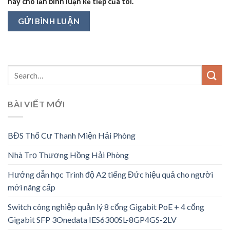
này cho lần bình luận kế tiếp của tôi.
BÀI VIẾT MỚI
BĐS Thổ Cư Thanh Miện Hải Phòng
Nhà Trọ Thượng Hồng Hải Phòng
Hướng dẫn học Trình độ A2 tiếng Đức hiệu quả cho người
mới nâng cấp
Switch công nghiệp quản lý 8 cổng Gigabit PoE + 4 cổng
Gigabit SFP 3Onedata IES6300SL-8GP4GS-2LV