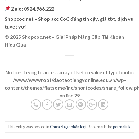
Zalo: 0924.966.222
Shopcoc.net – Shop acc CoC đáng tin cậy, giá tốt, dịch vụ
tuyệt vời
© 2025 Shopcoc.net – Giải Pháp Nâng Cấp Tài Khoản
Hiệu Quả
Notice
: Trying to access array offset on value of type bool in
/www/wwwroot/daotaotiengyonline.edu.vn/wp-
content/themes/flatsome/inc/shortcodes/share_follow.p
on line
29
This entry was posted in
Chưa được phân loại
. Bookmark the
permalink
.