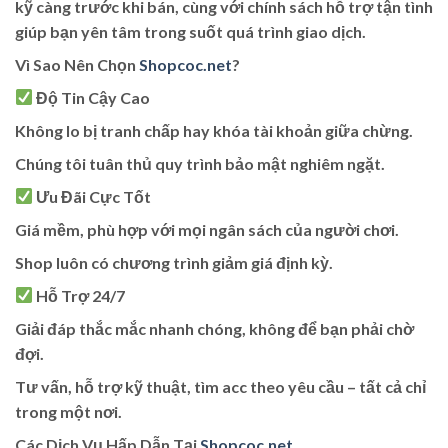
kỹ càng trước khi bán, cùng với chính sách hỗ trợ tận tình
giúp bạn yên tâm trong suốt quá trình giao dịch.
Vì Sao Nên Chọn
Shopcoc.net
?
Độ Tin Cậy Cao
Không lo bị tranh chấp hay khóa tài khoản giữa chừng.
Chúng tôi tuân thủ quy trình bảo mật nghiêm ngặt.
Ưu Đãi Cực Tốt
Giá mềm, phù hợp với mọi ngân sách của người chơi.
Shop luôn có chương trình giảm giá định kỳ.
Hỗ Trợ 24/7
Giải đáp thắc mắc nhanh chóng, không để bạn phải chờ
đợi.
Tư vấn, hỗ trợ kỹ thuật, tìm acc theo yêu cầu – tất cả chỉ
trong một nơi.
Các Dịch Vụ Hấp Dẫn Tại
Shopcoc.net