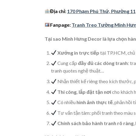
Địa chỉ:
170 Phạm Phú Thứ, Phường 11
Fanpage:
Tranh Treo Tường Minh Hư
Tại sao Minh Hưng Decor là lựa chọn hà
Xưởng in trực tiếp
tại TP.HCM, chủ đ
Cung cấp
đầy đủ các dòng tranh
: tr
tranh quotes nghệ thuật…
Nhận thiết kế riêng theo kích thước, 
Thi công, lắp đặt tận nơi
cho khách h
Có nhiều
hình ảnh thực tế
, phản hồi 
Tư vấn tận tâm: phối tranh theo màu s
Chính sách bảo hành tranh rõ ràng
,