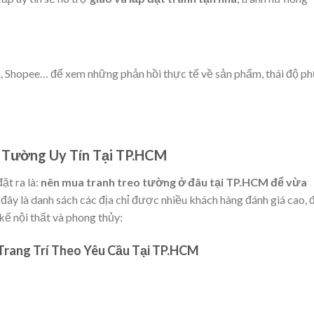
, Shopee… để xem những phản hồi thực tế về sản phẩm, thái độ p
o Tường Uy Tín Tại TP.HCM
đặt ra là:
nên mua tranh treo tường ở đâu tại TP.HCM để vừa
ây là danh sách các địa chỉ được nhiều khách hàng đánh giá cao, 
kế nội thất và phong thủy:
rang Trí Theo Yêu Cầu Tại TP.HCM