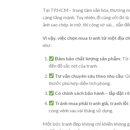
Tại TP.HCM – trung tâm văn hóa, thương mạ
càng tăng mạnh. Tuy nhiên, đi cùng với đó là 
ảnh sao chép, in mờ, thi công sơ sài… dẫn đế
Vì vậy, việc chọn mua tranh từ một địa ch
như:
Đảm bảo chất lượng sản phẩm
: Từ
đến độ sắc nét của tranh.
Tư vấn chuyên sâu theo nhu cầu
: G
thước phù hợp diện tích phòng.
Có chính sách bảo hành – lắp đặt rõ
Tránh mua phải tranh giả, tranh lỗi
:
cong vênh sau vài tháng sử dụng.
Một bức tranh đẹp không chỉ khiến không gi