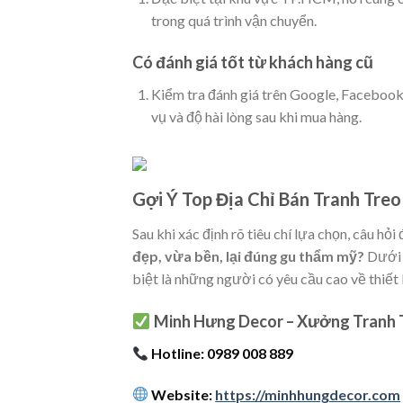
trong quá trình vận chuyển.
Có đánh giá tốt từ khách hàng cũ
Kiểm tra đánh giá trên Google, Facebook
vụ và độ hài lòng sau khi mua hàng.
Gợi Ý Top Địa Chỉ Bán Tranh Tre
Sau khi xác định rõ tiêu chí lựa chọn, câu hỏi 
đẹp, vừa bền, lại đúng gu thẩm mỹ?
Dưới đ
biệt là những người có yêu cầu cao về thiết 
Minh Hưng Decor – Xưởng Tranh T
Hotline: 0989 008 889
Website:
https://minhhungdecor.com