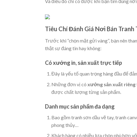
Và điều đó chỉ có được khi bạn tìm đúng nơi
Tiêu Chí Đánh Giá Nơi Bán Tranh
Trước khi “chọn mặt gửi vàng”, bạn nên th
thật sự đáng tin hay không:
Có xưởng in, sản xuất trực tiếp
Đây là yếu tố quan trọng hàng đầu để đả
Những đơn vị có
xưởng sản xuất riêng
được chất lượng từng sản phẩm.
Danh mục sản phẩm đa dạng
Bao gồm tranh sơn dầu vẽ tay, tranh canv
phong thủy…
Khách hàng có nhiều lựa chọn phù hợp vớ