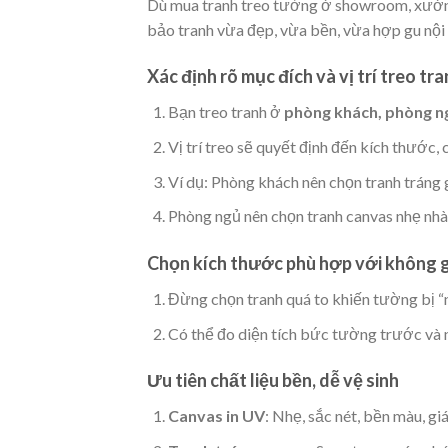
Dù mua tranh treo tường ở showroom, xưởng
bảo tranh vừa đẹp, vừa bền, vừa hợp gu nội 
Xác định rõ mục đích và vị trí treo tr
Bạn treo tranh ở
phòng khách, phòng n
Vị trí treo sẽ quyết định đến kích thước,
Ví dụ: Phòng khách nên chọn tranh tráng
Phòng ngủ nên chọn tranh canvas nhẹ nhà
Chọn kích thước phù hợp với không 
Đừng chọn tranh quá to khiến tường bị “n
Có thể đo diện tích bức tường trước và n
Ưu tiên chất liệu bền, dễ vệ sinh
Canvas in UV
: Nhẹ, sắc nét, bền màu, gi