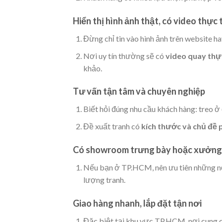
Hiển thị hình ảnh thật, có video thực 
Đừng chỉ tin vào hình ảnh trên website h
Nơi uy tín thường sẽ có
video quay thự
khảo.
Tư vấn tận tâm và chuyên nghiệp
Biết hỏi đúng nhu cầu khách hàng: treo ở
Đề xuất tranh có
kích thước và chủ đề 
Có showroom trưng bày hoặc xưởng
Nếu bạn ở TP.HCM, nên ưu tiên những n
lượng tranh.
Giao hàng nhanh, lắp đặt tận nơi
Đặc biệt tại khu vực TP.HCM, nơi cung c