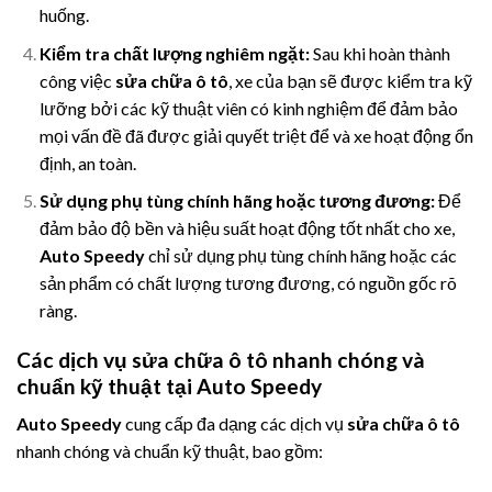
huống.
Kiểm tra chất lượng nghiêm ngặt:
Sau khi hoàn thành
công việc
sửa chữa ô tô
, xe của bạn sẽ được kiểm tra kỹ
lưỡng bởi các kỹ thuật viên có kinh nghiệm để đảm bảo
mọi vấn đề đã được giải quyết triệt để và xe hoạt động ổn
định, an toàn.
Sử dụng phụ tùng chính hãng hoặc tương đương:
Để
đảm bảo độ bền và hiệu suất hoạt động tốt nhất cho xe,
Auto Speedy
chỉ sử dụng phụ tùng chính hãng hoặc các
sản phẩm có chất lượng tương đương, có nguồn gốc rõ
ràng.
Các dịch vụ sửa chữa ô tô nhanh chóng và
chuẩn kỹ thuật tại Auto Speedy
Auto Speedy
cung cấp đa dạng các dịch vụ
sửa chữa ô tô
nhanh chóng và chuẩn kỹ thuật, bao gồm: