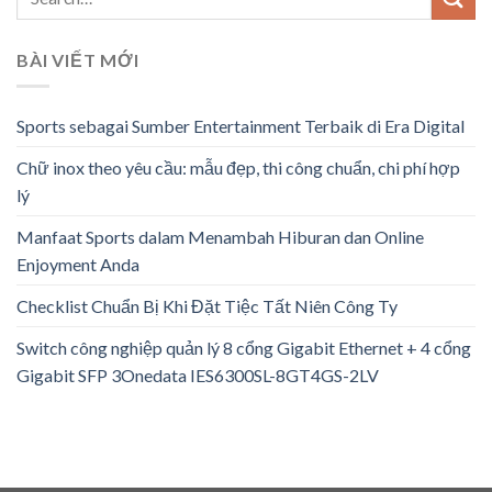
BÀI VIẾT MỚI
Sports sebagai Sumber Entertainment Terbaik di Era Digital
Chữ inox theo yêu cầu: mẫu đẹp, thi công chuẩn, chi phí hợp
lý
Manfaat Sports dalam Menambah Hiburan dan Online
Enjoyment Anda
Checklist Chuẩn Bị Khi Đặt Tiệc Tất Niên Công Ty
Switch công nghiệp quản lý 8 cổng Gigabit Ethernet + 4 cổng
Gigabit SFP 3Onedata IES6300SL-8GT4GS-2LV