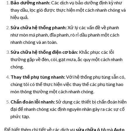
Bảo dưỡng nhanh:
Các dịch vụ bảo dưỡng định kỳ như
thay dầu, lọc gió được thực hiện một cách nhanh chóng và
hiệu quả.
Sửa chữa hệ thống phanh:
Xử lý các vấn đề về phanh
như mòn má phanh, đĩa phanh, rò rỉ dầu phanh một cách
nhanh chóng và an toàn.
Sửa chữa hệ thống điện cơ bản:
Khắc phục các lỗi
thường gặp về đèn, còi, gạt mưa, ắc quy một cách nhanh
chóng.
Thay thế phụ tùng nhanh:
Với hệ thống phụ tùng sẵn có,
chúng tôi có thể thực hiện việc thay thế các phụ tùng hao
mòn thông thường một cách nhanh chóng.
Chẩn đoán lỗi nhanh:
Sử dụng các thiết bị chẩn đoán hiện
đại để nhanh chóng xác định nguyên nhân gây ra các sự cố
phức tạp.
Để biết thêm chi tiết về các dịch vụ
sửa chữa ô tô
mà
Auto