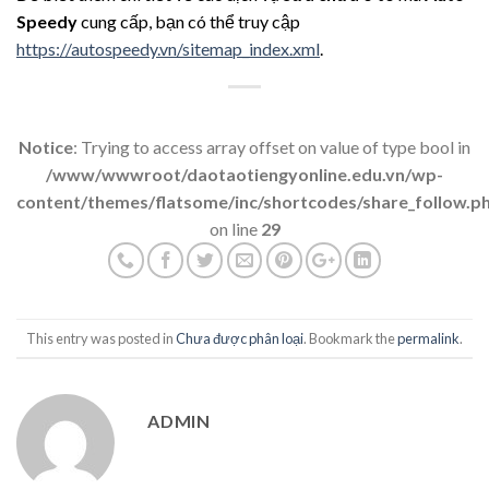
Speedy
cung cấp, bạn có thể truy cập
https://autospeedy.vn/sitemap_index.xml
.
Notice
: Trying to access array offset on value of type bool in
/www/wwwroot/daotaotiengyonline.edu.vn/wp-
content/themes/flatsome/inc/shortcodes/share_follow.p
on line
29
This entry was posted in
Chưa được phân loại
. Bookmark the
permalink
.
ADMIN