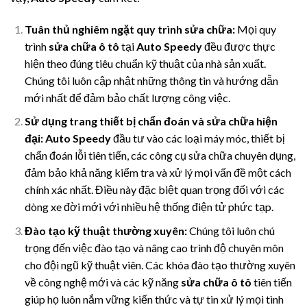
Tuân thủ nghiêm ngặt quy trình sửa chữa:
Mọi quy
trình
sửa chữa ô tô
tại
Auto Speedy
đều được thực
hiện theo đúng tiêu chuẩn kỹ thuật của nhà sản xuất.
Chúng tôi luôn cập nhật những thông tin và hướng dẫn
mới nhất để đảm bảo chất lượng công việc.
Sử dụng trang thiết bị chẩn đoán và sửa chữa hiện
đại:
Auto Speedy
đầu tư vào các loại máy móc, thiết bị
chẩn đoán lỗi tiên tiến, các công cụ sửa chữa chuyên dụng,
đảm bảo khả năng kiểm tra và xử lý mọi vấn đề một cách
chính xác nhất. Điều này đặc biệt quan trọng đối với các
dòng xe đời mới với nhiều hệ thống điện tử phức tạp.
Đào tạo kỹ thuật thường xuyên:
Chúng tôi luôn chú
trọng đến việc đào tạo và nâng cao trình độ chuyên môn
cho đội ngũ kỹ thuật viên. Các khóa đào tạo thường xuyên
về công nghệ mới và các kỹ năng
sửa chữa ô tô
tiên tiến
giúp họ luôn nắm vững kiến thức và tự tin xử lý mọi tình