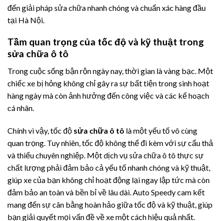
đến giải pháp sửa chữa nhanh chóng và chuẩn xác hàng đầu
tại Hà Nội.
Tầm quan trọng của tốc độ và kỹ thuật trong
sửa chữa ô tô
Trong cuộc sống bận rộn ngày nay, thời gian là vàng bạc. Một
chiếc xe bị hỏng không chỉ gây ra sự bất tiện trong sinh hoạt
hàng ngày mà còn ảnh hưởng đến công việc và các kế hoạch
cá nhân.
Chính vì vậy, tốc độ
sửa chữa ô tô
là một yếu tố vô cùng
quan trọng. Tuy nhiên, tốc độ không thể đi kèm với sự cẩu thả
và thiếu chuyên nghiệp. Một dịch vụ sửa chữa ô tô thực sự
chất lượng phải đảm bảo cả yếu tố nhanh chóng và kỹ thuật,
giúp xe của bạn không chỉ hoạt động lại ngay lập tức mà còn
đảm bảo an toàn và bền bỉ về lâu dài. Auto Speedy cam kết
mang đến sự cân bằng hoàn hảo giữa tốc độ và kỹ thuật, giúp
bạn giải quyết mọi vấn đề về xe một cách hiệu quả nhất.