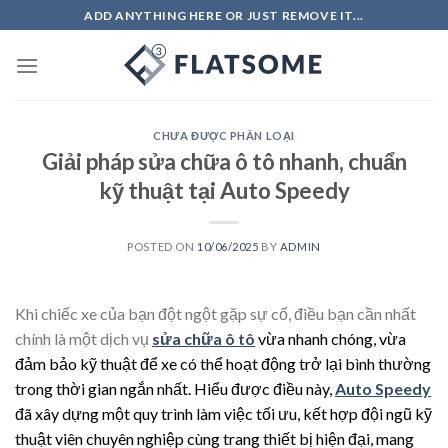
Skip
ADD ANYTHING HERE OR JUST REMOVE IT...
to
content
CHƯA ĐƯỢC PHÂN LOẠI
Giải pháp sửa chữa ô tô nhanh, chuẩn
kỹ thuật tại Auto Speedy
POSTED ON
10/06/2025
BY
ADMIN
Khi chiếc xe của bạn đột ngột gặp sự cố, điều bạn cần nhất
chính là một dịch vụ
sửa chữa ô tô
vừa nhanh chóng, vừa
đảm bảo kỹ thuật để xe có thể hoạt động trở lại bình thường
trong thời gian ngắn nhất. Hiểu được điều này,
Auto Speedy
đã xây dựng một quy trình làm việc tối ưu, kết hợp đội ngũ kỹ
thuật viên chuyên nghiệp cùng trang thiết bị hiện đại, mang