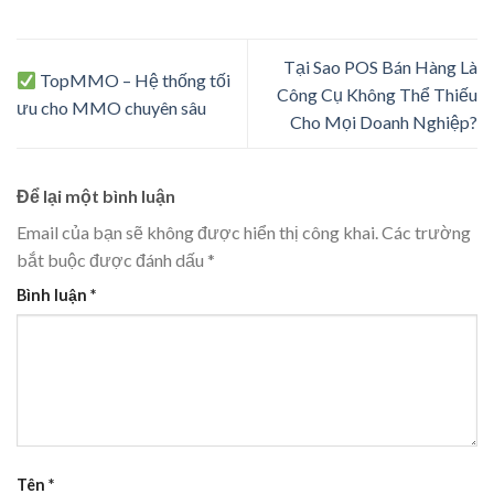
Tại Sao POS Bán Hàng Là
TopMMO – Hệ thống tối
Công Cụ Không Thể Thiếu
ưu cho MMO chuyên sâu
Cho Mọi Doanh Nghiệp?
Để lại một bình luận
Email của bạn sẽ không được hiển thị công khai.
Các trường
bắt buộc được đánh dấu
*
Bình luận
*
Tên
*