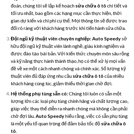
đoán, chúng tôi sẽ lập kế hoạch
sửa chữa ô tô
chi tiết và
tối ưu nhất, bao gồm các hạng mục cần thực hiện, thời
gian dự kiến và chi phí cụ thể. Mọi thông tin sẽ được trao
đổi rõ ràng với khách hàng trước khi tiến hành sửa chữa.
Đội ngũ kỹ thuật viên chuyên nghiệp:
Auto Speedy
sở
hữu đội ngũ kỹ thuật viên lành nghề, giàu kinh nghiệm và
được đào tạo bài bản. Với kiến thức chuyên môn sâu rộng
và kỹ năng thực hành thành thạo, họ có thể xử lý mọi vấn
đề về xe một cách nhanh chóng và chính xác. Số lượng kỹ
thuật viên đủ đáp ứng nhu cầu
sửa chữa ô tô
của nhiều
khách hàng cùng lúc, giảm thiểu thời gian chờ đợi.
Hệ thống phụ tùng sẵn có:
Chúng tôi luôn có sẵn một
lượng lớn các loại phụ tùng chính hãng và chất lượng cao,
giúp việc thay thế diễn ra nhanh chóng mà không cần phải
chờ đợi lâu.
Auto Speedy
hiểu rằng, việc có sẵn phụ tùng
là một yếu tố quan trọng để đảm bảo tốc độ
sửa chữa ô
tô
.