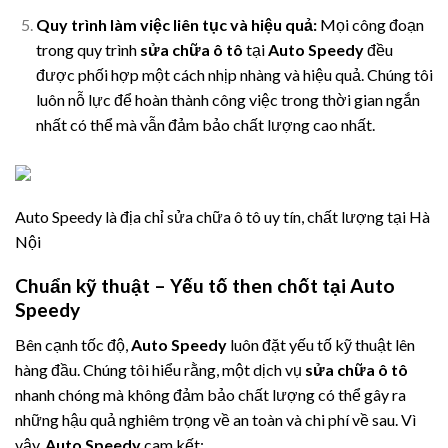
Quy trình làm việc liên tục và hiệu quả:
Mọi công đoạn
trong quy trình
sửa chữa ô tô
tại
Auto Speedy
đều
được phối hợp một cách nhịp nhàng và hiệu quả. Chúng tôi
luôn nỗ lực để hoàn thành công việc trong thời gian ngắn
nhất có thể mà vẫn đảm bảo chất lượng cao nhất.
Auto Speedy là địa chỉ sửa chữa ô tô uy tín, chất lượng tại Hà
Nội
Chuẩn kỹ thuật – Yếu tố then chốt tại Auto
Speedy
Bên cạnh tốc độ,
Auto Speedy
luôn đặt yếu tố kỹ thuật lên
hàng đầu. Chúng tôi hiểu rằng, một dịch vụ
sửa chữa ô tô
nhanh chóng mà không đảm bảo chất lượng có thể gây ra
những hậu quả nghiêm trọng về an toàn và chi phí về sau. Vì
vậy,
Auto Speedy
cam kết: