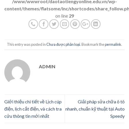
/www/wwwroot/daotaotiengyonline.edu.vn/wp-
content/themes/flatsome/inc/shortcodes/share_follow.p
on line
29
This entry was posted in
Chưa được phân loại
. Bookmark the
permalink
.
ADMIN
Giới thiệu chi tiết về Lịch cúp
Giải pháp sửa chữa ô tô
điện, lịch cắt điện, và cách tra
nhanh, chuẩn kỹ thuật tại Auto
cứu thông tin mới nhất
Speedy