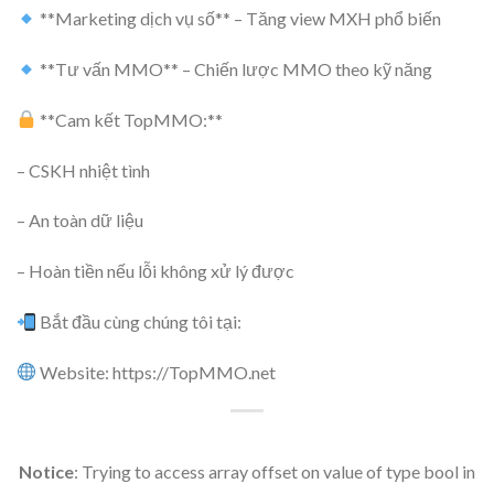
**Marketing dịch vụ số** – Tăng view MXH phổ biến
**Tư vấn MMO** – Chiến lược MMO theo kỹ năng
**Cam kết TopMMO:**
– CSKH nhiệt tình
– An toàn dữ liệu
– Hoàn tiền nếu lỗi không xử lý được
Bắt đầu cùng chúng tôi tại:
Website: https://TopMMO.net
Notice
: Trying to access array offset on value of type bool in