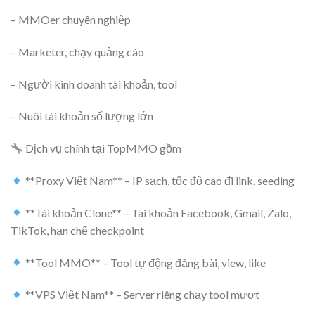
– MMOer chuyên nghiệp
– Marketer, chạy quảng cáo
– Người kinh doanh tài khoản, tool
– Nuôi tài khoản số lượng lớn
Dịch vụ chính tại TopMMO gồm
**Proxy Việt Nam** – IP sạch, tốc độ cao đi link, seeding
**Tài khoản Clone** – Tài khoản Facebook, Gmail, Zalo,
TikTok, hạn chế checkpoint
**Tool MMO** – Tool tự động đăng bài, view, like
**VPS Việt Nam** – Server riêng chạy tool mượt