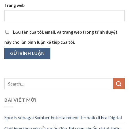
Trang web
Lưu tên của tôi, email, và trang web trong trình duyệt
này cho lần bình luận kế tiếp của tôi.
BÀI VIẾT MỚI
Sports sebagai Sumber Entertainment Terbaik di Era Digital
Chữ inox theo yêu cầu: mẫu đẹp, thi công chuẩn, chi phí hợp