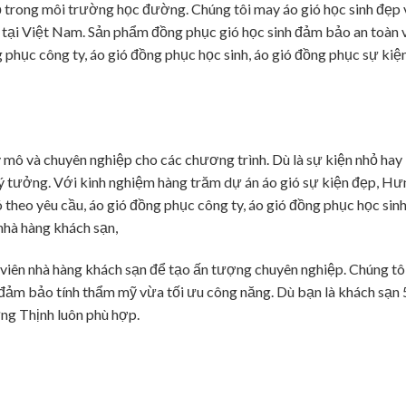
ộ trong môi trường học đường. Chúng tôi may áo gió học sinh đẹp 
t tại Việt Nam. Sản phẩm đồng phục gió học sinh đảm bảo an toàn 
g phục công ty, áo gió đồng phục học sinh, áo gió đồng phục sự kiện
 mô và chuyên nghiệp cho các chương trình. Dù là sự kiện nhỏ hay
n lý tưởng. Với kinh nghiệm hàng trăm dự án áo gió sự kiện đẹp, H
 theo yêu cầu, áo gió đồng phục công ty, áo gió đồng phục học sinh
nhà hàng khách sạn,
 viên nhà hàng khách sạn để tạo ấn tượng chuyên nghiệp. Chúng tô
đảm bảo tính thẩm mỹ vừa tối ưu công năng. Dù bạn là khách sạn 
ng Thịnh luôn phù hợp.