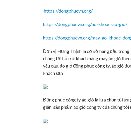
https://dongphucvn.org/
https://dongphucvn.org/ao-khoac-ao-gio/
https://dongphucvn.org/may-ao-khoac-don
Đơn vị Hưng Thịnh là cơ sở hàng đầu trong l
chúng tôi hỗ trợ khách hàng may áo gió theo 
yêu cầu, áo gió đồng phục công ty, áo gió đồ
khách sạn
Đồng phục công ty áo gió là lựa chọn tối ưu 
giãn, sản phẩm áo gió công ty của chúng tôi 