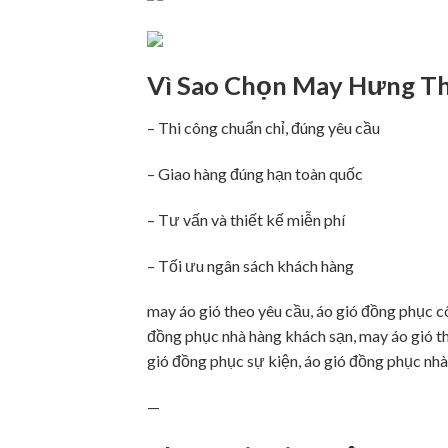
Vì Sao Chọn May Hưng Th
– Thi công chuẩn chỉ, đúng yêu cầu
– Giao hàng đúng hạn toàn quốc
– Tư vấn và thiết kế miễn phí
– Tối ưu ngân sách khách hàng
may áo gió theo yêu cầu, áo gió đồng phục cô
đồng phục nhà hàng khách sạn, may áo gió th
gió đồng phục sự kiện, áo gió đồng phục nhà
—