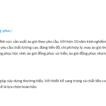
g-phuc/
ĩnh vực sản xuất áo gió theo yêu cầu. Với hơn 10 năm kinh nghiệm
yêu cầu chất lượng cao, đúng tiến độ, chi phí hợp lý. may áo gió t
ng phục học sinh, áo gió đồng phục sự kiện, áo gió đồng phục nhà 
giúp xây dựng thương hiệu. Với thiết kế sang trọng và chất liệu co
sẽ là lựa chọn hoàn hảo.