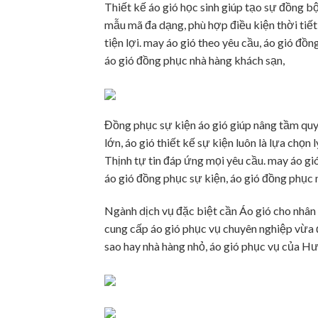
Thiết kế áo gió học sinh giúp tạo sự đồng b
mẫu mã đa dạng, phù hợp điều kiện thời tiế
tiện lợi. may áo gió theo yêu cầu, áo gió đồn
áo gió đồng phục nhà hàng khách sạn,
Đồng phục sự kiện áo gió giúp nâng tầm quy
lớn, áo gió thiết kế sự kiện luôn là lựa chọ
Thịnh tự tin đáp ứng mọi yêu cầu. may áo gió
áo gió đồng phục sự kiện, áo gió đồng phục 
Ngành dịch vụ đặc biệt cần Áo gió cho nhân
cung cấp áo gió phục vụ chuyên nghiệp vừa 
sao hay nhà hàng nhỏ, áo gió phục vụ của Hư