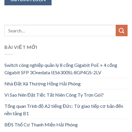
BÀI VIẾT MỚI
Switch công nghiệp quản lý 8 cổng Gigabit PoE + 4 cổng
Gigabit SFP 3Onedata IES6300SL-8GP4GS-2LV
Nhà Đất Xã Thượng Hồng Hải Phòng
Vì Sao Nên Đặt Tiệc Tất Niên Công Ty Trọn Gói?
Tổng quan Trình độ A2 tiếng Đức: Từ giao tiếp cơ bản đến
nền tảng B1
BĐS Thổ Cư Thanh Miện Hải Phòng