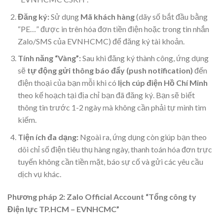
Đăng ký:
Sử dụng
Mã khách hàng
(dãy số bắt đầu bằng
“PE…” được in trên hóa đơn tiền điện hoặc trong tin nhắn
Zalo/SMS của EVNHCMC) để đăng ký tài khoản.
Tính năng “Vàng”:
Sau khi đăng ký thành công, ứng dụng
sẽ
tự động gửi thông báo đẩy (push notification)
đến
điện thoại của bạn mỗi khi có
lịch cúp điện Hồ Chí Minh
theo kế hoạch tại địa chỉ bạn đã đăng ký. Bạn sẽ biết
thông tin trước 1-2 ngày mà không cần phải tự mình tìm
kiếm.
Tiện ích đa dạng:
Ngoài ra, ứng dụng còn giúp bạn theo
dõi chỉ số điện tiêu thụ hàng ngày, thanh toán hóa đơn trực
tuyến không cần tiền mặt, báo sự cố và gửi các yêu cầu
dịch vụ khác.
Phương pháp 2: Zalo Official Account “Tổng công ty
Điện lực TP.HCM – EVNHCMC”