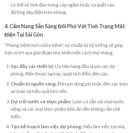
có thể vô tình đào trúng cáp ngầm hoặc va quệt vào
đường dây điện trên không.
4. Cẩm Nang Sẵn Sàng Đối Phó Với Tình Trạng Mất
Điện Tại Sài Gòn
“Phòng bệnh hơn chữa bệnh”, sự chuẩn bị kỹ lưỡng sẽ giúp
bạn vượt qua giai đoạn khó khăn một cách nhẹ nhàng.
Sạc đầy các thiết bị:
Ưu tiên hàng đầu là pin sạc dự
phòng, điện thoại, laptop, quạt tích điện, đèn sạc.
Chuẩn bị nguồn sáng:
Đèn pin dùng pin hoặc đèn sạc luôn
an toàn và hiệu quả hơn nến.
Dự trữ nước và thực phẩm:
Luôn có sẵn vài chai nước
uống và các loại thực phẩm khô, ăn liền không cần chế
biến.
Tạo kế hoạch làm việc dự phòng:
Nếu làm việc tại nhà,