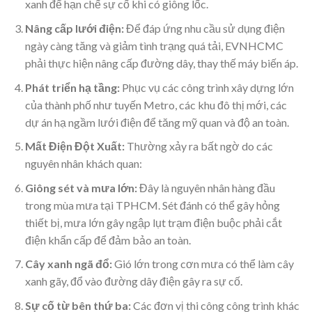
xanh để hạn chế sự cố khi có giông lốc.
Nâng cấp lưới điện:
Để đáp ứng nhu cầu sử dụng điện
ngày càng tăng và giảm tình trạng quá tải, EVNHCMC
phải thực hiện nâng cấp đường dây, thay thế máy biến áp.
Phát triển hạ tầng:
Phục vụ các công trình xây dựng lớn
của thành phố như tuyến Metro, các khu đô thị mới, các
dự án hạ ngầm lưới điện để tăng mỹ quan và độ an toàn.
Mất Điện Đột Xuất:
Thường xảy ra bất ngờ do các
nguyên nhân khách quan:
Giông sét và mưa lớn:
Đây là nguyên nhân hàng đầu
trong mùa mưa tại TPHCM. Sét đánh có thể gây hỏng
thiết bị, mưa lớn gây ngập lụt trạm điện buộc phải cắt
điện khẩn cấp để đảm bảo an toàn.
Cây xanh ngã đổ:
Gió lớn trong cơn mưa có thể làm cây
xanh gãy, đổ vào đường dây điện gây ra sự cố.
Sự cố từ bên thứ ba:
Các đơn vị thi công công trình khác