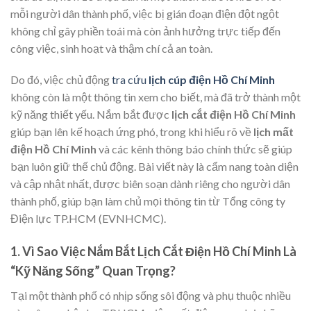
mỗi người dân thành phố, việc bị gián đoạn điện đột ngột
không chỉ gây phiền toái mà còn ảnh hưởng trực tiếp đến
công việc, sinh hoạt và thậm chí cả an toàn.
Do đó, việc chủ động
tra cứu
lịch cúp điện Hồ Chí Minh
không còn là một thông tin xem cho biết, mà đã trở thành một
kỹ năng thiết yếu. Nắm bắt được
lịch cắt điện Hồ Chí Minh
giúp bạn lên kế hoạch ứng phó, trong khi hiểu rõ về
lịch mất
điện Hồ Chí Minh
và các kênh thông báo chính thức sẽ giúp
bạn luôn giữ thế chủ động. Bài viết này là cẩm nang toàn diện
và cập nhật nhất, được biên soạn dành riêng cho người dân
thành phố, giúp bạn làm chủ mọi thông tin từ Tổng công ty
Điện lực TP.HCM (EVNHCMC).
1. Vì Sao Việc Nắm Bắt Lịch Cắt Điện Hồ Chí Minh Là
“Kỹ Năng Sống” Quan Trọng?
Tại một thành phố có nhịp sống sôi động và phụ thuộc nhiều