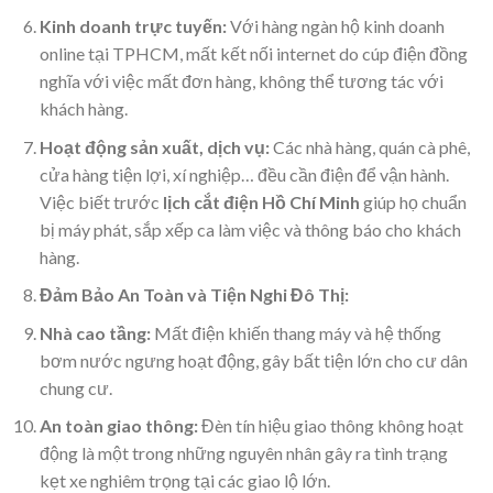
Kinh doanh trực tuyến:
Với hàng ngàn hộ kinh doanh
online tại TPHCM, mất kết nối internet do cúp điện đồng
nghĩa với việc mất đơn hàng, không thể tương tác với
khách hàng.
Hoạt động sản xuất, dịch vụ:
Các nhà hàng, quán cà phê,
cửa hàng tiện lợi, xí nghiệp… đều cần điện để vận hành.
Việc biết trước
lịch cắt điện Hồ Chí Minh
giúp họ chuẩn
bị máy phát, sắp xếp ca làm việc và thông báo cho khách
hàng.
Đảm Bảo An Toàn và Tiện Nghi Đô Thị:
Nhà cao tầng:
Mất điện khiến thang máy và hệ thống
bơm nước ngưng hoạt động, gây bất tiện lớn cho cư dân
chung cư.
An toàn giao thông:
Đèn tín hiệu giao thông không hoạt
động là một trong những nguyên nhân gây ra tình trạng
kẹt xe nghiêm trọng tại các giao lộ lớn.