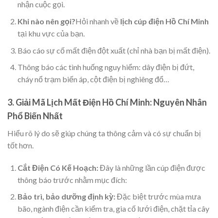
nhận cuộc gọi.
Khi nào nên gọi?
Hỏi nhanh về
lịch cúp điện Hồ Chí Minh
tại khu vực của bạn.
Báo cáo sự cố mất điện đột xuất (chỉ nhà bạn bị mất điện).
Thông báo các tình huống nguy hiểm: dây điện bị đứt,
cháy nổ trạm biến áp, cột điện bị nghiêng đổ…
3. Giải Mã Lịch Mất Điện Hồ Chí Minh: Nguyên Nhân
Phổ Biến Nhất
Hiểu rõ lý do sẽ giúp chúng ta thông cảm và có sự chuẩn bị
tốt hơn.
Cắt Điện Có Kế Hoạch:
Đây là những lần cúp điện được
thông báo trước nhằm mục đích:
Bảo trì, bảo dưỡng định kỳ:
Đặc biệt trước mùa mưa
bão, ngành điện cần kiểm tra, gia cố lưới điện, chặt tỉa cây