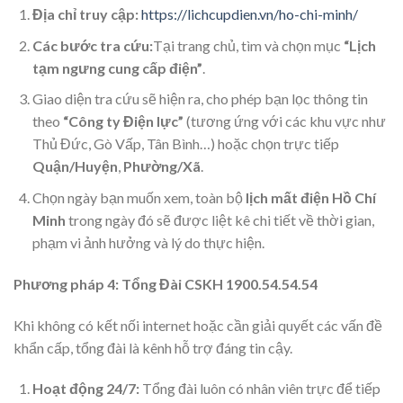
Địa chỉ truy cập:
https://lichcupdien.vn/ho-chi-minh/
Các bước tra cứu:
Tại trang chủ, tìm và chọn mục
“Lịch
tạm ngưng cung cấp điện”
.
Giao diện tra cứu sẽ hiện ra, cho phép bạn lọc thông tin
theo
“Công ty Điện lực”
(tương ứng với các khu vực như
Thủ Đức, Gò Vấp, Tân Bình…) hoặc chọn trực tiếp
Quận/Huyện
,
Phường/Xã
.
Chọn ngày bạn muốn xem, toàn bộ
lịch mất điện Hồ Chí
Minh
trong ngày đó sẽ được liệt kê chi tiết về thời gian,
phạm vi ảnh hưởng và lý do thực hiện.
Phương pháp 4: Tổng Đài CSKH 1900.54.54.54
Khi không có kết nối internet hoặc cần giải quyết các vấn đề
khẩn cấp, tổng đài là kênh hỗ trợ đáng tin cậy.
Hoạt động 24/7:
Tổng đài luôn có nhân viên trực để tiếp