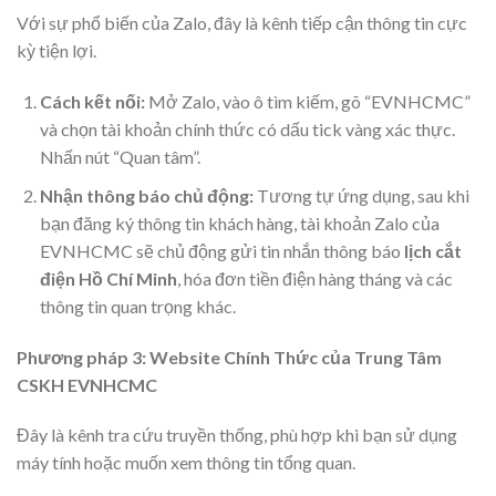
Với sự phổ biến của Zalo, đây là kênh tiếp cận thông tin cực
kỳ tiện lợi.
Cách kết nối:
Mở Zalo, vào ô tìm kiếm, gõ “EVNHCMC”
và chọn tài khoản chính thức có dấu tick vàng xác thực.
Nhấn nút “Quan tâm”.
Nhận thông báo chủ động:
Tương tự ứng dụng, sau khi
bạn đăng ký thông tin khách hàng, tài khoản Zalo của
EVNHCMC sẽ chủ động gửi tin nhắn thông báo
lịch cắt
điện Hồ Chí Minh
, hóa đơn tiền điện hàng tháng và các
thông tin quan trọng khác.
Phương pháp 3: Website Chính Thức của Trung Tâm
CSKH EVNHCMC
Đây là kênh tra cứu truyền thống, phù hợp khi bạn sử dụng
máy tính hoặc muốn xem thông tin tổng quan.