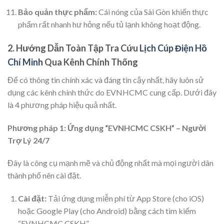
Bảo quản thực phẩm:
Cái nóng của Sài Gòn khiến thực
phẩm rất nhanh hư hỏng nếu tủ lạnh không hoạt động.
2. Hướng Dẫn Toàn Tập Tra Cứu
Lịch Cúp Điện Hồ
Chí Minh
Qua Kênh Chính Thống
Để có thông tin chính xác và đáng tin cậy nhất, hãy luôn sử
dụng các kênh chính thức do EVNHCMC cung cấp. Dưới đây
là 4 phương pháp hiệu quả nhất.
Phương pháp 1: Ứng dụng “EVNHCMC CSKH” – Người
Trợ Lý 24/7
Đây là công cụ mạnh mẽ và chủ động nhất mà mọi người dân
thành phố nên cài đặt.
Cài đặt:
Tải ứng dụng miễn phí từ App Store (cho iOS)
hoặc Google Play (cho Android) bằng cách tìm kiếm
“EVNHCMC CSKH”.