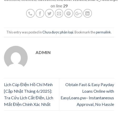
on line
29
This entry was posted in
Chưa được phân loại
. Bookmark the
permalink
.
ADMIN
Lịch Cúp Điện Hồ Chí Minh
Obtain Fast & Easy Payday
[Cập Nhật Tháng 6/2025]:
Loans Online with
Tra Cứu Lịch Cắt Điện, Lịch
EasyLoans.pw– Instantaneous
Mất Điện Chính Xác Nhất
Approval, No Hassle