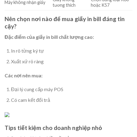
Máy không nhận giấy
tương thích
hoặc K57
Nên chọn nơi nào để mua giấy in bill đáng tin
cậy?
Đặc điểm của giấy in bill chất lượng cao:
In rõ từng ký tự
Xuất xứ rõ ràng
Các nơi nên mua:
Đại lý cung cấp máy POS
Có cam kết đổi trả
Tips tiết kiệm cho doanh nghiệp nhỏ