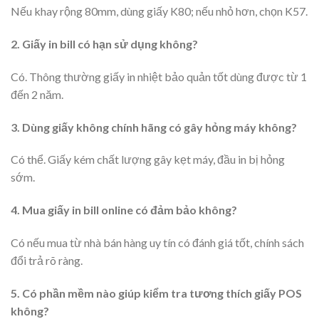
Nếu khay rộng 80mm, dùng giấy K80; nếu nhỏ hơn, chọn K57.
2. Giấy in bill có hạn sử dụng không?
Có. Thông thường giấy in nhiệt bảo quản tốt dùng được từ 1
đến 2 năm.
3. Dùng giấy không chính hãng có gây hỏng máy không?
Có thể. Giấy kém chất lượng gây kẹt máy, đầu in bị hỏng
sớm.
4. Mua giấy in bill online có đảm bảo không?
Có nếu mua từ nhà bán hàng uy tín có đánh giá tốt, chính sách
đổi trả rõ ràng.
5. Có phần mềm nào giúp kiểm tra tương thích giấy POS
không?