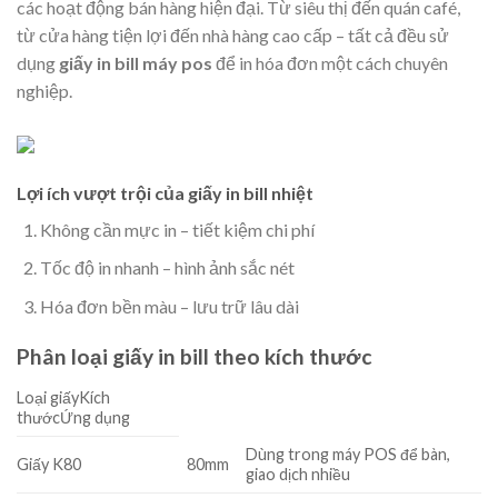
các hoạt động bán hàng hiện đại. Từ siêu thị đến quán café,
từ cửa hàng tiện lợi đến nhà hàng cao cấp – tất cả đều sử
dụng
giấy in bill máy pos
để in hóa đơn một cách chuyên
nghiệp.
Lợi ích vượt trội của giấy in bill nhiệt
Không cần mực in – tiết kiệm chi phí
Tốc độ in nhanh – hình ảnh sắc nét
Hóa đơn bền màu – lưu trữ lâu dài
Phân loại giấy in bill theo kích thước
Loại giấyKích
thướcỨng dụng
Dùng trong máy POS để bàn,
Giấy K80
80mm
giao dịch nhiều