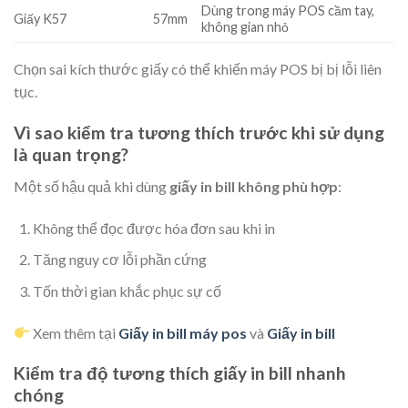
Dùng trong máy POS cầm tay,
Giấy K57
57mm
không gian nhỏ
Chọn sai kích thước giấy có thể khiến máy POS bị bị lỗi liên
tục.
Vì sao kiểm tra tương thích trước khi sử dụng
là quan trọng?
Một số hậu quả khi dùng
giấy in bill không phù hợp
:
Không thể đọc được hóa đơn sau khi in
Tăng nguy cơ lỗi phần cứng
Tốn thời gian khắc phục sự cố
Xem thêm tại
Giấy in bill máy pos
và
Giấy in bill
Kiểm tra độ tương thích giấy in bill nhanh
chóng