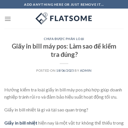
Skip
ADD ANYTHING HERE OR JUST REMOVE IT...
to
content
CHƯA ĐƯỢC PHÂN LOẠI
Giấy in bill máy pos: Làm sao để kiểm
tra đúng?
POSTED ON
18/06/2025
BY
ADMIN
Hướng kiểm tra loại giấy in bill máy pos phù hợp giúp doanh
nghiệp tránh rủi ro và đảm bảo hiệu suất hoạt động tối ưu.
Giấy in bill nhiệt là gì và tại sao quan trọng?
Giấy in bill nhiệt
hiện nay là một vật tư không thể thiếu trong