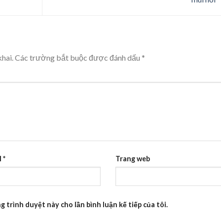
hai.
Các trường bắt buộc được đánh dấu
*
l
*
Trang web
g trình duyệt này cho lần bình luận kế tiếp của tôi.