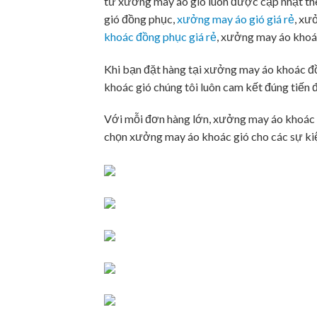
từ xưởng may áo gió luôn được cập nhật th
gió đồng phục,
xưởng may áo gió giá rẻ
, xư
khoác đồng phục giá rẻ
, xưởng may áo khoá
Khi bạn đặt hàng tại xưởng may áo khoác đồ
khoác gió chúng tôi luôn cam kết đúng tiến 
Với mỗi đơn hàng lớn, xưởng may áo khoác s
chọn xưởng may áo khoác gió cho các sự ki