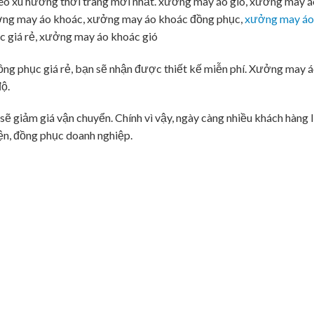
eo xu hướng thời trang mới nhất. xưởng may áo gió, xưởng may á
ởng may áo khoác, xưởng may áo khoác đồng phục,
xưởng may áo
c giá rẻ, xưởng may áo khoác gió
ng phục giá rẻ, bạn sẽ nhận được thiết kế miễn phí. Xưởng may 
độ.
ẽ giảm giá vận chuyển. Chính vì vậy, ngày càng nhiều khách hàng 
ện, đồng phục doanh nghiệp.