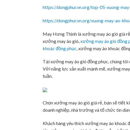
https://dongphucvn.org/top-05-xuong-may
https://dongphucvn.org/xuong-may-ao-kho
May Hưng Thịnh là xưởng may áo gió giá rẻ
xưởng may áo gió,
xưởng may áo gió đồng 
khoác đồng phục
, xưởng may áo khoác đồng
Tại xưởng may áo gió đồng phục, chúng tôi 
Với năng lực sản xuất mạnh mẽ, xưởng may 
tuần.
Chọn xưởng may áo gió giá rẻ, bạn sẽ tiết k
doanh nghiệp, nhà trường và tổ chức tin dùn
Khách hàng yêu thích xưởng may áo khoác đồ