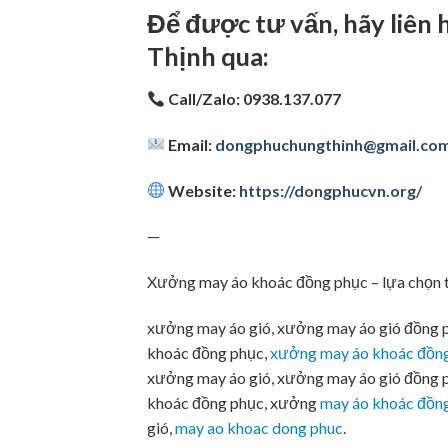
Để được tư vấn, hãy liên
Thịnh qua:
Call/Zalo: 0938.137.077
Email:
dongphuchungthinh@gmail.co
Website:
https://dongphucvn.org/
—
Xưởng may áo khoác đồng phục – lựa chọn t
xưởng may áo gió, xưởng may áo gió đồng p
khoác đồng phục,
xưởng may áo khoác đồng
xưởng may áo gió, xưởng may áo gió đồng p
khoác đồng phục, xưởng
may áo khoác đồn
gió,
may ao khoac dong phuc
.