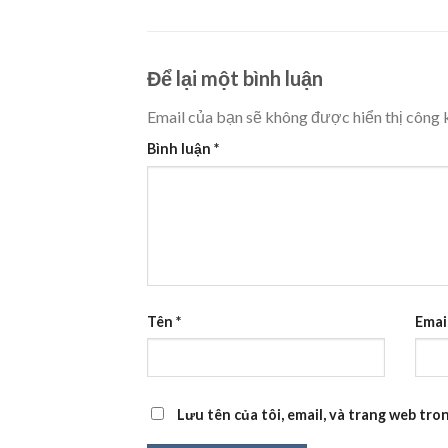
Để lại một bình luận
Email của bạn sẽ không được hiển thị công k
Bình luận
*
Tên
*
Emai
Lưu tên của tôi, email, và trang web tron