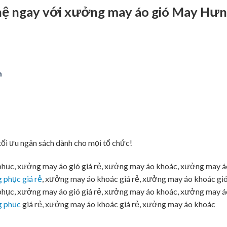
 hệ ngay với xưởng may áo gió May Hư
m
ối ưu ngân sách dành cho mọi tổ chức!
hục, xưởng may áo gió giá rẻ, xưởng may áo khoác, xưởng may á
 phục giá rẻ
, xưởng may áo khoác giá rẻ, xưởng may áo khoác gió
hục, xưởng may áo gió giá rẻ, xưởng may áo khoác, xưởng may á
g phục
giá rẻ, xưởng may áo khoác giá rẻ, xưởng may áo khoác