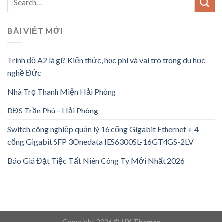
BÀI VIẾT MỚI
Trình độ A2 là gì? Kiến thức, học phí và vai trò trong du học
nghề Đức
Nhà Trọ Thanh Miện Hải Phòng
BĐS Trần Phú – Hải Phòng
Switch công nghiệp quản lý 16 cổng Gigabit Ethernet + 4
cổng Gigabit SFP 3Onedata IES6300SL-16GT4GS-2LV
Báo Giá Đặt Tiệc Tất Niên Công Ty Mới Nhất 2026
Copyright 2026 ©
UX Themes