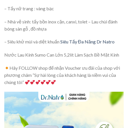
– Tẩy nữ trang : vàng bạc
– Nhà vệ sinh: tẩy bồn inox cặn, canxi, tolet – Lau chùi đánh
bóng sàn gỗ , đồ nhựa
– Siêu khử mùi và diệt khuẩn
Siêu Tẩy Đa Năng Dr Natro
Nước Lau Kính Sumo Can Lớn 5,2lít Làm Sạch Bề Mặt Kính
Hãy FOLLOW shop để nhận Voucher ưu đãi của shop với
phương châm “Sự hài lòng của khách hàng là niềm vui của
chúng tôi”