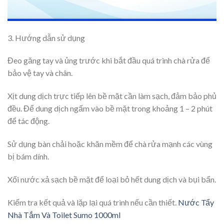
3. Hướng dẫn sử dụng
Đeo găng tay và ủng trước khi bắt đầu quá trình chà rửa để
bảo vệ tay và chân.
Xịt dung dịch trực tiếp lên bề mặt cần làm sạch, đảm bảo phủ
đều. Để dung dịch ngấm vào bề mặt trong khoảng 1 – 2 phút
để tác động.
Sử dụng bàn chải hoặc khăn mềm để chà rửa mạnh các vùng
bị bám dính.
Xối nước xả sạch bề mặt để loại bỏ hết dung dịch và bụi bẩn.
Kiểm tra kết quả và lặp lại quá trình nếu cần thiết.
Nước Tẩy
Nhà Tắm Và Toilet Sumo 1000ml