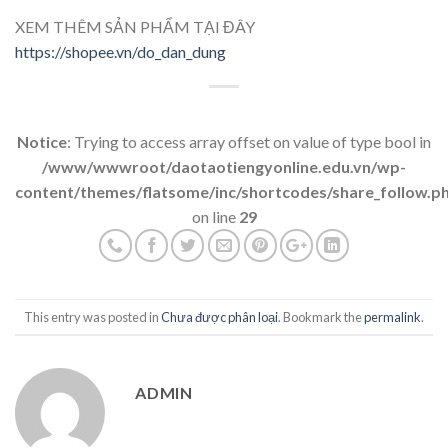
XEM THÊM SẢN PHẨM TẠI ĐÂY
https://shopee.vn/do_dan_dung
Notice
: Trying to access array offset on value of type bool in
/www/wwwroot/daotaotiengyonline.edu.vn/wp-
content/themes/flatsome/inc/shortcodes/share_follow.p
on line
29
This entry was posted in
Chưa được phân loại
. Bookmark the
permalink
.
ADMIN