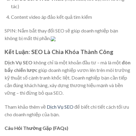
tác)
Content video áp đảo kết quả tìm kiếm
SPIN: Nắm bắt thay đổi SEO sẽ giúp doanh nghiệp bạn
không bị mất thị phần.
Kết Luận: SEO Là Chìa Khóa Thành Công
Dịch Vụ SEO
không chỉ là một khoản đầu tư – mà là một
đòn
bẩy chiến lược
giúp doanh nghiệp vươn lên trên môi trường
kỹ thuật số cạnh tranh khốc liệt. Doanh nghiệp bạn cần tiếp
cận đúng khách hàng, xây dựng thương hiệu mạnh và bền
vững – thì đừng bỏ qua SEO.
Tham khảo thêm về
Dịch Vụ SEO
để biết chi tiết cách tối ưu
cho doanh nghiệp của bạn.
Câu Hỏi Thường Gặp (FAQs)