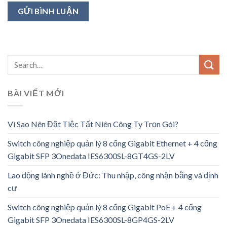
BÀI VIẾT MỚI
Vì Sao Nên Đặt Tiệc Tất Niên Công Ty Trọn Gói?
Switch công nghiệp quản lý 8 cổng Gigabit Ethernet + 4 cổng
Gigabit SFP 3Onedata IES6300SL-8GT4GS-2LV
Lao động lành nghề ở Đức: Thu nhập, công nhận bằng và định
cư
Switch công nghiệp quản lý 8 cổng Gigabit PoE + 4 cổng
Gigabit SFP 3Onedata IES6300SL-8GP4GS-2LV