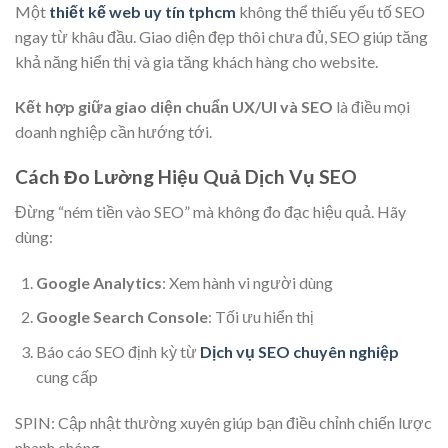
Một
thiết kế web uy tín tphcm
không thể thiếu yếu tố SEO
ngay từ khâu đầu. Giao diện đẹp thôi chưa đủ, SEO giúp tăng
khả năng hiển thị và gia tăng khách hàng cho website.
Kết hợp giữa giao diện chuẩn UX/UI và SEO
là điều mọi
doanh nghiệp cần hướng tới.
Cách Đo Lường Hiệu Quả Dịch Vụ SEO
Đừng “ném tiền vào SEO” mà không đo đạc hiệu quả. Hãy
dùng:
Google Analytics
: Xem hành vi người dùng
Google Search Console
: Tối ưu hiển thị
Báo cáo SEO định kỳ từ
Dịch vụ SEO chuyên nghiệp
cung cấp
SPIN: Cập nhật thường xuyên giúp bạn điều chỉnh chiến lược
nhanh chóng.