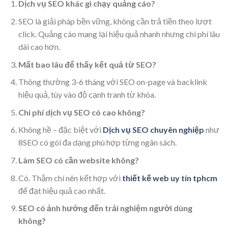
Dịch vụ SEO khác gì chạy quảng cáo?
SEO là giải pháp bền vững, không cần trả tiền theo lượt
click. Quảng cáo mang lại hiệu quả nhanh nhưng chi phí lâu
dài cao hơn.
Mất bao lâu để thấy kết quả từ SEO?
Thông thường 3-6 tháng với SEO on-page và backlink
hiệu quả, tùy vào độ cạnh tranh từ khóa.
Chi phí dịch vụ SEO có cao không?
Không hề – đặc biệt với
Dịch vụ SEO chuyên nghiệp
như
8SEO có gói đa dạng phù hợp từng ngân sách.
Làm SEO có cần website không?
Có. Thậm chí nên kết hợp với
thiết kế web uy tín tphcm
để đạt hiệu quả cao nhất.
SEO có ảnh hưởng đến trải nghiệm người dùng
không?