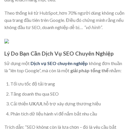
Theo thống kê từ HubSpot, hơn 70% người dùng không cuộn
qua trang đầu tiên trên Google. Điều đó chứng minh rằng nếu
không đầu tư SEO, doanh nghiệp dễ bị…
“vô hình”
.
Lý Do Bạn Cần Dịch Vụ SEO Chuyên Nghiệp
Sử dụng một
Dịch vụ SEO chuyên nghiệp
không đơn thuần
là “lên top Google”, mà còn là một
giải pháp tổng thể
nhằm:
Tối ưu tốc độ tải trang
Tăng doanh thu qua SEO
Cải thiện
UX/UI
, hỗ trợ xây dựng thương hiệu
Phân tích dữ liệu hành vi để nắm bắt nhu cầu
Trích dẫn: “SEO không còn là lựa chọn – đó là yêu cầu bắt