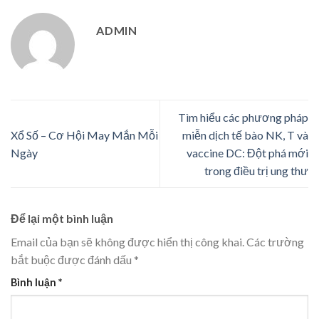
ADMIN
Tìm hiểu các phương pháp
Xổ Số – Cơ Hội May Mắn Mỗi
miễn dịch tế bào NK, T và
Ngày
vaccine DC: Đột phá mới
trong điều trị ung thư
Để lại một bình luận
Email của bạn sẽ không được hiển thị công khai.
Các trường
bắt buộc được đánh dấu
*
Bình luận
*