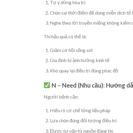
Tự ý dừng hóa trị
Chọn sai thời điểm để dùng miễn dịch tế
Nghe theo lời truyền miệng không kiểm
Thì hậu quả có thể là:
Giảm cơ hội sống sót
Gia đình bị ảnh hưởng kinh tế
Khó quay lại điều trị đúng phác đồ
N – Need (Nhu cầu):
Hướng dẫn
Người bệnh cần:
Hiểu rõ cơ chế từng liệu pháp
Lựa chọn đúng đối tượng điều trị
Được tư vấn từ nguồn đáng tin