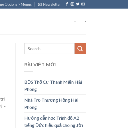
eme Options > Menus
Newsletter
-
-
BÀI VIẾT MỚI
BĐS Thổ Cư Thanh Miện Hải
Phòng
trị
Nhà Trọ Thượng Hồng Hải
N –
Phòng
Hướng dẫn học Trình độ A2
tiếng Đức hiệu quả cho người