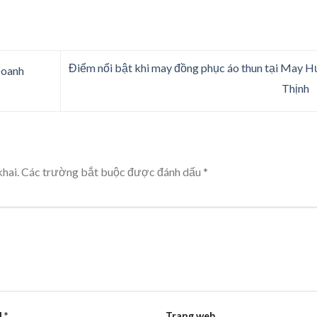
Điểm nổi bật khi may đồng phục áo thun tại May 
Doanh
Thịnh
hai.
Các trường bắt buộc được đánh dấu
*
l
*
Trang web