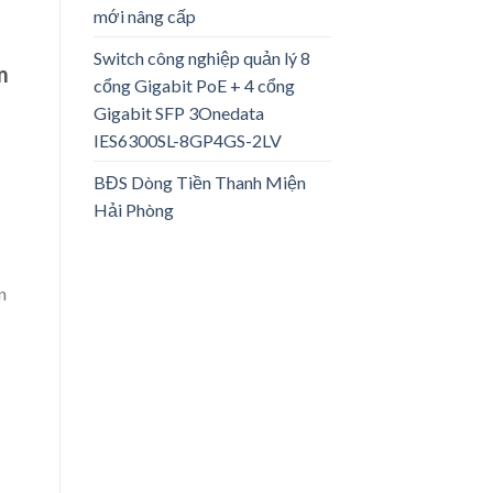
mới nâng cấp
Switch công nghiệp quản lý 8
m
cổng Gigabit PoE + 4 cổng
Gigabit SFP 3Onedata
IES6300SL-8GP4GS-2LV
BĐS Dòng Tiền Thanh Miện
Hải Phòng
n