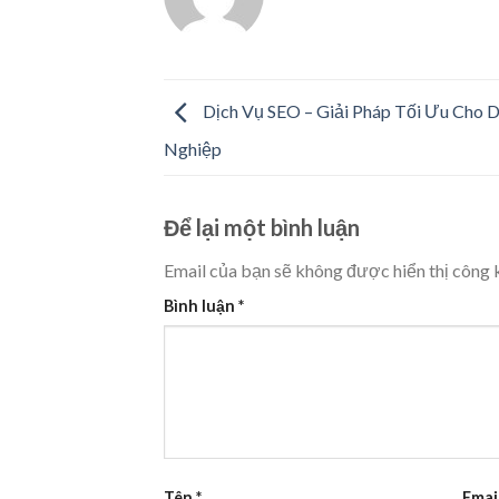
Dịch Vụ SEO – Giải Pháp Tối Ưu Cho 
Nghiệp
Để lại một bình luận
Email của bạn sẽ không được hiển thị công k
Bình luận
*
Tên
*
Emai