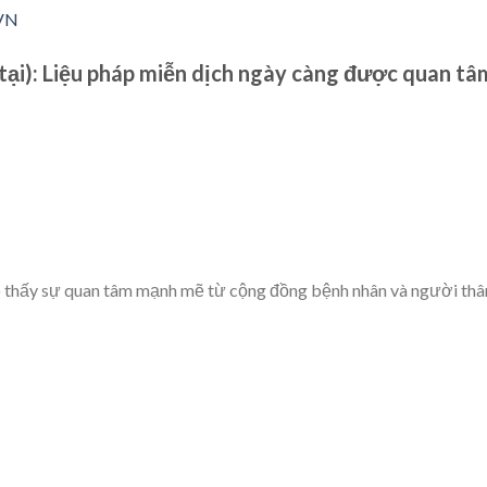
AVN
tại):
Liệu pháp miễn dịch ngày càng được quan tâ
o thấy sự quan tâm mạnh mẽ từ cộng đồng bệnh nhân và người thâ