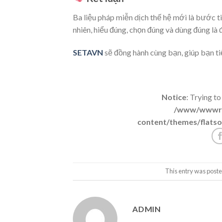
Ba liệu pháp miễn dịch thế hệ mới là bước t
nhiên, hiểu đúng, chọn đúng và dùng đúng là đ
SETAVN
sẽ đồng hành cùng bạn, giúp bạn ti
Notice
: Trying to
/www/wwwroo
content/themes/flatso
This entry was poste
ADMIN