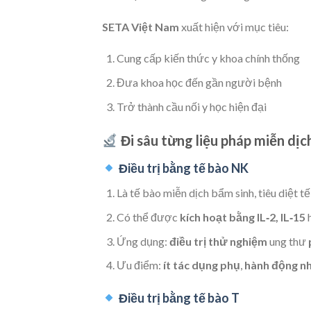
SETA Việt Nam
xuất hiện với mục tiêu:
Cung cấp kiến thức y khoa chính thống
Đưa khoa học đến gần người bệnh
Trở thành cầu nối y học hiện đại
Đi sâu từng liệu pháp miễn dịc
Điều trị bằng tế bào NK
Là tế bào miễn dịch bẩm sinh, tiêu diệt t
Có thể được
kích hoạt bằng IL‑2, IL‑15
h
Ứng dụng:
điều trị thử nghiệm
ung thư
Ưu điểm:
ít tác dụng phụ
,
hành động n
Điều trị bằng tế bào T