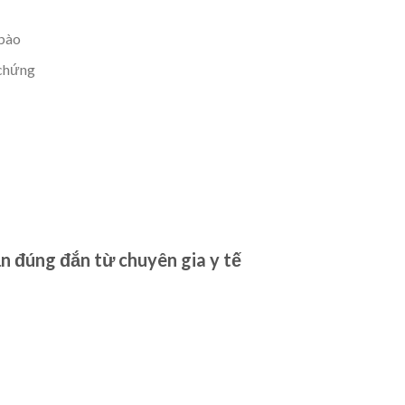
 bào
 chứng
 đúng đắn từ chuyên gia y tế