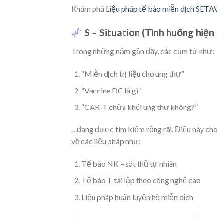
Khám phá
Liệu pháp tế bào miễn dịch SET
S – Situation (Tình huống hiện 
Trong những năm gần đây, các cụm từ như:
“Miễn dịch trị liệu cho ung thư”
“Vaccine DC là gì”
“CAR‑T chữa khỏi ung thư không?”
…đang được tìm kiếm rộng rãi. Điều này ch
về các liệu pháp như:
Tế bào NK – sát thủ tự nhiên
Tế bào T tái lập theo công nghệ cao
Liệu pháp huấn luyện hệ miễn dịch