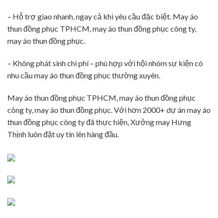
– Hỗ trợ giao nhanh, ngay cả khi yêu cầu đặc biệt. May áo
thun đồng phục TPHCM, may áo thun đồng phục công ty,
may áo thun đồng phục.
– Không phát sinh chi phí – phù hợp với hội nhóm sự kiện có
nhu cầu may áo thun đồng phục thường xuyên.
May áo thun đồng phục TPHCM, may áo thun đồng phục
công ty, may áo thun đồng phục. Với hơn 2000+ dự án may áo
thun đồng phục công ty đã thực hiện, Xưởng may Hưng
Thịnh luôn đặt uy tín lên hàng đầu.