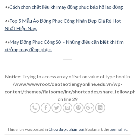
>»
Cách chọn chất liệu khi may đồng phục bảo hộ lao động
>»
Top 5 Mẫu Áo Đồng Phục Công Nhân Đẹp Giá Rẻ Hot
Nhất Hiện Nay.
>»
May Đồng Phục Công Sở – Những điều cần biết khi tìm
xưởng may đồng phục.
Notice
: Trying to access array offset on value of type bool in
/www/wwwroot/daotaotiengyonline.edu.vn/wp-
content/themes/flatsome/inc/shortcodes/share_follow.p
on line
29
This entry was posted in
Chưa được phân loại
. Bookmark the
permalink
.