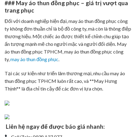
### May áo thun đồng phục – giá trị vượt qua
trang phục
Đối với doanh nghiệp hiện đại, may áo thun đồng phục công
ty không đơn thuần chỉ là bộ đồ công ty, mà còn là thông điệp
thương hiệu. Một chiếc áo được thiết kế chỉnh chu giúp tạo
ấn tượng mạnh mẽ cho người mặc và người đối diện. May
áo thun đồng phục TPHCM, may áo thun đồng phục công
ty,
may áo thun đồng phục
.
Tại các sự kiện như triển lãm thương mại, nhu cầu may áo
thun đồng phục TPHCM luôn rất cao, và **May Hưng
Thịnh** là địa chỉ tin cậy để các đơn vị lựa chọn.
Liên hệ ngay để được báo giá nhanh:
Call/Zalo: 0938.137.077