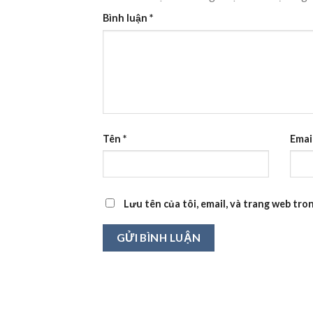
Bình luận
*
Tên
*
Emai
Lưu tên của tôi, email, và trang web tron