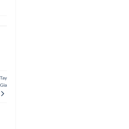
 Tay
 Gia