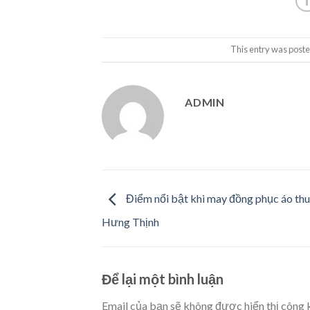
This entry was poste
ADMIN
Điểm nổi bật khi may đồng phục áo thu
Hưng Thịnh
Để lại một bình luận
Email của bạn sẽ không được hiển thị công k