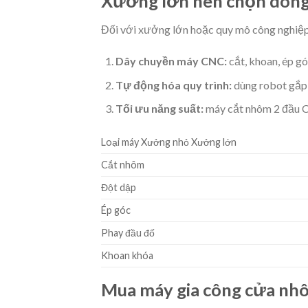
Xưởng lớn nên chọn dòng
Đối với xưởng lớn hoặc quy mô công nghiệp
Dây chuyền máy CNC:
cắt, khoan, ép g
Tự động hóa quy trình:
dùng robot gắp 
Tối ưu năng suất:
máy cắt nhôm 2 đầu 
Loại máy Xưởng nhỏ Xưởng lớn
Cắt nhôm
Đột dập
Ép góc
Phay đầu đố
Khoan khóa
Mua máy gia công cửa nhô