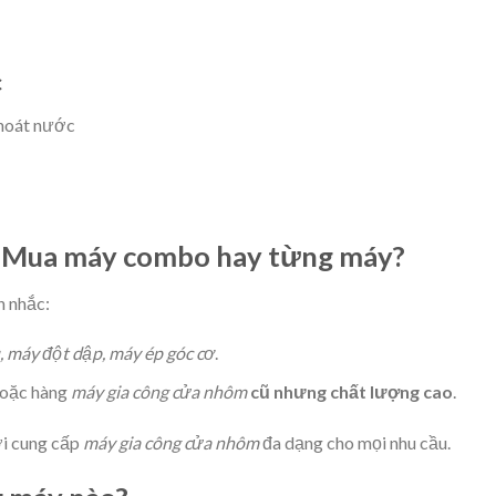
c
thoát nước
: Mua máy combo hay từng máy?
n nhắc:
, máy đột dập, máy ép góc cơ
.
hoặc hàng
máy gia công cửa nhôm
cũ nhưng chất lượng cao
.
i cung cấp
máy gia công cửa nhôm
đa dạng cho mọi nhu cầu.