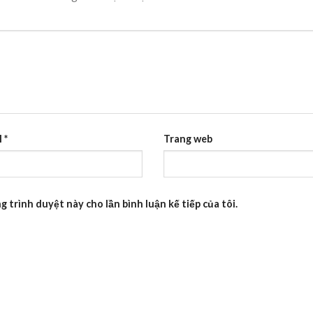
l
*
Trang web
g trình duyệt này cho lần bình luận kế tiếp của tôi.