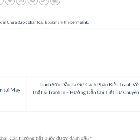
d in
Chưa được phân loại
. Bookmark the
permalink
.
Tranh Sơn Dầu Là Gì? Cách Phân Biệt Tranh Vẽ
n tại May
Thật & Tranh In – Hướng Dẫn Chi Tiết Từ Chuyên
hai.
Các trường bắt buộc được đánh dấu
*