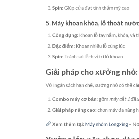
Spin:
Giúp cửa đạt tính thẩm mỹ cao
5. Máy khoan khóa, lỗ thoát nướ
Công dụng:
Khoan lỗ tay nắm, khóa, và 
Đặc điểm:
Khoan nhiều lỗ cùng lúc
Spin:
Tránh sai lệch vị trí lỗ khoan
Giải pháp cho xưởng nhỏ
Với ngân sách hạn chế, xưởng nhỏ có thể câ
Combo máy cơ bản:
gồm
máy cắt 1 đầu
Giải pháp nâng cao:
chọn máy đa năng 
Xem thêm tại:
Máy nhôm Longxing
– Nơ