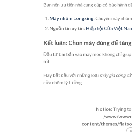
Bạn nên ưu tiên nhà cung cấp có bảo hành dà
Máy nhôm Longxing
:
Chuyên máy nhôm ch
Nguồn tin uy tín:
Hiệp hội Cửa Việt Na
Kết luận: Chọn máy đúng để tăng
Đầu tư bài bản vào máy móc không chỉ giúp 
tốt.
Hãy bắt đầu với những loại
máy gia công c
cửa nhôm lý tưởng.
Notice
: Trying to
/www/wwwroo
content/themes/flatso