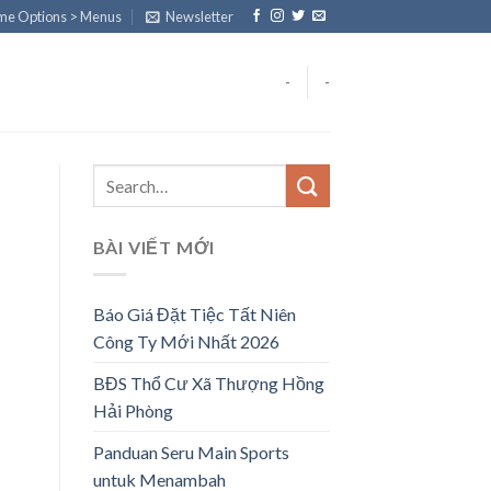
eme Options > Menus
Newsletter
-
-
BÀI VIẾT MỚI
Báo Giá Đặt Tiệc Tất Niên
Công Ty Mới Nhất 2026
BĐS Thổ Cư Xã Thượng Hồng
Hải Phòng
Panduan Seru Main Sports
untuk Menambah