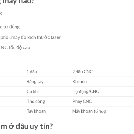
 máy nào?
:
óc tự động
phôi, máy đo kích thước laser
CNC tốc độ cao
1 đầu
2 đầu CNC
Bằng tay
Khí nén
Cơ khí
Tự động/CNC
Thủ công
Phay CNC
Tay khoan
Máy khoan tổ hợp
m ở đâu uy tín?