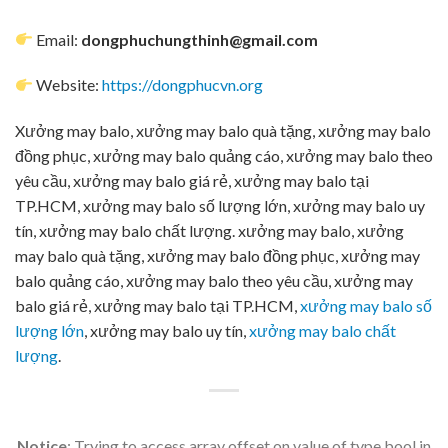
Email:
dongphuchungthinh@gmail.com
Website:
https://dongphucvn.org
Xưởng may balo, xưởng may balo quà tặng, xưởng may balo
đồng phục, xưởng may balo quảng cáo, xưởng may balo theo
yêu cầu, xưởng may balo giá rẻ, xưởng may balo tại
TP.HCM, xưởng may balo số lượng lớn, xưởng may balo uy
tín, xưởng may balo chất lượng. xưởng may balo, xưởng
may balo quà tặng, xưởng may balo đồng phục, xưởng may
balo quảng cáo, xưởng may balo theo yêu cầu, xưởng may
balo giá rẻ, xưởng may balo tại TP.HCM,
xưởng may balo số
lượng lớn
, xưởng may balo uy tín,
xưởng may balo chất
lượng
.
Notice
: Trying to access array offset on value of type bool in