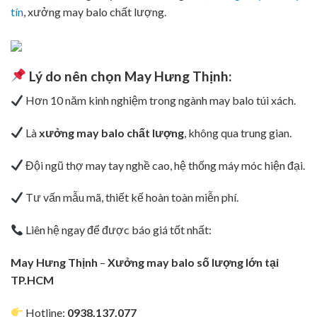
tín
, xưởng may balo chất lượng.
Lý do nên chọn
May Hưng Thịnh
:
Hơn 10 năm kinh nghiệm trong ngành may balo túi xách.
Là
xưởng may balo chất lượng
, không qua trung gian.
Đội ngũ thợ may tay nghề cao, hệ thống máy móc hiện đại.
Tư vấn mẫu mã, thiết kế hoàn toàn miễn phí.
Liên hệ ngay để được báo giá tốt nhất:
May Hưng Thịnh
–
Xưởng may balo số lượng lớn tại
TP.HCM
Hotline:
0938.137.077