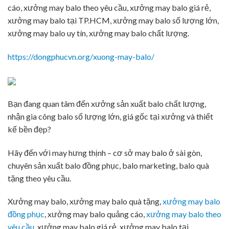
cáo, xưởng may balo theo yêu cầu, xưởng may balo giá rẻ,
xưởng may balo tại TP.HCM, xưởng may balo số lượng lớn,
xưởng may balo uy tín, xưởng may balo chất lượng.
https://dongphucvn.org/xuong-may-balo/
Bạn đang quan tâm đến xưởng sản xuất balo chất lượng,
nhận gia công balo số lượng lớn, giá gốc tại xưởng và thiết
kế bền đẹp?
Hãy đến với may hưng thịnh – cơ sở may balo ở sài gòn,
chuyên sản xuất balo đồng phục, balo marketing, balo quà
tặng theo yêu cầu.
Xưởng may balo, xưởng may balo quà tặng,
xưởng may balo
đồng phục
, xưởng may balo quảng cáo,
xưởng may balo theo
yêu cầu
, xưởng may balo giá rẻ, xưởng may balo tại