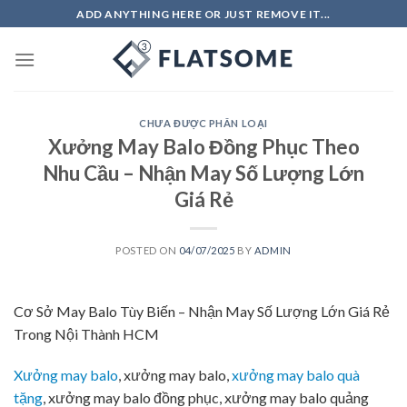
Skip
ADD ANYTHING HERE OR JUST REMOVE IT...
to
content
CHƯA ĐƯỢC PHÂN LOẠI
Xưởng May Balo Đồng Phục Theo
Nhu Cầu – Nhận May Số Lượng Lớn
Giá Rẻ
POSTED ON
04/07/2025
BY
ADMIN
Cơ Sở May Balo Tùy Biến – Nhận May Số Lượng Lớn Giá Rẻ
Trong Nội Thành HCM
Xưởng may balo
, xưởng may balo,
xưởng may balo quà
tặng
, xưởng may balo đồng phục, xưởng may balo quảng