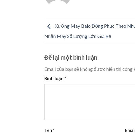
Xưởng May Balo Đồng Phục Theo Nhu
Nhận May Số Lượng Lớn Giá Rẻ
Để lại một bình luận
Email của bạn sẽ không được hiển thị công k
Bình luận
*
Tên
*
Emai