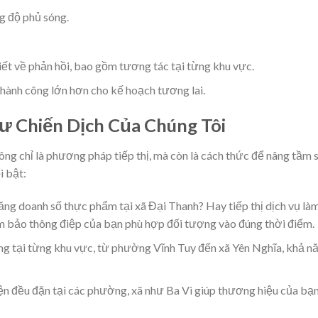
g độ phủ sóng.
iết về phản hồi, bao gồm tương tác tại từng khu vực.
thành công lớn hơn cho kế hoạch tương lai.
Tư Chiến Dịch Của Chúng Tôi
ng chỉ là phương pháp tiếp thị, mà còn là cách thức để nâng tầm 
i bật:
ăng doanh số thực phẩm tại xã Đại Thanh? Hay tiếp thị dịch vụ là
 bảo thông điệp của bạn phù hợp đối tượng vào đúng thời điểm.
óng tại từng khu vực, từ phường Vĩnh Tuy đến xã Yên Nghĩa, khả n
iện đều đặn tại các phường, xã như Ba Vì giúp thương hiệu của bạ