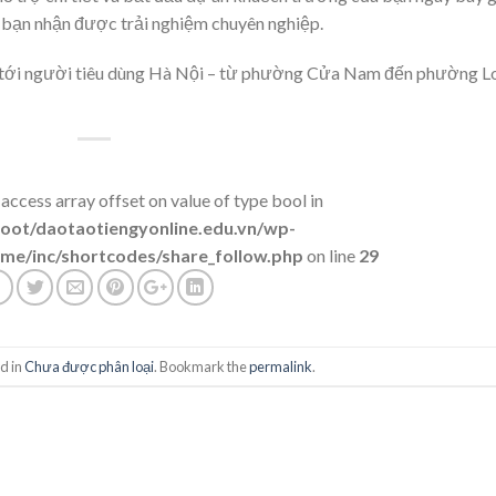
p bạn nhận được trải nghiệm chuyên nghiệp.
 tới người tiêu dùng Hà Nội – từ phường Cửa Nam đến phường L
 access array offset on value of type bool in
t/daotaotiengyonline.edu.vn/wp-
me/inc/shortcodes/share_follow.php
on line
29
d in
Chưa được phân loại
. Bookmark the
permalink
.