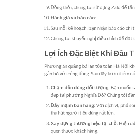
Đồng thời, chúng tôi sử dụng Zalo để tăn
Đánh giá và báo cáo
:
Sau mỗi kế hoạch, bạn nhận báo cáo chi t
Chúng tôi khuyến nghị điều chỉnh để đạt 
Lợi Ích Đặc Biệt Khi Đầu 
Phương án quảng bá lan tỏa toàn Hà Nội khô
gắn bó với cộng đồng. Sau đây là ưu điểm nổ
Chạm đến đúng đối tượng
: Bạn muốn t
đẹp tại phường Nghĩa Đô? Chúng tôi đảm
Đẩy mạnh bán hàng
: Với dịch vụ phủ s
thu hút người tiêu dùng rất lớn.
Xây dựng thương hiệu tại chỗ
: Hiện d
quen thuộc khách hàng.