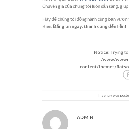
Chuyên gia của chúng tôi luôn sẵn sàng, giú
Hãy để chúng tôi đồng hành cùng bạn vươn
Biên.
Đăng tin ngay, thành công đến liền!
Notice
: Trying to
/www/wwwroo
content/themes/flatso
This entry was poste
ADMIN