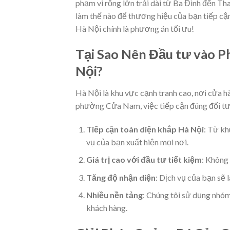
phạm vi rộng lớn trải dài từ Ba Đình đến Th
làm thế nào để thương hiệu của bạn tiếp cận
Hà Nội chính là phương án tối ưu!
Tại Sao Nên Đầu tư vào 
Nội?
Hà Nội là khu vực cạnh tranh cao, nơi cửa hà
phường Cửa Nam, việc tiếp cận đúng đối tượ
Tiếp cận toàn diện khắp Hà Nội
: Từ kh
vụ của bạn xuất hiện mọi nơi.
Giá trị cao với đầu tư tiết kiệm
: Không 
Tăng độ nhận diện
: Dịch vụ của bạn sẽ 
Nhiều nền tảng
: Chúng tôi sử dụng nhó
khách hàng.