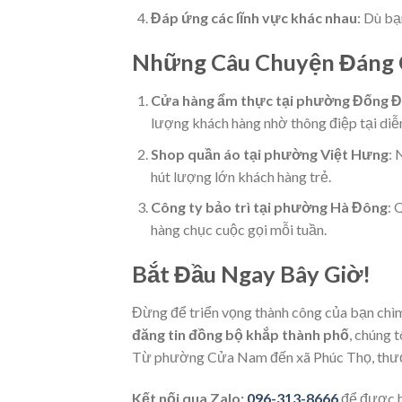
Đáp ứng các lĩnh vực khác nhau
: Dù bạ
Những Câu Chuyện Đáng 
Cửa hàng ẩm thực tại phường Đống 
lượng khách hàng nhờ thông điệp tại di
Shop quần áo tại phường Việt Hưng
: 
hút lượng lớn khách hàng trẻ.
Công ty bảo trì tại phường Hà Đông
: 
hàng chục cuộc gọi mỗi tuần.
Bắt Đầu Ngay Bây Giờ!
Đừng để triển vọng thành công của bạn chìm
đăng tin đồng bộ khắp thành phố
, chúng 
Từ phường Cửa Nam đến xã Phúc Thọ, thươn
Kết nối qua Zalo:
096-313-8666
để được h