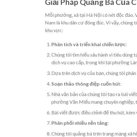
Giải Pháp Quảng Bá Của C
Mỗi phường, xã tại Hà Nội có nét độc đáo. V
Nam là khu dân cư đông đúc. Vì vậy, chúng tô
khu vực:
Phân tích và triển khai chiến lược
:
Chúng tôi tìm hiểu sâu hành vi tiêu dùng
dịch vụ cao cấp, trong khi tại phường Lá
Dựa trên dịch vụ của bạn, chúng tôi phân 
Soạn thảo thông điệp cuốn hút
:
Nhà văn bản của chúng tôi tạo ra bài viết
phường Văn Miếu mang chuyên nghiệp, tr
Bài viết được điều chỉnh để thu hút, kèm 
Phân phối nhiều nền tảng
:
Chúng tôi quảng bá trên trang mạng xã hộ