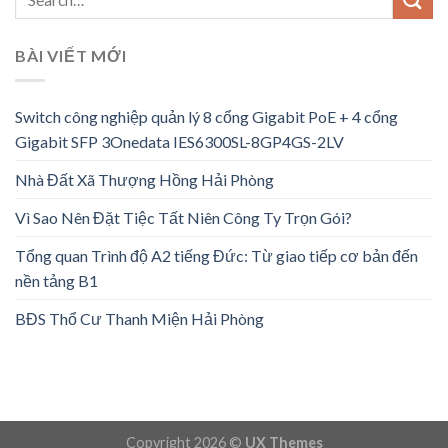
BÀI VIẾT MỚI
Switch công nghiệp quản lý 8 cổng Gigabit PoE + 4 cổng
Gigabit SFP 3Onedata IES6300SL-8GP4GS-2LV
Nhà Đất Xã Thượng Hồng Hải Phòng
Vì Sao Nên Đặt Tiệc Tất Niên Công Ty Trọn Gói?
Tổng quan Trình độ A2 tiếng Đức: Từ giao tiếp cơ bản đến
nền tảng B1
BĐS Thổ Cư Thanh Miện Hải Phòng
Copyright 2026 ©
UX Themes