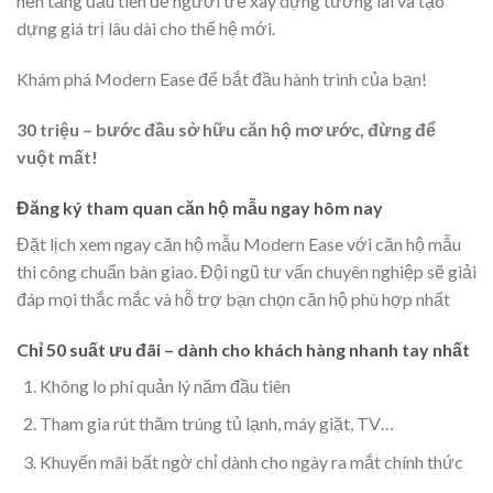
nền tảng đầu tiên để người trẻ xây dựng tương lai và tạo
dựng giá trị lâu dài cho thế hệ mới.
Khám phá Modern Ease để bắt đầu hành trình của bạn!
30 triệu – bước đầu sở hữu căn hộ mơ ước, đừng để
vuột mất!
Đăng ký tham quan căn hộ mẫu ngay hôm nay
Đặt lịch xem ngay căn hộ mẫu Modern Ease với căn hộ mẫu
thi công chuẩn bàn giao. Đội ngũ tư vấn chuyên nghiệp sẽ giải
đáp mọi thắc mắc và hỗ trợ bạn chọn căn hộ phù hợp nhất
Chỉ 50 suất ưu đãi – dành cho khách hàng nhanh tay nhất
Không lo phí quản lý năm đầu tiên
Tham gia rút thăm trúng tủ lạnh, máy giặt, TV…
Khuyến mãi bất ngờ chỉ dành cho ngày ra mắt chính thức