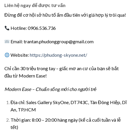
Liên hệ ngay để được tư vấn
Đừng để cơ hội sở hữu tổ ấm đầu tiên với giá hợp lý trôi qua!
Hotline: 0906.536.736
Email:
trantan.phudonggroup@gmail.com
Website:
https://phudong-skyone.net/
Chỉ cần 30 triệu trong tay – giấc mơ an cư của bạn sẽ bắt
đầu từ Modern Ease!
Modern Ease – Chuẩn sống mới cho người trẻ
Địa chỉ:
Sales Gallery SkyOne, DT743C, Tân Đông Hiệp, Dĩ
An, TP.HCM
Thời gian: 8:00 – 20:00 hàng ngày (kể cả cuối tuần và lễ
tết)