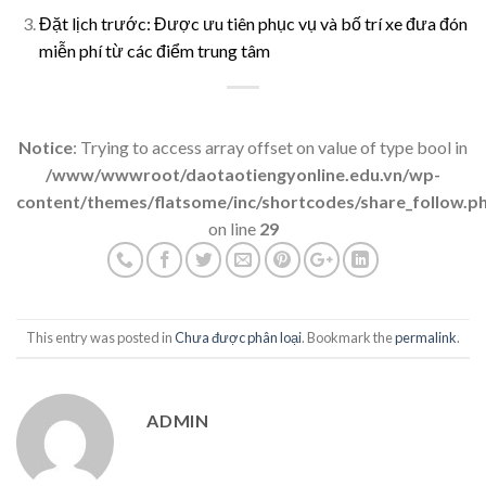
Đặt lịch trước: Được ưu tiên phục vụ và bố trí xe đưa đón
miễn phí từ các điểm trung tâm
Notice
: Trying to access array offset on value of type bool in
/www/wwwroot/daotaotiengyonline.edu.vn/wp-
content/themes/flatsome/inc/shortcodes/share_follow.p
on line
29
This entry was posted in
Chưa được phân loại
. Bookmark the
permalink
.
ADMIN