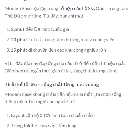
Modern Ease tọa lạc trong
tổ hợp căn hộ SkyOne
– trung tâm
Thủ Đức mở rộng. Từ đây, bạn chỉ mất:
5 phút
đến Đại học Quốc gia
10 phút
kết nối trung tâm thương mại và công viên
15 phút
di chuyển đến các khu công nghiệp lớn
Vị trí đắc địa này đáp ứng nhu cầu từ ở đến đầu tư hiệu quả.
Giúp bạn rút ngắn thời gian đi lại, tăng chất lượng sống.
Thiết kế tối ưu – sống chất từng mét vuông
Modern Ease không chỉ là căn hộ, mà là một lựa chọn sống
thông minh, tiện nghi cho người trẻ.
Layout căn hộ được tính toán chuẩn chỉnh
Trang thiết bị cao cấp, tiện dụng