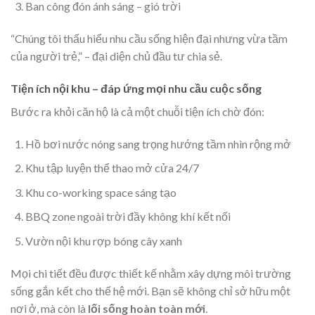
Ban công đón ánh sáng – gió trời
“Chúng tôi thấu hiểu nhu cầu sống hiện đại nhưng vừa tầm
của người trẻ,” – đại diện chủ đầu tư chia sẻ.
Tiện ích nội khu – đáp ứng mọi nhu cầu cuộc sống
Bước ra khỏi căn hộ là cả một chuỗi tiện ích chờ đón:
Hồ bơi nước nóng sang trọng hướng tầm nhìn rộng mở
Khu tập luyện thể thao mở cửa 24/7
Khu co-working space sáng tạo
BBQ zone ngoài trời đầy không khí kết nối
Vườn nội khu rợp bóng cây xanh
Mọi chi tiết đều được thiết kế nhằm xây dựng môi trường
sống gắn kết cho thế hệ mới. Bạn sẽ không chỉ sở hữu một
nơi ở, mà còn là
lối sống hoàn toàn mới
.