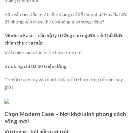
thang chóng mặt.
Bạn vẫn tiêu tốn 5–7 triệu/tháng chỉ để thuê nhà? Hay đã hơn
25 nhưng vẫn chưa thể có không gian sống riêng?
Modern Ease – căn hộ lý tưởng cho người trẻ Thủ Đức
chính thức ra mắt
Với chính sách đặc biệt chưa từng có:
Booking chỉ từ 30 triệu đồng
.
Cơ hội chạm tay vào căn hộ đầu đời chưa từng dễ như bây
giờ!
Chọn Modern Ease – Nơi khởi sinh phong cách
sống mới
Vị trí vàng – kết nối vượt trội