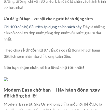
tưởng tượng: chỉ với 30 triệu, bạn đã đặt chân vào hành trình
sở hữu nhà!
Ưu đãi giới hạn – cơ hội cho người hành động sớm
Chỉ 100 căn hộ đầu tiên áp dụng chính sách này
. Đây là những
căn hộ có vị trí đẹp nhất, tầng đẹp nhất với mức giá ưu đãi
nhất.
Theo chia sẻ từ đội ngũ tư vấn, đã có rất đông khách hàng
đặt lịch xem nhà mẫu chỉ trong tuần đầu.
Nếu bạn chậm chân, sẽ bỏ lỡ căn hộ tốt nhất!
Modern Ease chờ bạn – Hãy hành động ngay
để không bỏ lỡ!
Modern Ease tại SkyOne
không chỉ là một nơi để ở. Đó là