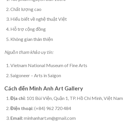
Chất lượng cao
Hiểu biết về nghệ thuật Việt
Hỗ trợ cộng đồng
Không gian thân thiện
Nguồn tham khảo uy tín:
Vietnam National Museum of Fine Arts
Saigoneer – Arts in Saigon
Cách đến Minh Anh Art Gallery
Địa chỉ:
101 Bùi Viện, Quận 1, TP. Hồ Chí Minh, Việt Nam
Điện thoại:
(+84) 962 720 484
Email:
minhanhart.vn@gmail.com