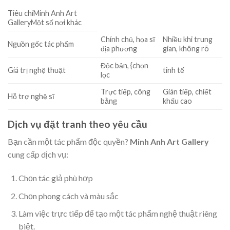
Tiêu chíMinh Anh Art
GalleryMột số nơi khác
Chính chủ, họa sĩ
Nhiều khi trung
Nguồn gốc tác phẩm
địa phương
gian, không rõ
Độc bản, {chọn
Giá trị nghệ thuật
tinh tế
lọc
Trực tiếp, công
Gián tiếp, chiết
Hỗ trợ nghệ sĩ
bằng
khấu cao
Dịch vụ đặt tranh theo yêu cầu
Bạn cần một tác phẩm độc quyền?
Minh Anh Art Gallery
cung cấp dịch vụ:
Chọn tác giả phù hợp
Chọn phong cách và màu sắc
Làm việc trực tiếp để tạo một tác phẩm nghệ thuật riêng
biệt.