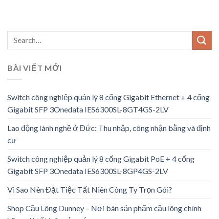
BÀI VIẾT MỚI
Switch công nghiệp quản lý 8 cổng Gigabit Ethernet + 4 cổng
Gigabit SFP 3Onedata IES6300SL-8GT4GS-2LV
Lao động lành nghề ở Đức: Thu nhập, công nhận bằng và định
cư
Switch công nghiệp quản lý 8 cổng Gigabit PoE + 4 cổng
Gigabit SFP 3Onedata IES6300SL-8GP4GS-2LV
Vì Sao Nên Đặt Tiệc Tất Niên Công Ty Trọn Gói?
Shop Cầu Lông Dunney – Nơi bán sản phẩm cầu lông chính