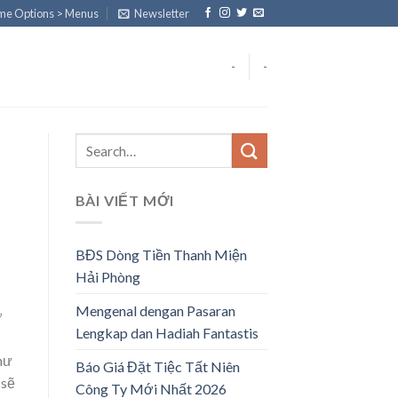
eme Options > Menus
Newsletter
-
-
BÀI VIẾT MỚI
BĐS Dòng Tiền Thanh Miện
Hải Phòng
Mengenal dengan Pasaran
ờ
Lengkap dan Hadiah Fantastis
như
Báo Giá Đặt Tiệc Tất Niên
 sẽ
Công Ty Mới Nhất 2026