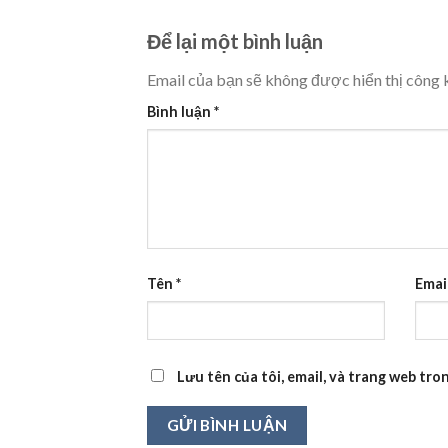
Để lại một bình luận
Email của bạn sẽ không được hiển thị công k
Bình luận
*
Tên
*
Emai
Lưu tên của tôi, email, và trang web tron