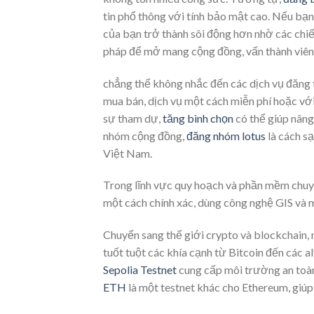
tin phổ thông với tính bảo mật cao. Nếu bạ
của bạn trở thành sôi động hơn nhờ các chi
pháp để mở mang cộng đồng, vấn thành viên
chẳng thể không nhắc đến các dịch vụ đăng 
mua bán, dịch vụ một cách miễn phí hoặc vớ
sự tham dự,
tăng bình chọn
có thể giúp nâng
nhóm cộng đồng,
đăng nhóm lotus
là cách s
Việt Nam.
Trong lĩnh vực quy hoạch và phần mềm chuy
một cách chính xác, dùng công nghệ GIS và m
Chuyển sang thế giới crypto và blockchain, 
tuốt tuột các khía cạnh từ Bitcoin đến các 
Sepolia Testnet
cung cấp môi trường an toàn 
ETH
là một testnet khác cho Ethereum, giúp 