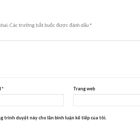
hai.
Các trường bắt buộc được đánh dấu
*
l
*
Trang web
g trình duyệt này cho lần bình luận kế tiếp của tôi.