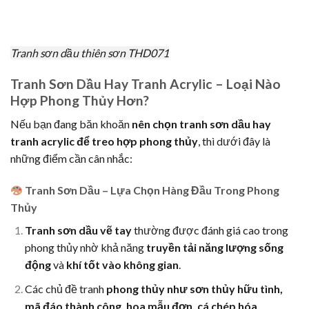
Tranh sơn dầu thiên sơn THD071
Tranh Sơn Dầu Hay Tranh Acrylic – Loại Nào
Hợp Phong Thủy Hơn?
Nếu bạn đang băn khoăn
nên chọn tranh sơn dầu hay
tranh acrylic để treo hợp phong thủy
, thì dưới đây là
những điểm cần cân nhắc:
Tranh Sơn Dầu – Lựa Chọn Hàng Đầu Trong Phong
Thủy
Tranh sơn dầu vẽ tay
thường được đánh giá cao trong
phong thủy nhờ khả năng
truyền tải năng lượng sống
động
và
khí tốt vào không gian
.
Các chủ đề tranh
phong thủy như sơn thủy hữu tình,
mã đáo thành công, hoa mẫu đơn, cá chép hóa