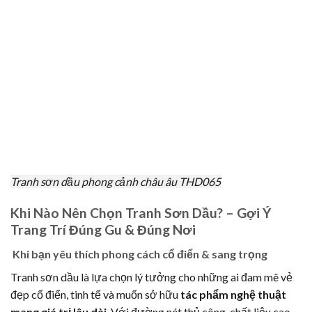
Tranh sơn dầu phong cảnh châu âu THD065
Khi Nào Nên Chọn Tranh Sơn Dầu? – Gợi Ý
Trang Trí Đúng Gu & Đúng Nơi
Khi bạn yêu thích phong cách cổ điển & sang trọng
Tranh sơn dầu là lựa chọn lý tưởng cho những ai đam mê vẻ
đẹp cổ điển, tinh tế và muốn sở hữu
tác phẩm nghệ thuật
mang giá trị lâu dài
. Với đường nét thủ công, chất liệu cao