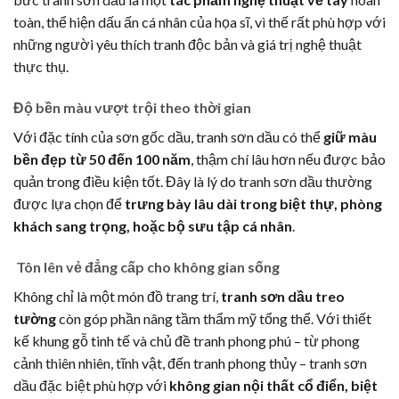
toàn, thể hiện dấu ấn cá nhân của họa sĩ, vì thế rất phù hợp với
những người yêu thích tranh độc bản và giá trị nghệ thuật
thực thụ.
Độ bền màu vượt trội theo thời gian
Với đặc tính của sơn gốc dầu, tranh sơn dầu có thể
giữ màu
bền đẹp từ 50 đến 100 năm
, thậm chí lâu hơn nếu được bảo
quản trong điều kiện tốt. Đây là lý do tranh sơn dầu thường
được lựa chọn để
trưng bày lâu dài trong biệt thự, phòng
khách sang trọng, hoặc bộ sưu tập cá nhân
.
Tôn lên vẻ đẳng cấp cho không gian sống
Không chỉ là một món đồ trang trí,
tranh sơn dầu treo
tường
còn góp phần nâng tầm thẩm mỹ tổng thể. Với thiết
kế khung gỗ tinh tế và chủ đề tranh phong phú – từ phong
cảnh thiên nhiên, tĩnh vật, đến tranh phong thủy – tranh sơn
dầu đặc biệt phù hợp với
không gian nội thất cổ điển, biệt