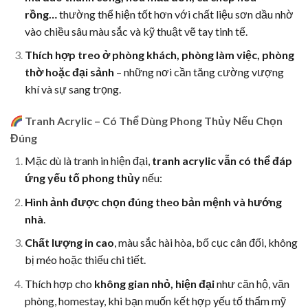
rồng…
thường thể hiện tốt hơn với chất liệu sơn dầu nhờ
vào chiều sâu màu sắc và kỹ thuật vẽ tay tinh tế.
Thích hợp treo ở phòng khách, phòng làm việc, phòng
thờ hoặc đại sảnh
– những nơi cần tăng cường vượng
khí và sự sang trọng.
Tranh Acrylic – Có Thể Dùng Phong Thủy Nếu Chọn
Đúng
Mặc dù là tranh in hiện đại,
tranh acrylic vẫn có thể đáp
ứng yếu tố phong thủy
nếu:
Hình ảnh được chọn đúng theo bản mệnh và hướng
nhà
.
Chất lượng in cao
, màu sắc hài hòa, bố cục cân đối, không
bị méo hoặc thiếu chi tiết.
Thích hợp cho
không gian nhỏ, hiện đại
như căn hộ, văn
phòng, homestay, khi bạn muốn kết hợp yếu tố thẩm mỹ