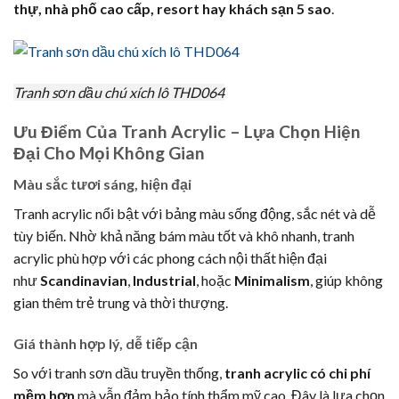
thự, nhà phố cao cấp, resort hay khách sạn 5 sao
.
Tranh sơn dầu chú xích lô THD064
Ưu Điểm Của Tranh Acrylic – Lựa Chọn Hiện
Đại Cho Mọi Không Gian
Màu sắc tươi sáng, hiện đại
Tranh acrylic nổi bật với bảng màu sống động, sắc nét và dễ
tùy biến. Nhờ khả năng bám màu tốt và khô nhanh, tranh
acrylic phù hợp với các phong cách nội thất hiện đại
như
Scandinavian
,
Industrial
, hoặc
Minimalism
, giúp không
gian thêm trẻ trung và thời thượng.
Giá thành hợp lý, dễ tiếp cận
So với tranh sơn dầu truyền thống,
tranh acrylic có chi phí
mềm hơn
mà vẫn đảm bảo tính thẩm mỹ cao. Đây là lựa chọn