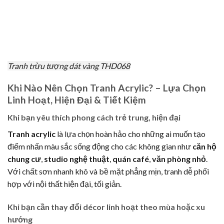
Tranh trừu tượng dát vàng THD068
Khi Nào Nên Chọn Tranh Acrylic? – Lựa Chọn
Linh Hoạt, Hiện Đại & Tiết Kiệm
Khi bạn yêu thích phong cách trẻ trung, hiện đại
Tranh acrylic
là lựa chọn hoàn hảo cho những ai muốn tạo
điểm nhấn màu sắc sống động cho các không gian như
căn hộ
chung cư
,
studio nghệ thuật
,
quán café
,
văn phòng nhỏ
.
Với chất sơn nhanh khô và bề mặt phẳng mịn, tranh dễ phối
hợp với nội thất hiện đại, tối giản.
Khi bạn cần thay đổi décor linh hoạt theo mùa hoặc xu
hướng