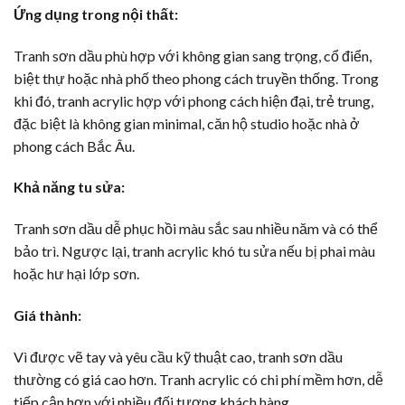
Ứng dụng trong nội thất:
Tranh sơn dầu phù hợp với không gian sang trọng, cổ điển,
biệt thự hoặc nhà phố theo phong cách truyền thống. Trong
khi đó, tranh acrylic hợp với phong cách hiện đại, trẻ trung,
đặc biệt là không gian minimal, căn hộ studio hoặc nhà ở
phong cách Bắc Âu.
Khả năng tu sửa:
Tranh sơn dầu dễ phục hồi màu sắc sau nhiều năm và có thể
bảo trì. Ngược lại, tranh acrylic khó tu sửa nếu bị phai màu
hoặc hư hại lớp sơn.
Giá thành:
Vì được vẽ tay và yêu cầu kỹ thuật cao, tranh sơn dầu
thường có giá cao hơn. Tranh acrylic có chi phí mềm hơn, dễ
tiếp cận hơn với nhiều đối tượng khách hàng.