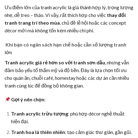
Ưu điểm lớn của tranh acrylic là giá thành hợp lý, trọng lượng
nhẹ, dễ treo – tháo. Vì vậy, rất thích hợp cho việc
thay đổi
tranh trang trí theo mùa
, chủ đề lễ hội hoặc các concept
décor mới mà không tốn kém nhiều chi phí.
Khi bạn có ngân sách hạn chế hoặc cần số lượng tranh
lớn
Tranh acrylic giá rẻ hơn so với tranh sơn dầu
, nhưng vẫn
đảm bảo yếu tố thẩm mỹ và độ bền. Đây là lựa chọn tối ưu
cho quán ăn, chuỗi café, homestay hoặc các dự án cần nhiều
tranh cùng lúc để đồng bộ không gian.
Gợi ý nên chọn
:
Tranh acrylic trừu tượng
: phù hợp décor nghệ thuật
hiện đại.
Tranh hoa lá thiên nhiên
: tạo cảm giác thư giãn, gần gũi.