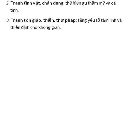
Tranh tĩnh vật, chân dung
: thể hiện gu thẩm mỹ và cá
tính.
Tranh tôn giáo, thiền, thư pháp
: tăng yếu tố tâm linh và
thiền định cho không gian.