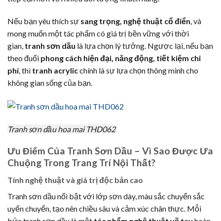
Nếu bạn yêu thích sự
sang trọng, nghệ thuật cổ điển
, và
mong muốn một tác phẩm có giá trị bền vững với thời
gian,
tranh sơn dầu
là lựa chọn lý tưởng. Ngược lại, nếu bạn
theo đuổi
phong cách hiện đại, năng động, tiết kiệm chi
phí
, thì
tranh acrylic
chính là sự lựa chọn thông minh cho
không gian sống của bạn.
Tranh sơn dầu hoa mai THD062
Ưu Điểm Của Tranh Sơn Dầu – Vì Sao Được Ưa
Chuộng Trong Trang Trí Nội Thất?
Tính nghệ thuật và giá trị độc bản cao
Tranh sơn dầu nổi bật với lớp sơn dày, màu sắc chuyển sắc
uyển chuyển, tạo nên chiều sâu và cảm xúc chân thực. Mỗi
bức tranh sơn dầu là một
tác phẩm nghệ thuật vẽ tay
hoàn