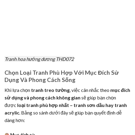
Tranh hoa hướng dương THD072
Chọn Loại Tranh Phù Hợp Với Mục Đích Sử
Dụng Và Phong Cách Sống
Khi lựa chọn
tranh treo tường
, việc cân nhắc theo
mục đích
sử dụng và phong cách không gian
sẽ giúp bạn chọn
được
loại tranh phù hợp nhất – tranh sơn dầu hay tranh
acrylic
. Bảng so sánh dưới đây sẽ giúp bạn quyết định dễ
dàng hơn:
Mục đích sử