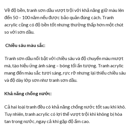
Về độ bền, tranh sơn dầu vượt trội với khả năng giữ màu lên
đến 50 – 100 năm nếu được bảo quản đúng cách. Tranh
acrylic cũng có độ bền tốt nhưng thường thấp hơn một chút
so với sơn dầu.
Chiều sâu màu sắc:
Tranh sơn dầu nổi bật với chiều sâu và độ chuyển màu mượt
mà, tạo hiệu ứng ánh sáng – bóng tối ấn tượng. Tranh acrylic
mang đến màu sắc tươi sáng, rực rỡ nhưng lại thiếu chiều sâu
và độ dày lớp sơn như tranh sơn dầu.
Khả năng chống nước:
Cả hai loại tranh đều có khả năng chống nước tốt sau khi khô.
Tuy nhiên, tranh acrylic có lợi thế vượt trội khi không bị hòa
tan trong nước, ngay cả khi gặp độ ẩm cao.