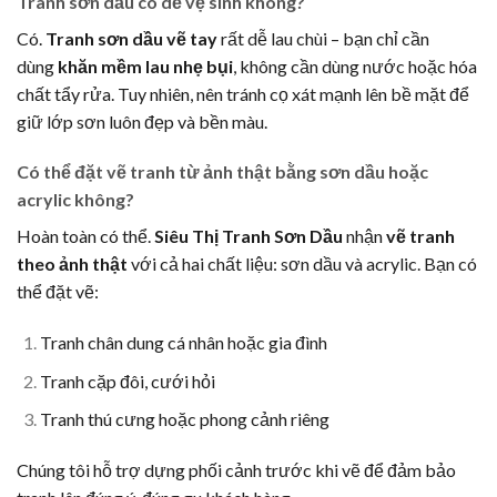
Tranh sơn dầu có dễ vệ sinh không?
Có.
Tranh sơn dầu vẽ tay
rất dễ lau chùi – bạn chỉ cần
dùng
khăn mềm lau nhẹ bụi
, không cần dùng nước hoặc hóa
chất tẩy rửa. Tuy nhiên, nên tránh cọ xát mạnh lên bề mặt để
giữ lớp sơn luôn đẹp và bền màu.
Có thể đặt vẽ tranh từ ảnh thật bằng sơn dầu hoặc
acrylic không?
Hoàn toàn có thể.
Siêu Thị Tranh Sơn Dầu
nhận
vẽ tranh
theo ảnh thật
với cả hai chất liệu: sơn dầu và acrylic. Bạn có
thể đặt vẽ:
Tranh chân dung cá nhân hoặc gia đình
Tranh cặp đôi, cưới hỏi
Tranh thú cưng hoặc phong cảnh riêng
Chúng tôi hỗ trợ dựng phối cảnh trước khi vẽ để đảm bảo