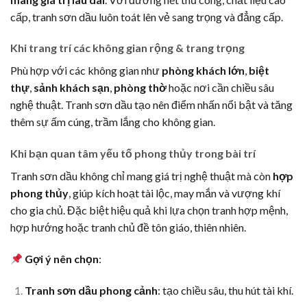
cấp, tranh sơn dầu luôn toát lên vẻ sang trọng và đẳng cấp.
Khi trang trí các không gian rộng & trang trọng
Phù hợp với các không gian như
phòng khách lớn
,
biệt
thự
,
sảnh khách sạn
,
phòng thờ
hoặc nơi cần chiều sâu
nghệ thuật. Tranh sơn dầu tạo nên điểm nhấn nổi bật và tăng
thêm sự ấm cúng, trầm lắng cho không gian.
Khi bạn quan tâm yếu tố phong thủy trong bài trí
Tranh sơn dầu không chỉ mang giá trị nghệ thuật mà còn
hợp
phong thủy
, giúp kích hoạt tài lộc, may mắn và vượng khí
cho gia chủ. Đặc biệt hiệu quả khi lựa chọn tranh hợp mệnh,
hợp hướng hoặc tranh chủ đề tôn giáo, thiên nhiên.
Gợi ý nên chọn
:
Tranh sơn dầu phong cảnh
: tạo chiều sâu, thu hút tài khí.