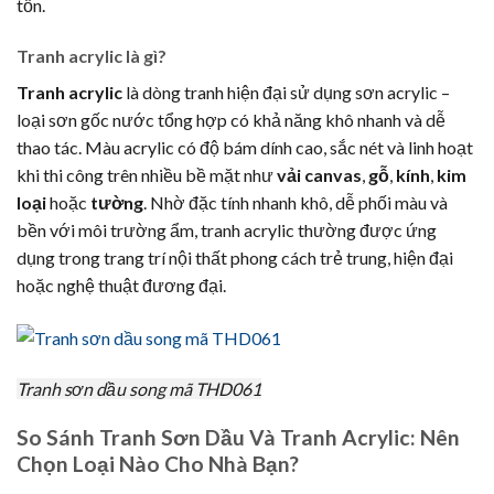
tồn.
Tranh acrylic là gì?
Tranh acrylic
là dòng tranh hiện đại sử dụng sơn acrylic –
loại sơn gốc nước tổng hợp có khả năng khô nhanh và dễ
thao tác. Màu acrylic có độ bám dính cao, sắc nét và linh hoạt
khi thi công trên nhiều bề mặt như
vải canvas
,
gỗ
,
kính
,
kim
loại
hoặc
tường
. Nhờ đặc tính nhanh khô, dễ phối màu và
bền với môi trường ẩm, tranh acrylic thường được ứng
dụng trong trang trí nội thất phong cách trẻ trung, hiện đại
hoặc nghệ thuật đương đại.
Tranh sơn dầu song mã THD061
So Sánh Tranh Sơn Dầu Và Tranh Acrylic: Nên
Chọn Loại Nào Cho Nhà Bạn?