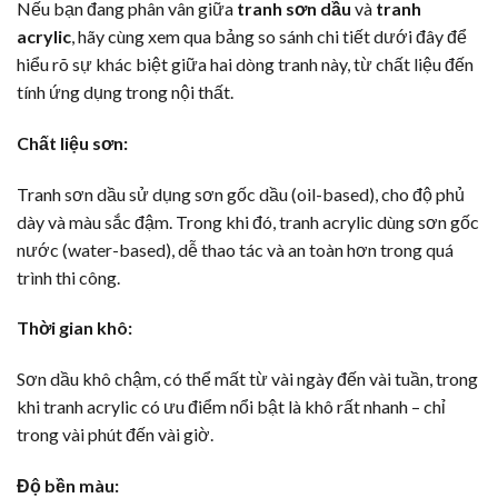
Nếu bạn đang phân vân giữa
tranh sơn dầu
và
tranh
acrylic
, hãy cùng xem qua bảng so sánh chi tiết dưới đây để
hiểu rõ sự khác biệt giữa hai dòng tranh này, từ chất liệu đến
tính ứng dụng trong nội thất.
Chất liệu sơn:
Tranh sơn dầu sử dụng sơn gốc dầu (oil-based), cho độ phủ
dày và màu sắc đậm. Trong khi đó, tranh acrylic dùng sơn gốc
nước (water-based), dễ thao tác và an toàn hơn trong quá
trình thi công.
Thời gian khô:
Sơn dầu khô chậm, có thể mất từ vài ngày đến vài tuần, trong
khi tranh acrylic có ưu điểm nổi bật là khô rất nhanh – chỉ
trong vài phút đến vài giờ.
Độ bền màu: