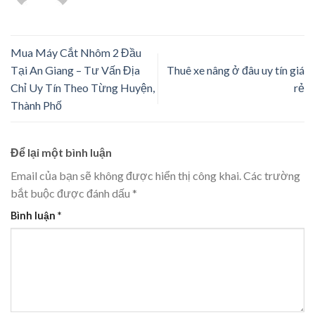
Mua Máy Cắt Nhôm 2 Đầu
Tại An Giang – Tư Vấn Địa
Thuê xe nâng ở đâu uy tín giá
Chỉ Uy Tín Theo Từng Huyện,
rẻ
Thành Phố
Để lại một bình luận
Email của bạn sẽ không được hiển thị công khai.
Các trường
bắt buộc được đánh dấu
*
Bình luận
*