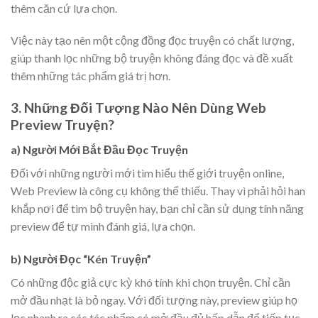
thêm căn cứ lựa chọn.
Việc này tạo nên một cộng đồng đọc truyện có chất lượng,
giúp thanh lọc những bộ truyện không đáng đọc và đề xuất
thêm những tác phẩm giá trị hơn.
3. Những Đối Tượng Nào Nên Dùng Web
Preview Truyện?
a) Người Mới Bắt Đầu Đọc Truyện
Đối với những người mới tìm hiểu thế giới truyện online,
Web Preview là công cụ không thể thiếu. Thay vì phải hỏi han
khắp nơi để tìm bộ truyện hay, bạn chỉ cần sử dụng tính năng
preview để tự mình đánh giá, lựa chọn.
b) Người Đọc “Kén Truyện”
Có những độc giả cực kỳ khó tính khi chọn truyện. Chỉ cần
mở đầu nhạt là bỏ ngay. Với đối tượng này, preview giúp họ
lọc nhanh ra các tác phẩm có mở đầu đủ hấp dẫn để tiếp tục