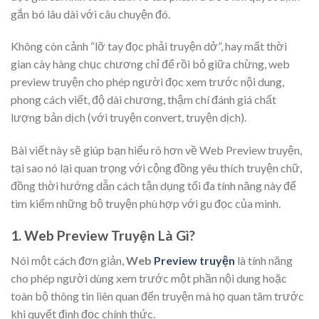
gắn bó lâu dài với câu chuyện đó.
Không còn cảnh “lỡ tay đọc phải truyện dở”, hay mất thời
gian cày hàng chục chương chỉ để rồi bỏ giữa chừng, web
preview truyện cho phép người đọc xem trước nội dung,
phong cách viết, độ dài chương, thậm chí đánh giá chất
lượng bản dịch (với truyện convert, truyện dịch).
Bài viết này sẽ giúp bạn hiểu rõ hơn về Web Preview truyện,
tại sao nó lại quan trọng với cộng đồng yêu thích truyện chữ,
đồng thời hướng dẫn cách tận dụng tối đa tính năng này để
tìm kiếm những bộ truyện phù hợp với gu đọc của mình.
1. Web Preview Truyện Là Gì?
Nói một cách đơn giản,
Web
Preview truyện
là tính năng
cho phép người dùng xem trước một phần nội dung hoặc
toàn bộ thông tin liên quan đến truyện mà họ quan tâm trước
khi quyết định đọc chính thức.