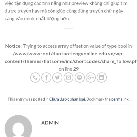
việc tận dụng các tính năng như preview không chỉ giúp tìm
được truyện hay mà còn giúp cộng đồng truyện chữ ngày
càng văn minh, chất lượng hơn.
Notice
: Trying to access array offset on value of type bool in
/www/wwwroot/daotaotiengyonline.edu.vn/wp-
content/themes/flatsome/inc/shortcodes/share_follow.p
on line
29
This entry was posted in
Chưa được phân loại
. Bookmark the
permalink
.
ADMIN