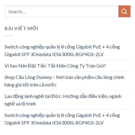
BÀI VIẾT MỚI
Switch công nghiệp quản lý 8 cổng Gigabit PoE + 4 cổng
Gigabit SFP 3Onedata IES6300SL-8GP4GS-2LV
Vì Sao Nên Đặt Tiệc Tất Niên Công Ty Trọn Gói?
Shop Cầu Lông Dunney – Nơi bán sản phẩm cầu lông chính
hãng giá tốt trên cả nước
Lao động lành nghề tại Đức: Hướng dẫn điều kiện, ngành
nghề và lộ trình
Switch công nghiệp quản lý 8 cổng Gigabit PoE + 4 cổng
Gigabit SFP 3Onedata IES6300SL-8GP4GS-2LV