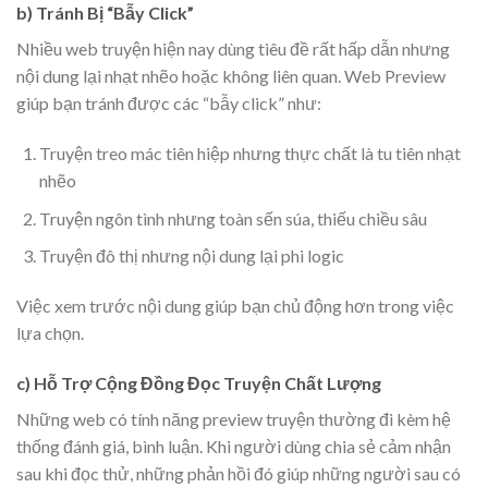
b) Tránh Bị “Bẫy Click”
Nhiều web truyện hiện nay dùng tiêu đề rất hấp dẫn nhưng
nội dung lại nhạt nhẽo hoặc không liên quan. Web Preview
giúp bạn tránh được các “bẫy click” như:
Truyện treo mác tiên hiệp nhưng thực chất là tu tiên nhạt
nhẽo
Truyện ngôn tình nhưng toàn sến súa, thiếu chiều sâu
Truyện đô thị nhưng nội dung lại phi logic
Việc xem trước nội dung giúp bạn chủ động hơn trong việc
lựa chọn.
c) Hỗ Trợ Cộng Đồng Đọc Truyện Chất Lượng
Những web có tính năng preview truyện thường đi kèm hệ
thống đánh giá, bình luận. Khi người dùng chia sẻ cảm nhận
sau khi đọc thử, những phản hồi đó giúp những người sau có