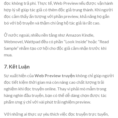
đọc không trả phí. Thực tế, Web Preview nếu được vận hành
hợp lý sẽ giúp tác giả có thêm độc giả trung thành. Khi người
đọc cảm thấy ấn tượng với phần preview, khả năng họ gắn
bó với bộ truyện và thậm chí ủng hộ tác giả là rất cao.
Ở nước ngoài, nhiều nền tảng như Amazon Kindle,
Webnovel, Wattpad đều có phần “Look Inside” hoặc “Read
Sample” nhằm tạo cơ hội cho độc giả cảm nhận trước khi
mua.
7. Kết Luận
Sự xuất hiện của
Web Preview truyện
không chỉ giúp người
đọc tiết kiệm thời gian mà còn nâng cao chất lượng trải
nghiệm khi đọc truyện online. Thay vì phải mò mẫm trong
hàng nghìn đầu truyện, bạn có thể dễ dàng chọn được tác
phẩm ưng ý chỉ với vài phút trải nghiệm preview.
Với những ai thực sự yêu thích việc đọc truyện trực tuyến,