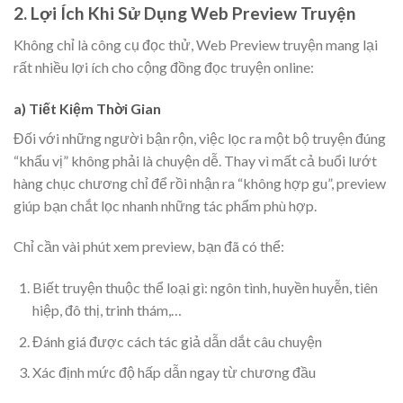
2. Lợi Ích Khi Sử Dụng Web Preview Truyện
Không chỉ là công cụ đọc thử, Web Preview truyện mang lại
rất nhiều lợi ích cho cộng đồng đọc truyện online:
a) Tiết Kiệm Thời Gian
Đối với những người bận rộn, việc lọc ra một bộ truyện đúng
“khẩu vị” không phải là chuyện dễ. Thay vì mất cả buổi lướt
hàng chục chương chỉ để rồi nhận ra “không hợp gu”, preview
giúp bạn chắt lọc nhanh những tác phẩm phù hợp.
Chỉ cần vài phút xem preview, bạn đã có thể:
Biết truyện thuộc thể loại gì: ngôn tình, huyền huyễn, tiên
hiệp, đô thị, trinh thám,…
Đánh giá được cách tác giả dẫn dắt câu chuyện
Xác định mức độ hấp dẫn ngay từ chương đầu