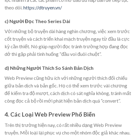
theo dõi.
https://dtruyen.vn/
c) Người Đọc Theo Series Dài
Với những bộ truyện dài hàng nghìn chương, việc xem trước
cốt truyện và cách triển khai mạch truyện ngay từ đầu là cực
kỳ cần thiết. Nó giúp người đọc tránh trường hợp đang đọc
dở thì gặp phải tình huống “đầu voi đuôi chuột”.
d) Những Người Thích So Sánh Bản Dịch
Web Preview cũng hữu ích với những người thích đối chiếu
giữa bản dịch và bản gốc. Họ có thể xem trước vài chương
để kiểm tra độ mượt, cách dịch có sát nghĩa không, tránh mất
công đọc cả bộ rồi mới phát hiện bản dịch quá “convert”.
4. Các Loại Web Preview Phổ Biến
Trên thị trường hiện nay, có rất nhiều dạng Web Preview
truyện. Mỗi loại lại phục vụ cho một nhóm độc giả khác nhau.