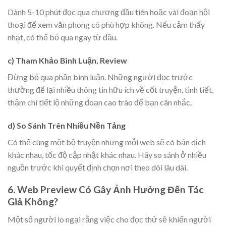
Dành 5-10 phút đọc qua chương đầu tiên hoặc vài đoạn hội
thoại để xem văn phong có phù hợp không. Nếu cảm thấy
nhạt, có thể bỏ qua ngay từ đầu.
c) Tham Khảo Bình Luận, Review
Đừng bỏ qua phần bình luận. Những người đọc trước
thường để lại nhiều thông tin hữu ích về cốt truyện, tình tiết,
thậm chí tiết lộ những đoạn cao trào để bạn cân nhắc.
d) So Sánh Trên Nhiều Nền Tảng
Có thể cùng một bộ truyện nhưng mỗi web sẽ có bản dịch
khác nhau, tốc độ cập nhật khác nhau. Hãy so sánh ở nhiều
nguồn trước khi quyết định chọn nơi theo dõi lâu dài.
6. Web Preview Có Gây Ảnh Hưởng Đến Tác
Giả Không?
Một số người lo ngại rằng việc cho đọc thử sẽ khiến người