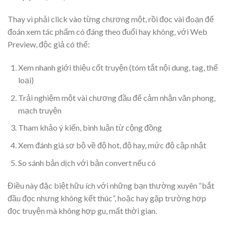
Thay vì phải click vào từng chương một, rồi đọc vài đoạn để
đoán xem tác phẩm có đáng theo đuổi hay không, với Web
Preview, độc giả có thể:
Xem nhanh giới thiệu cốt truyện (tóm tắt nội dung, tag, thể
loại)
Trải nghiệm một vài chương đầu để cảm nhận văn phong,
mạch truyện
Tham khảo ý kiến, bình luận từ cộng đồng
Xem đánh giá sơ bộ về độ hot, độ hay, mức độ cập nhật
So sánh bản dịch với bản convert nếu có
Điều này đặc biệt hữu ích với những bạn thường xuyên “bắt
đầu đọc nhưng không kết thúc”, hoặc hay gặp trường hợp
đọc truyện mà không hợp gu, mất thời gian.