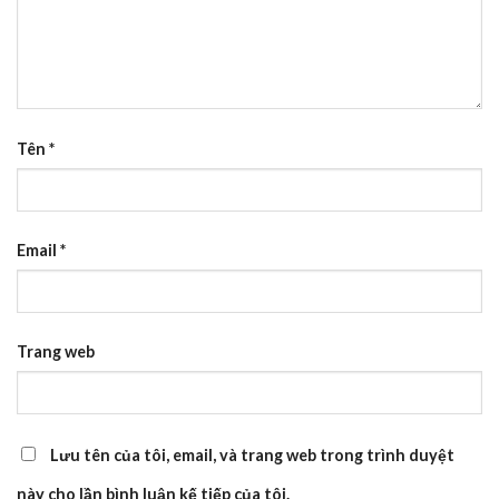
Tên
*
Email
*
Trang web
Lưu tên của tôi, email, và trang web trong trình duyệt
này cho lần bình luận kế tiếp của tôi.