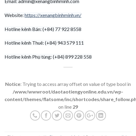
Email:
admin@xenangbinhminh.com
Website:
https://xenangbinhminh.vn/
Hotline kênh Bán: (+84) 77 922 8558
Hotline kênh Thuê: (+84) 943 579 111
Hotline kênh Phụ tùng: (+84) 899 228 558
Notice
: Trying to access array offset on value of type bool in
/www/wwwroot/daotaotiengyonline.edu.vn/wp-
content/themes/flatsome/inc/shortcodes/share_follow.p
on line
29