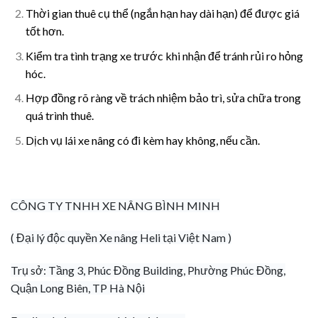
Thời gian thuê cụ thể (ngắn hạn hay dài hạn) để được giá
tốt hơn.
Kiểm tra tình trạng xe trước khi nhận để tránh rủi ro hỏng
hóc.
Hợp đồng rõ ràng về trách nhiệm bảo trì, sửa chữa trong
quá trình thuê.
Dịch vụ lái xe nâng có đi kèm hay không, nếu cần.
CÔNG TY TNHH XE NÂNG BÌNH MINH
( Đại lý độc quyền Xe nâng Heli tại Việt Nam )
Trụ sở: Tầng 3, Phúc Đồng Building, Phường Phúc Đồng,
Quận Long Biên, TP Hà Nội