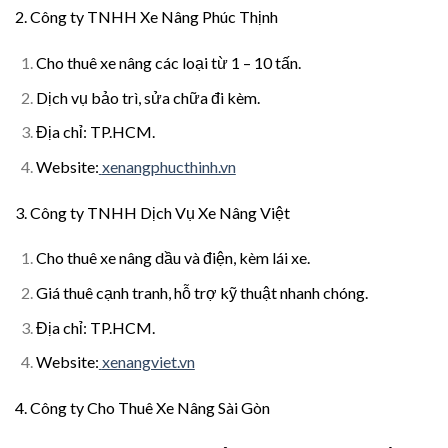
2. Công ty TNHH Xe Nâng Phúc Thịnh
Cho thuê xe nâng các loại từ 1 – 10 tấn.
Dịch vụ bảo trì, sửa chữa đi kèm.
Địa chỉ: TP.HCM.
Website:
xenangphucthinh.vn
3. Công ty TNHH Dịch Vụ Xe Nâng Việt
Cho thuê xe nâng dầu và điện, kèm lái xe.
Giá thuê cạnh tranh, hỗ trợ kỹ thuật nhanh chóng.
Địa chỉ: TP.HCM.
Website:
xenangviet.vn
4. Công ty Cho Thuê Xe Nâng Sài Gòn