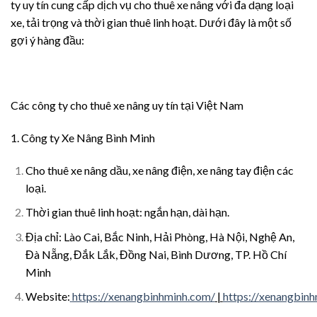
ty uy tín cung cấp dịch vụ cho thuê xe nâng với đa dạng loại
xe, tải trọng và thời gian thuê linh hoạt. Dưới đây là một số
gợi ý hàng đầu:
Các công ty cho thuê xe nâng uy tín tại Việt Nam
1. Công ty Xe Nâng Bình Minh
Cho thuê xe nâng dầu, xe nâng điện, xe nâng tay điện các
loại.
Thời gian thuê linh hoạt: ngắn hạn, dài hạn.
Địa chỉ: Lào Cai, Bắc Ninh, Hải Phòng, Hà Nội, Nghệ An,
Đà Nẵng, Đắk Lắk, Đồng Nai, Bình Dương, TP. Hồ Chí
Minh
Website:
https://xenangbinhminh.com/
|
https://xenangbinh