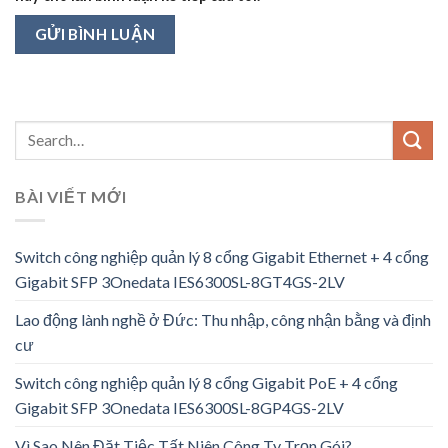
BÀI VIẾT MỚI
Switch công nghiệp quản lý 8 cổng Gigabit Ethernet + 4 cổng
Gigabit SFP 3Onedata IES6300SL-8GT4GS-2LV
Lao động lành nghề ở Đức: Thu nhập, công nhận bằng và định
cư
Switch công nghiệp quản lý 8 cổng Gigabit PoE + 4 cổng
Gigabit SFP 3Onedata IES6300SL-8GP4GS-2LV
Vì Sao Nên Đặt Tiệc Tất Niên Công Ty Trọn Gói?