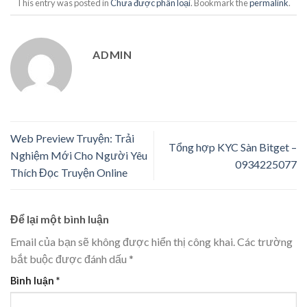
This entry was posted in
Chưa được phân loại
. Bookmark the
permalink
.
ADMIN
Web Preview Truyện: Trải
Tổng hợp KYC Sàn Bitget –
Nghiệm Mới Cho Người Yêu
0934225077
Thích Đọc Truyện Online
Để lại một bình luận
Email của bạn sẽ không được hiển thị công khai.
Các trường
bắt buộc được đánh dấu
*
Bình luận
*