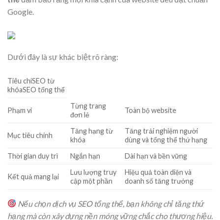
Google.
Dưới đây là sự khác biệt rõ ràng:
Tiêu chíSEO từ
khóaSEO tổng thể
Từng trang
Phạm vi
Toàn bộ website
đơn lẻ
Tăng hạng từ
Tăng trải nghiệm người
Mục tiêu chính
khóa
dùng và tổng thể thứ hạng
Thời gian duy trì
Ngắn hạn
Dài hạn và bền vững
Lưu lượng truy
Hiệu quả toàn diện và
Kết quả mang lại
cập một phần
doanh số tăng trưởng
Nếu chọn dịch vụ SEO tổng thể, bạn không chỉ tăng thứ
hạng mà còn xây dựng nền móng vững chắc cho thương hiệu.