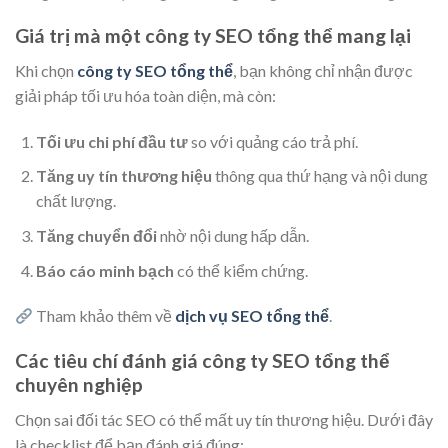
Giá trị mà một công ty SEO tổng thể mang lại
Khi chọn
công ty SEO tổng thể
, bạn không chỉ nhận được
giải pháp tối ưu hóa toàn diện, mà còn:
Tối ưu chi phí đầu tư
so với quảng cáo trả phí.
Tăng uy tín thương hiệu
thông qua thứ hạng và nội dung
chất lượng.
Tăng chuyển đổi
nhờ nội dung hấp dẫn.
Báo cáo minh bạch
có thể kiểm chứng.
Tham khảo thêm về
dịch vụ SEO tổng thể
.
Các tiêu chí đánh giá công ty SEO tổng thể
chuyên nghiệp
Chọn sai đối tác SEO có thể mất uy tín thương hiệu. Dưới đây
là checklist để bạn đánh giá đúng: