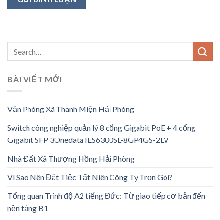
BÀI VIẾT MỚI
Văn Phòng Xã Thanh Miện Hải Phòng
Switch công nghiệp quản lý 8 cổng Gigabit PoE + 4 cổng
Gigabit SFP 3Onedata IES6300SL-8GP4GS-2LV
Nhà Đất Xã Thượng Hồng Hải Phòng
Vì Sao Nên Đặt Tiệc Tất Niên Công Ty Trọn Gói?
Tổng quan Trình độ A2 tiếng Đức: Từ giao tiếp cơ bản đến
nền tảng B1