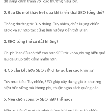
dễ dàng cạnh tranh với các thương hiệu lớn.
2. Bao lâu mới thấy kết quả khi triển khai SEO tổng thể?
Thông thường từ 3–6 tháng. Tuy nhiên, chất lượng chiến
lược và sự hợp tác cũng ảnh hưởng đến thời gian.
3. SEO tổng thể có đắt không?
Chi phí ban đầu có thể cao hơn SEO từ khóa, nhưng hiệu quả
lâu dài giúp tiết kiệm nhiều hơn.
4. Có cần kết hợp SEO với chạy quảng cáo không?
Tùy mục tiêu. Tuy nhiên, SEO giúp xây dựng giá trị thương
hiệu bền vững mà không phụ thuộc ngân sách quảng cáo.
5. Nên chọn công ty SEO như thế nào?
Hãy ưu tiên đơn vị có minh chứng kết quả thực tế, chiến