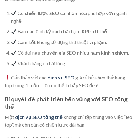
Có
chiến lược SEO cá nhân hóa
phù hợp với ngành
nghề.
Báo cáo định kỳ minh bạch, có
KPIs cụ thể
.
Cam kết không sử dụng thủ thuật vi phạm.
Có đội ngũ
chuyên gia SEO nhiều năm kinh nghiệm
.
Khách hàng cũ hài lòng.
Cẩn thận với các
dịch vụ SEO
giá rẻ hứa hẹn thứ hạng
top trong 1 tuần — đó có thể là bẫy SEO đen!
Bí quyết để phát triển bền vững với SEO tổng
thể
Một
dịch vụ SEO tổng thể
không chỉ tập trung vào việc “leo
top”, mà còn cần có chiến lược dài hạn: