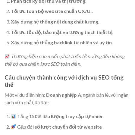
Phân tích kỹ đối thủ và thị trường.
Tối ưu toàn bộ website chuẩn UX/UI.
Xây dựng hệ thống nội dung chất lượng.
Tối ưu tốc độ, bảo mật và tương thích thiết bị.
Xây dựng hệ thống backlink tự nhiên và uy tín.
Thương hiệu nào muốn phát triển bền vững đều không
thể bỏ qua chiến lược SEO toàn diện.
Câu chuyện thành công với dịch vụ SEO tổng
thể
Một ví dụ điển hình:
Doanh nghiệp A
, ngành bán lẻ, với ngân
sách vừa phải, đã đạt:
Tăng
150% lưu lượng truy cập tự nhiên
Gấp đôi
số lượt chuyển đổi từ website